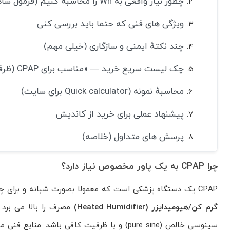
چطور نیاز واقعی به Wh را محاسبه کنیم (فرمول ساده)
ویژگی های فنی که حتما باید بررسی کنی
چند نکتهٔ ایمنی و سازگاری (خیلی مهم)
چک لیست سریع خرید — «مناسب برای CPAP (ظرفیت متوسط/بالا)»
محاسبهٔ نمونه (Quick calculator برای سایت)
پیشنهاد عملی برای خرید از کاندیش
پرسش های متداول (خلاصه)
چرا CPAP به یک پاور مخصوص نیاز دارد؟
CPAP یک دستگاه پزشکی است که معمولا بصورت شبانه و برای چند ساعت متوالی کار می کند. بسیاری از مدل ها مصرف پایینی دارند، اما
گرم کن/هیومیدایزر (Heated Humidifier)
مصرف را بالا می برد 