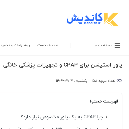
صفحه نخست
پیشنهادات و تخفیف
دسته بندی
پاور استیشن برای CPAP و تجهیزات پزشکی خانگی — راهنمای کاربردی خرید
تعداد بازدید 158
یکشنبه , 1404/07/13
فهرست محتوا
چرا CPAP به یک پاور مخصوص نیاز دارد؟