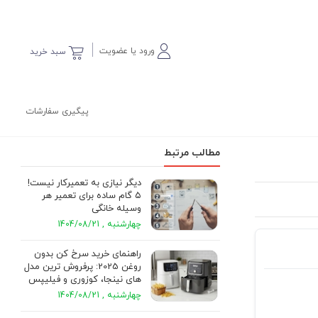
ورود یا عضویت
سبد خرید
پیگیری سفارشات
مطالب مرتبط
دیگر نیازی به تعمیرکار نیست!
۵ گام ساده برای تعمیر هر
وسیله خانگی
چهارشنبه , 1404/08/21
راهنمای خرید سرخ کن بدون
روغن 2025: پرفروش ترین مدل
های نینجا، کوزوری و فیلیپس
چهارشنبه , 1404/08/21