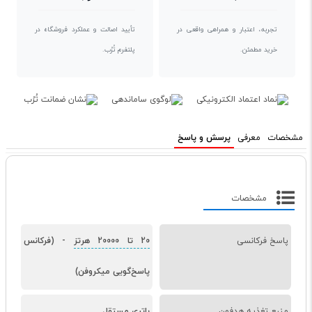
تجربه، اعتبار و همراهی واقعی در
تأیید اصالت و عملکرد فروشگاه در
خرید مطمئن.
پلتفرم تُرُب.
مشخصات
معرفی
پرسش و پاسخ
مشخصات
پاسخ فرکانسی
20 تا 20000 هرتز
-
(فرکانس
پاسخ‌گویی میکروفن)
منبع تغذیه هدفون
باتری مستقل