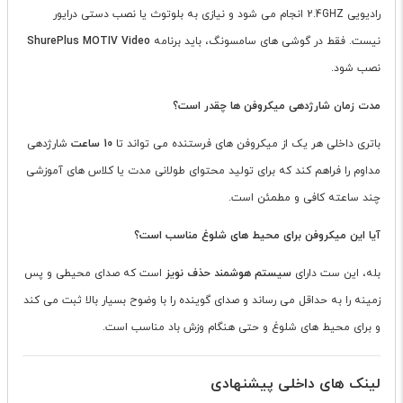
رادیویی
GHZ
2.4
انجام می شود و نیازی به بلوتوث یا نصب دستی درایور
نیست. فقط در گوشی های سامسونگ، باید برنامه
ShurePlus MOTIV Video
نصب شود.
مدت زمان شارژدهی میکروفن ها چقدر است؟
باتری داخلی هر یک از میکروفن های فرستنده می تواند تا
10 ساعت
شارژدهی
مداوم را فراهم کند که برای تولید محتوای طولانی مدت یا کلاس های آموزشی
چند ساعته کافی و مطمئن است.
آیا این میکروفن برای محیط های شلوغ مناسب است؟
بله، این ست دارای
سیستم هوشمند حذف نویز
است که صدای محیطی و پس
زمینه را به حداقل می رساند و صدای گوینده را با وضوح بسیار بالا ثبت می کند
و برای محیط های شلوغ و حتی هنگام وزش باد مناسب است.
لینک های داخلی پیشنهادی