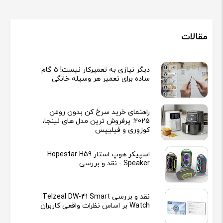
مقالات
دیگر نیازی به تعمیرکار نیست! ۵ گام
ساده برای تعمیر هر وسیله خانگی
راهنمای خرید سرخ کن بدون روغن
2025: پرفروش ترین مدل های نینجا،
کوزوری و فیلیپس
اسپیکر هوپ استار Hopestar H59
Speaker - نقد و بررسی
نقد و بررسی Telzeal DW-41 Smart
Watch بر اساس نظرات واقعی کاربران