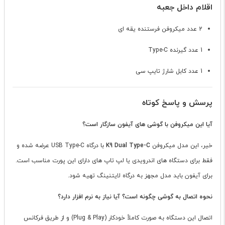
اقلام داخل جعبه
2 عدد میکروفن فرستنده یقه ای
1 عدد گیرنده Type-C
1 عدد کابل شارژ تایپ سی
پرسش و پاسخ کوتاه
آیا این میکروفن با گوشی های آیفون سازگار است؟
خیر، این مدل میکروفن
K9 Dual Type-C
با درگاه USB Type-C عرضه شده و
فقط برای دستگاه های اندرویدی یا لپ تاپ های دارای این پورت مناسب است.
برای آیفون باید مدل مجهز به درگاه لایتنینگ تهیه شود.
نحوه اتصال به گوشی چگونه است؟ آیا نیاز به نرم افزار دارد؟
اتصال این دستگاه به صورت کاملاً خودکار (Plug & Play) و از طریق فرکانس