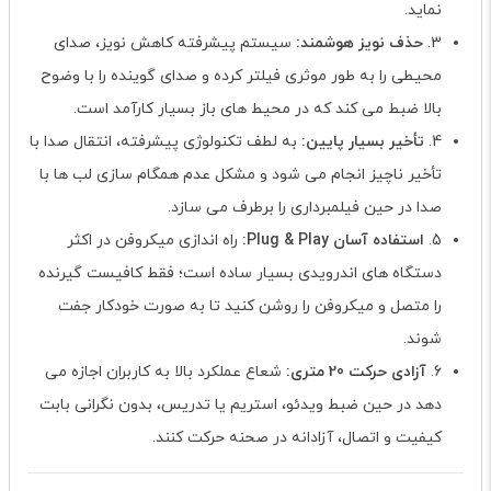
نماید.
3.
حذف نویز هوشمند:
سیستم پیشرفته کاهش نویز، صدای
محیطی را به طور موثری فیلتر کرده و صدای گوینده را با وضوح
بالا ضبط می کند که در محیط های باز بسیار کارآمد است.
4.
تأخیر بسیار پایین:
به لطف تکنولوژی پیشرفته، انتقال صدا با
تأخیر ناچیز انجام می شود و مشکل عدم همگام سازی لب ها با
صدا در حین فیلمبرداری را برطرف می سازد.
5.
استفاده آسان Plug & Play:
راه اندازی میکروفن در اکثر
دستگاه های اندرویدی بسیار ساده است؛ فقط کافیست گیرنده
را متصل و میکروفن را روشن کنید تا به صورت خودکار جفت
شوند.
6.
آزادی حرکت 20 متری:
شعاع عملکرد بالا به کاربران اجازه می
دهد در حین ضبط ویدئو، استریم یا تدریس، بدون نگرانی بابت
کیفیت و اتصال، آزادانه در صحنه حرکت کنند.