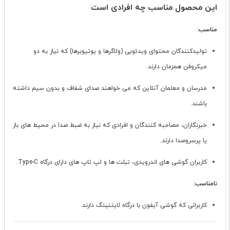
این محصول مناسب چه افرادی است
مناسب:
تولیدکنندگان محتوای ویدئویی (ولاگرها و یوتیوبرها) که نیاز به دو
میکروفن همزمان دارند.
مدرسان و معلمان آنلاین که می خواهند صدای شفاف و بدون سیم داشته
باشند.
خبرنگاران، مصاحبه کنندگان و افرادی که نیاز به ضبط صدا در محیط های باز
یا پرسروصدا دارند.
کاربران گوشی های اندرویدی، تبلت ها و لپ تاپ های دارای درگاه Type-C.
نامناسب:
کاربرانی که گوشی آیفون با درگاه لایتنینگ دارند.