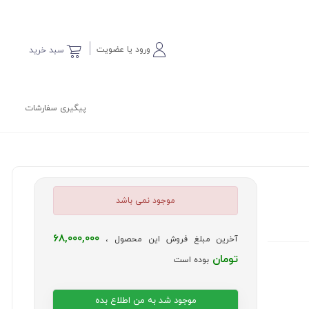
ورود یا عضویت
سبد خرید
پیگیری سفارشات
موجود نمی باشد
68,000,000
آخرین مبلغ فروش این محصول ،
تومان
بوده است
موجود شد به من اطلاع بده