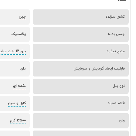
کشور سازنده
چین
جنس بدنه
پلاستیک
منبع تغذیه
برق 12 ولت ماشین
قابلیت ایجاد گرمایش و سرمایش
دارد
نوع پنل
دکمه ای
اقلام همراه
کابل و سیم
وزن
16500 گرم