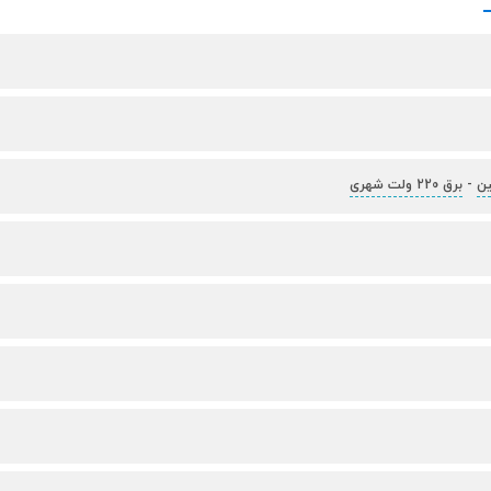
-
برق 220 ولت شهری