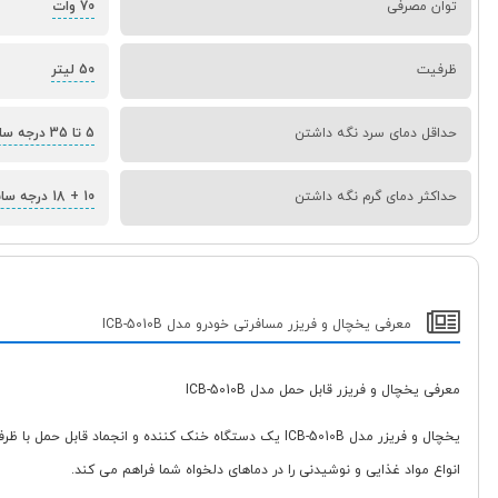
توان مصرفی
70 وات
ظرفیت
50 لیتر
حداقل دمای سرد نگه داشتن
5 تا 35 درجه سانتیگراد
حداکثر دمای گرم نگه داشتن
10 + 18 درجه سانتیگراد
معرفی یخچال و فریزر مسافرتی خودرو مدل ICB-5010B
معرفی یخچال و فریزر قابل حمل مدل ICB-5010B
انواع مواد غذایی و نوشیدنی را در دماهای دلخواه شما فراهم می کند.