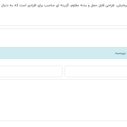
مایش، انجماد و حتی گرمایش، طراحی قابل حمل و بدنه مقاوم، گزینه ای مناسب برای افرادی است که ب
بپرسید..