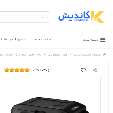
صفحه نخست
پیشنهادات و تخفیف
دسته بندی
صفحه نخست سایت
همه محصولات
لوازم جانبی خودرو
یخچال خود
329 )
(