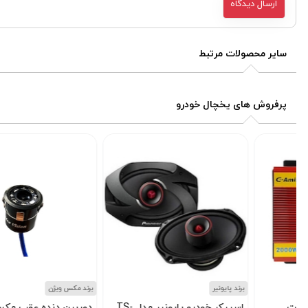
سایر محصولات مرتبط
پرفروش های یخچال خودرو
برند پایونیر
برند مکس ویژن
اسپیکر خودرو پایونیر مدل TS-
دوربین دنده عقب مکس ویژن