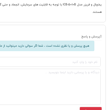
یخچال و فریزر مدل ICB-5010B با توجه به قابلیت های سر
هستند.
پرسش و پاسخ
هیچ پرسش و یا نظری نشده است ، شما اگر سوالی دارید میتوانید از ما 