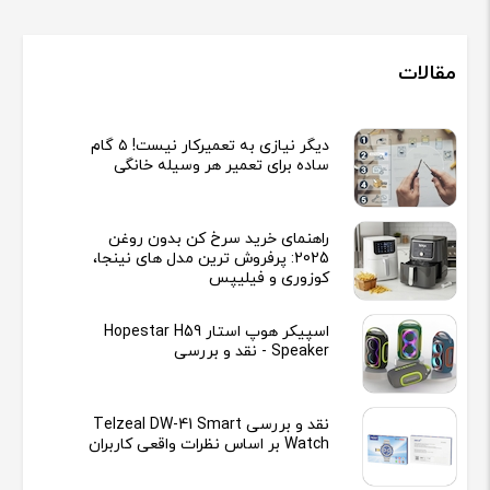
مقالات
دیگر نیازی به تعمیرکار نیست! ۵ گام
ساده برای تعمیر هر وسیله خانگی
راهنمای خرید سرخ کن بدون روغن
2025: پرفروش ترین مدل های نینجا،
کوزوری و فیلیپس
اسپیکر هوپ استار Hopestar H59
Speaker - نقد و بررسی
نقد و بررسی Telzeal DW-41 Smart
Watch بر اساس نظرات واقعی کاربران