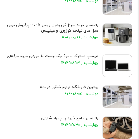
دوشنبه , 1404/08/05
راهنمای خرید سرخ کن بدون روغن 2025: پرفروش ترین
مدل های نینجا، کوزوری و فیلیپس
چهارشنبه , 1404/08/21
لپ‌تاپ استوک یا نو؟ چک‌لیست ۱۰ موردی خرید حرفه‌ای
چهارشنبه , 1404/08/07
بهترین فروشگاه لوازم خانگی در بانه
دوشنبه , 1404/08/05
راهنمای جامع خرید پمپ باد شارژی
چهارشنبه , 1404/07/30