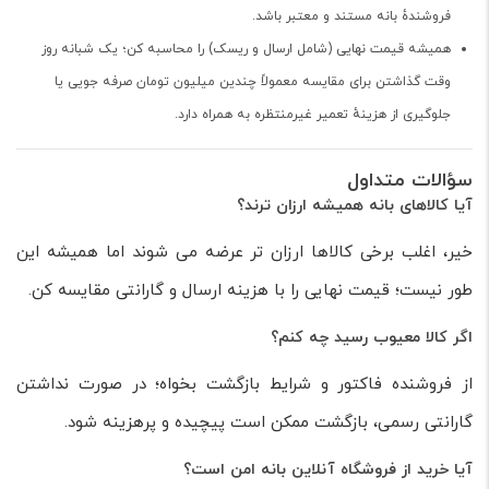
فروشندهٔ بانه مستند و معتبر باشد.
همیشه قیمت نهایی (شامل ارسال و ریسک) را محاسبه کن؛ یک شبانه روز
وقت گذاشتن برای مقایسه معمولاً چندین میلیون تومان صرفه جویی یا
جلوگیری از هزینهٔ تعمیر غیرمنتظره به همراه دارد.
سؤالات متداول
آیا کالاهای بانه همیشه ارزان ترند؟
خیر، اغلب برخی کالاها ارزان تر عرضه می شوند اما همیشه این
طور نیست؛ قیمت نهایی را با هزینه ارسال و گارانتی مقایسه کن.
اگر کالا معیوب رسید چه کنم؟
از فروشنده فاکتور و شرایط بازگشت بخواه؛ در صورت نداشتن
گارانتی رسمی، بازگشت ممکن است پیچیده و پرهزینه شود.
آیا خرید از فروشگاه آنلاین بانه امن است؟