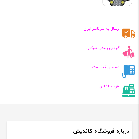
ارسـال به سرتاسر ایران
گارانتی رسمی شرکتی
تضـمین کیفـیفت
خریــد آنلاین
درباره فروشگاه کاندیش