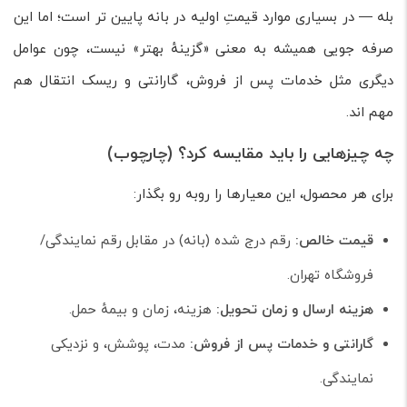
بله — در بسیاری موارد قیمتِ اولیه در بانه پایین تر است؛ اما این
صرفه جویی همیشه به معنی «گزینهٔ بهتر» نیست، چون عوامل
دیگری مثل خدمات پس از فروش، گارانتی و ریسک انتقال هم
مهم اند.
چه چیزهایی را باید مقایسه کرد؟ (چارچوب)
برای هر محصول، این معیارها را روبه رو بگذار:
قیمت خالص:
رقم درج شده (بانه) در مقابل رقم نمایندگی/
فروشگاه تهران.
هزینه ارسال و زمان تحویل:
هزینه، زمان و بیمهٔ حمل.
گارانتی و خدمات پس از فروش:
مدت، پوشش، و نزدیکی
نمایندگی.