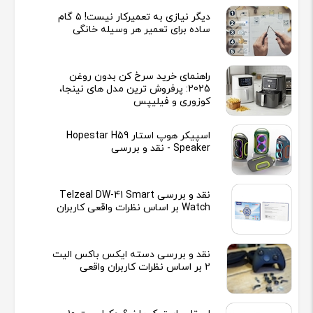
دیگر نیازی به تعمیرکار نیست! ۵ گام
ساده برای تعمیر هر وسیله خانگی
راهنمای خرید سرخ کن بدون روغن
2025: پرفروش ترین مدل های نینجا،
کوزوری و فیلیپس
اسپیکر هوپ استار Hopestar H59
Speaker - نقد و بررسی
نقد و بررسی Telzeal DW-41 Smart
Watch بر اساس نظرات واقعی کاربران
نقد و بررسی دسته ایکس باکس الیت
2 بر اساس نظرات کاربران واقعی