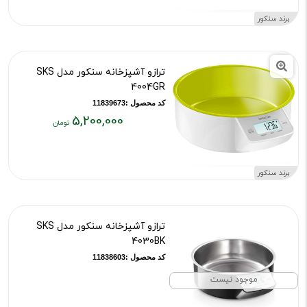
۵,۲۰۰,۰۰۰
برند سنکور
تومان
ترازو آشپزخانه سنکور مدل SKS
4004GR
کد محصول :11839673
5,200,000
قیمت
فعلی:
۵,۲۰۰,۰۰۰
برند سنکور
تومان
ترازو آشپزخانه سنکور مدل SKS
4030BK
کد محصول :11838603
موجود نیست