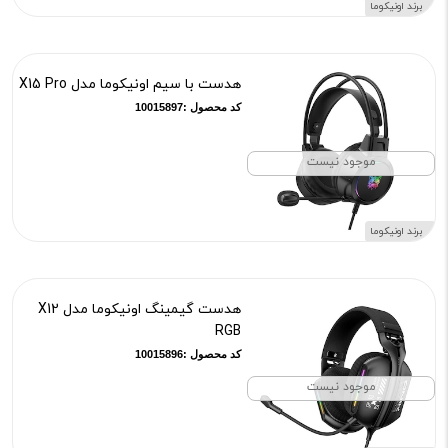
برند اونیکوما
هدست با سیم اونیکوما مدل X15 Pro
کد محصول :10015897
موجود نیست
برند اونیکوما
هدست گیمینگ اونیکوما مدل X12
RGB
کد محصول :10015896
موجود نیست