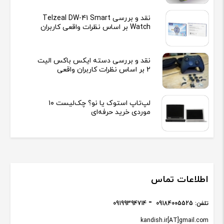
نقد و بررسی Telzeal DW-41 Smart
Watch بر اساس نظرات واقعی کاربران
نقد و بررسی دسته ایکس باکس الیت
2 بر اساس نظرات کاربران واقعی
لپ‌تاپ استوک یا نو؟ چک‌لیست ۱۰
موردی خرید حرفه‌ای
اطلاعات تماس
تلفن:
09184005525
09199394714
kandish.ir[AT]gmail.com