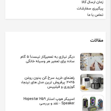
زمان ارسال کالا
پیگیری سفارشات
تماس با ما
مقالات
دیگر نیازی به تعمیرکار نیست! ۵ گام
ساده برای تعمیر هر وسیله خانگی
راهنمای خرید سرخ کن بدون روغن
2025: پرفروش ترین مدل های نینجا،
کوزوری و فیلیپس
اسپیکر هوپ استار Hopestar H59
Speaker - نقد و بررسی