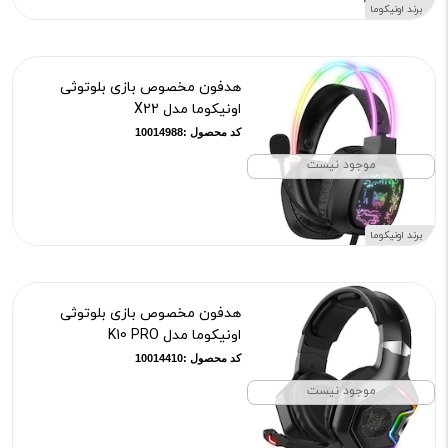
برند اونیکوما
هدفون مخصوص بازی بلوتوثی
اونیکوما مدل X22
کد محصول :10014988
موجود نیست
برند اونیکوما
هدفون مخصوص بازی بلوتوثی
اونیکوما مدل K10 PRO
کد محصول :10014410
موجود نیست