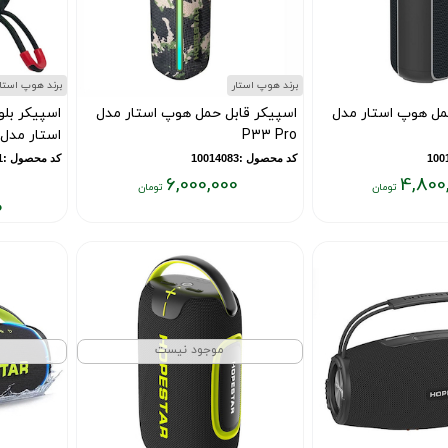
برند هوپ استار
برند هوپ استار
مل هوپ استار مدل
اسپیکر قابل حمل هوپ استار مدل
اسپیکر بل
P33 Pro
استار مدل 32 Mini
کد محصول :10014083
کد محصول :10014161
6,000,000
4,800
۰
قیمت
فعلی:
قیمت
قیمت
۶,۰۰۰,۰۰۰
قبلی:
فعلی:
تومان
۲,۸۰۰,۰۰۰
۲,۹۰۰,۰۰۰
تومان
تومان
بود
موجود نیست