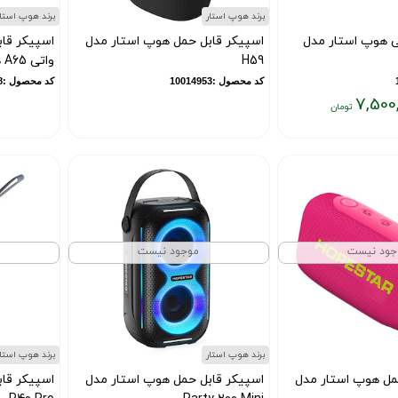
برند هوپ استار
برند هوپ استار
ی هوپ استار مدل
اسپیکر قابل حمل هوپ استار مدل
H59
واتی A65 همراه با میکروفون
کد محصول :10014953
کد محصول :10014548
7,500
جود نیست
موجود نیست
برند هوپ استار
برند هوپ استار
مل هوپ استار مدل
اسپیکر قابل حمل هوپ استار مدل
اسپیکر قا