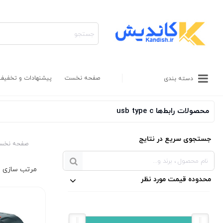
صفحه نخست
پیشنهادات و تخفیف
دسته بندی
محصولات رابط‌ها usb type c
جستجوی سریع در نتایج
صفحه نخس
محدوده قیمت مورد نظر