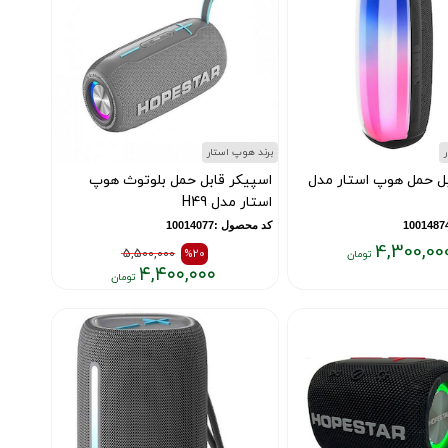
برند هوپ استار
بل حمل هوپ استار مدل
اسپیکر قابل حمل بلوتوث هوپ
استار مدل H49
کد محصول :10014077
4,300,00
5,500,000
%20
۴,۴۰۰,۰۰۰
قیمت
قیمت
قبلی:
فعلی:
۵,۵۰۰,۰۰۰
۴,۴۰۰,۰۰۰
تومان
تومان
بود