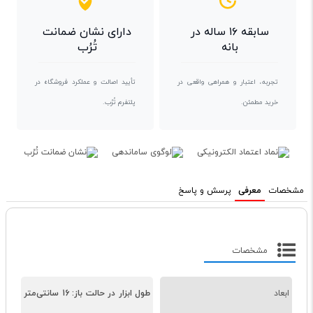
سابقه ۱۶ ساله در
دارای نشان ضمانت
بانه
تُرُب
تجربه، اعتبار و همراهی واقعی در
تأیید اصالت و عملکرد فروشگاه در
خرید مطمئن.
پلتفرم تُرُب.
مشخصات
معرفی
پرسش و پاسخ
مشخصات
ابعاد
طول ابزار در حالت باز: 16 سانتی‌متر