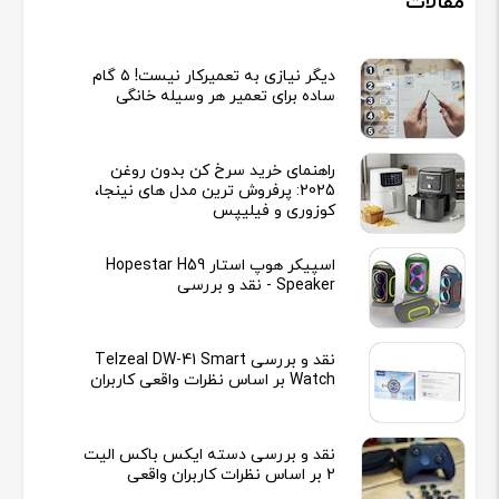
مقالات
دیگر نیازی به تعمیرکار نیست! ۵ گام
ساده برای تعمیر هر وسیله خانگی
راهنمای خرید سرخ کن بدون روغن
2025: پرفروش ترین مدل های نینجا،
کوزوری و فیلیپس
اسپیکر هوپ استار Hopestar H59
Speaker - نقد و بررسی
نقد و بررسی Telzeal DW-41 Smart
Watch بر اساس نظرات واقعی کاربران
نقد و بررسی دسته ایکس باکس الیت
2 بر اساس نظرات کاربران واقعی