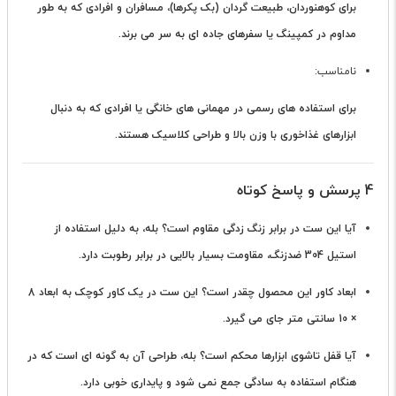
برای کوهنوردان، طبیعت گردان (بک پکرها)، مسافران و افرادی که به طور
مداوم در کمپینگ یا سفرهای جاده ای به سر می برند.
نامناسب:
برای استفاده های رسمی در مهمانی های خانگی یا افرادی که به دنبال
ابزارهای غذاخوری با وزن بالا و طراحی کلاسیک هستند.
4 پرسش و پاسخ کوتاه
آیا این ست در برابر زنگ زدگی مقاوم است؟
بله، به دلیل استفاده از
استیل 304 ضدزنگ، مقاومت بسیار بالایی در برابر رطوبت دارد.
ابعاد کاور این محصول چقدر است؟
این ست در یک کاور کوچک به ابعاد 8
× 10 سانتی متر جای می گیرد.
آیا قفل تاشوی ابزارها محکم است؟
بله، طراحی آن به گونه ای است که در
هنگام استفاده به سادگی جمع نمی شود و پایداری خوبی دارد.