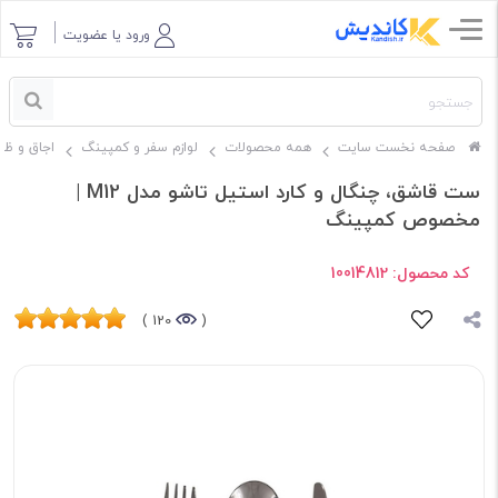
ورود یا عضویت
صفحه نخست سایت
همه محصولات
لوازم سفر و کمپینگ
اجاق و ظ
ست قاشق، چنگال و کارد استیل تاشو مدل M12 |
مخصوص کمپینگ
کد محصول:
10014812
120 )
(