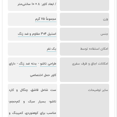
/ ابعاد کاور: 8 × 10 سانتی‌متر
وزن
مجموعاً 75 گرم
جنس
استیل 304 مقاوم و ضد زنگ
امکان استفاده توسط
یک نفر
امکانات اجاق و ظرف سفری
طراحی تاشو
-
بدنه ضد زنگ
-
دارای
کاور حمل اختصاصی
سایر توضیحات
ست شامل قاشق، چنگال و کارد
تاشو؛ بسیار سبک و کم‌حجم؛
مناسب برای کوهنوردی، کمپینگ و