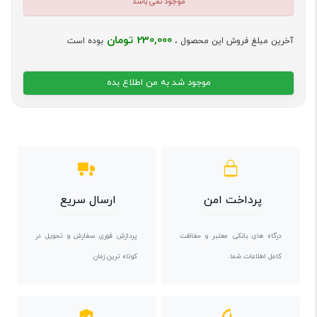
موجود نمی باشد
230,000 تومان
آخرین مبلغ فروش این محصول ،
بوده است
موجود شد به من اطلاع بده
پرداخت امن
ارسال سریع
درگاه های بانکی معتبر و حفاظت
پردازش فوری سفارش و تحویل در
کامل اطلاعات شما.
کوتاه ترین زمان.