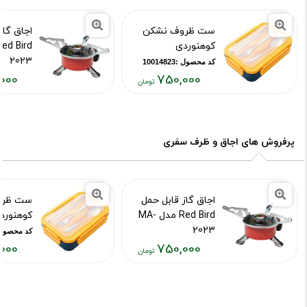
ست ظروف نشکن
اجاق گاز
کوهنوردی
2023
کد محصول :10014823
000
750,000
کد محصول :15748
قیمت
قیمت
فعلی:
فعلی:
۷۵۰,۰۰۰
۷۵۰,۰۰۰
تومان
تومان
پرفروش های اجاق و ظرف سفری
اجاق گاز قابل حمل
ست ظرو
Red Bird مدل MA-
کوهنورد
2023
کد محصول :14823
000
750,000
کد محصول :10015748
قیمت
قیمت
فعلی:
فعلی:
۷۵۰,۰۰۰
۷۵۰,۰۰۰