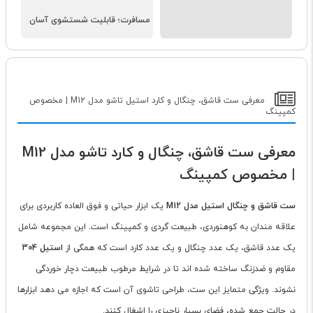
مسافرت؛ قابلیت شستشوی آسان
معرفی ست قاشق، چنگال و کارد استیل تاشو مدل M12 | مخصوص
کمپینگ
معرفی ست قاشق، چنگال و کارد تاشو مدل M12
| مخصوص کمپینگ
ست قاشق و چنگال استیل مدل M12
یک ابزار حیاتی و فوق العاده کاربردی برای
علاقه مندان به کوهنوردی، طبیعت گردی و کمپینگ است. این مجموعه شامل
یک عدد قاشق، یک عدد چنگال و یک عدد کارد است که همگی از
استیل 304
مقاوم و ضدزنگ ساخته شده اند تا در شرایط مرطوب طبیعت دچار خوردگی
نشوند. ویژگی متمایز این ست، طراحی تاشوی آن است که اجازه می دهد ابزارها
در حالت جمع شده، فضای بسیار ناچیزی را اشغال کنند.