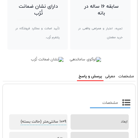
سابقه ۱۶ ساله در
دارای نشان ضمانت
بانه
تُرُب
تجربه، اعتبار و همراهی واقعی در
تأیید اصالت و عملکرد فروشگاه در
خرید مطمئن.
پلتفرم تُرُب.
مشخصات
معرفی
پرسش و پاسخ
مشخصات
ابعاد
9×10 سانتی‌متر (حالت بسته)