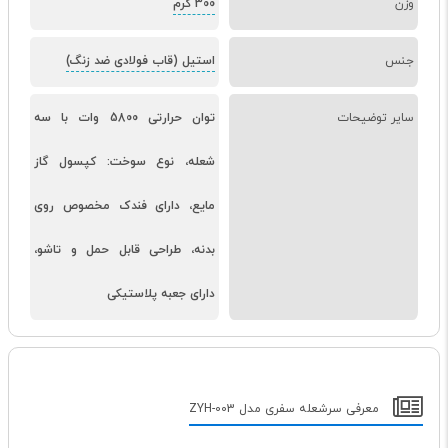
وزن
300 گرم
جنس
استیل (قاب فولادی ضد زنگ)
سایر توضیحات
توان حرارتی 5800 وات با سه
شعله، نوع سوخت: کپسول گاز
مایع، دارای فندک مخصوص روی
بدنه، طراحی قابل حمل و تاشو،
دارای جعبه پلاستیکی
معرفی سرشعله سفری مدل ZYH-003