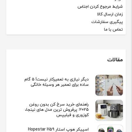
شرایط مرجوع کردن اجناس
زمان ارسال کالا
پیگیری سفارشات
تماس با ما
مقالات
دیگر نیازی به تعمیرکار نیست! ۵ گام
ساده برای تعمیر هر وسیله خانگی
راهنمای خرید سرخ کن بدون روغن
2025: پرفروش ترین مدل های نینجا،
کوزوری و فیلیپس
اسپیکر هوپ استار Hopestar H59