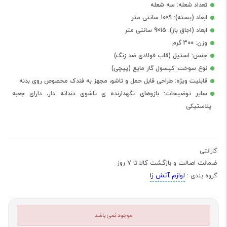
تعداد شعله: سه شعله
ابعاد (بسته): 9×10 سانتی متر
ابعاد (اجاق باز): 15×9 سانتی متر
وزن: 300 گرم
جنس: استیل (قاب فولادی ضد زنگ)
نوع سوخت: کپسول گاز مایع (پیچی)
قابلیت ویژه: طراحی قابل حمل و تاشو، مجهز به فندک مخصوص روی بدنه
سایر توضیحات: بازوهای نگهدارنده ی تاشوی دندانه دار، دارای جعبه
پلاستیکی
گارانتی
ضمانت اصالت و بازگشت کالا تا 7 روز
لوازم آتش زا
گروه بندی :
موجود نمی باشد