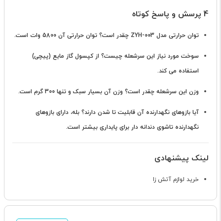
4 پرسش و پاسخ کوتاه
توان حرارتی مدل ZYH-003 چقدر است؟
توان حرارتی آن 5800 وات است.
سوخت مورد نیاز این سرشعله چیست؟
از کپسول گاز مایع (پیچی)
استفاده می کند.
وزن این سرشعله چقدر است؟
وزن آن بسیار سبک و تنها 300 گرم است.
آیا بازوهای نگهدارنده آن قابلیت تا شدن دارند؟
بله، دارای بازوهای
نگهدارنده تاشوی دندانه دار برای پایداری بیشتر است.
لینک پیشنهادی
خرید لوازم آتش زا