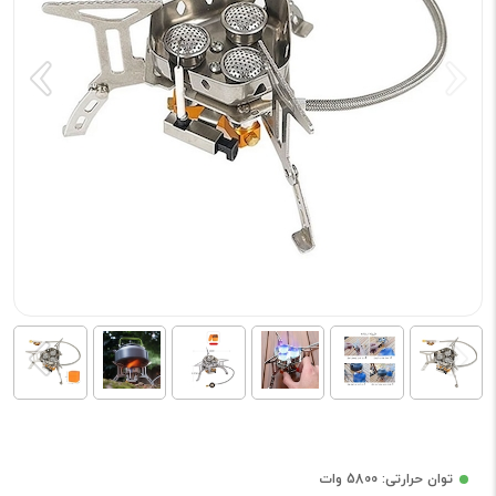
توان حرارتی: 5800 وات