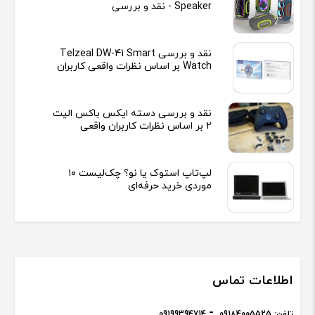
Speaker - نقد و بررسی
نقد و بررسی Telzeal DW-41 Smart
Watch بر اساس نظرات واقعی کاربران
نقد و بررسی دسته ایکس باکس الیت
2 بر اساس نظرات کاربران واقعی
لپ‌تاپ استوک یا نو؟ چک‌لیست ۱۰
موردی خرید حرفه‌ای
اطلاعات تماس
تلفن:
09184005525
09199394714