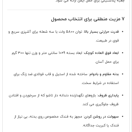
جعبه پلاستیکی برای حمل ایمن ارائه می شود.
7 مزیت منطقی برای انتخاب محصول
قدرت حرارتی بسیار بالا
: توان 5800 وات با سه شعله برای آشپزی سریع و
قوی در طبیعت.
ابعاد فوق العاده کوچک
: ابعاد بسته 9×10 سانتی متر و وزن تنها 300 گرم
برای حمل آسان.
بدنه مقاوم و بادوام
: ساخته شده از استیل و قاب فولادی ضد زنگ برای
استفاده در شرایط سخت.
پایداری ظروف
: بازوهای نگهدارنده دندانه دار تاشو که از سرخوردن و افتادن
ظروف جلوگیری می کند.
سهولت در روشن کردن
: مجهز به فندک مخصوص روی بدنه، بی نیاز از
فندک یا کبریت جداگانه.