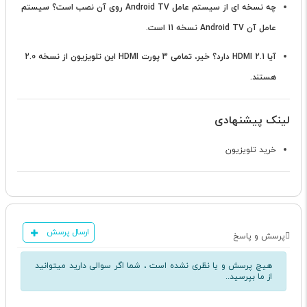
چه نسخه ای از سیستم عامل Android TV روی آن نصب است؟
سیستم
عامل آن Android TV نسخه 11 است.
آیا HDMI 2.1 دارد؟
خیر، تمامی 3 پورت HDMI این تلویزیون از نسخه 2.0
هستند.
لینک پیشنهادی
خرید تلویزیون
ارسال پرسش
پرسش و پاسخ
هیچ پرسش و یا نظری نشده است ، شما اگر سوالی دارید میتوانید
از ما بپرسید..