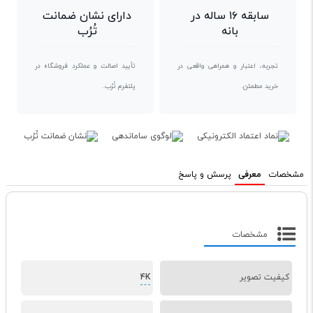
سابقه ۱۶ ساله در
دارای نشان ضمانت
بانه
تُرُب
تجربه، اعتبار و همراهی واقعی در
تأیید اصالت و عملکرد فروشگاه در
خرید مطمئن.
پلتفرم تُرُب.
مشخصات
معرفی
پرسش و پاسخ
مشخصات
کیفیت تصویر
4K