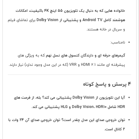
خانواده هایی که به دنبال یک تلویزیون 55 اینچ 4K باکیفیت، امکانات
هوشمند کامل Android TV و پشتیبانی از Dolby Vision
برای تماشای فیلم
و سریال در خانه هستند.
نامناسب:
گیمرهای حرفه ای و دارندگان کنسول های نسل نهم
که به ویژگی های
پیشرفته ای مانند HDMI 2.1 و VRR (که در این مدل وجود ندارد) نیاز دارند.
4 پرسش و پاسخ کوتاه
آیا این تلویزیون از Dolby Vision پشتیبانی می کند؟
بله، از فرمت های
HDR شامل Dolby Vision، HDR10 و HLG پشتیبانی می کند.
توان خروجی صدای این مدل چقدر است؟
توان خروجی صدای آن 24 وات با
2 کانال است.