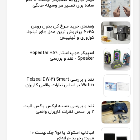
ساده برای تعمیر هر وسیله خانگی
راهنمای خرید سرخ کن بدون روغن
2025: پرفروش ترین مدل های نینجا،
کوزوری و فیلیپس
اسپیکر هوپ استار Hopestar H59
Speaker - نقد و بررسی
نقد و بررسی Telzeal DW-41 Smart
Watch بر اساس نظرات واقعی کاربران
نقد و بررسی دسته ایکس باکس الیت
2 بر اساس نظرات کاربران واقعی
لپ‌تاپ استوک یا نو؟ چک‌لیست ۱۰
موردی خرید حرفه‌ای