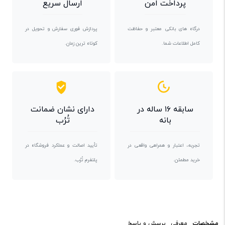
پرداخت امن
ارسال سریع
درگاه های بانکی معتبر و حفاظت
پردازش فوری سفارش و تحویل در
کامل اطلاعات شما.
کوتاه ترین زمان.
سابقه ۱۶ ساله در
دارای نشان ضمانت
بانه
تُرُب
تجربه، اعتبار و همراهی واقعی در
تأیید اصالت و عملکرد فروشگاه در
خرید مطمئن.
پلتفرم تُرُب.
مشخصات
معرفی
پرسش و پاسخ