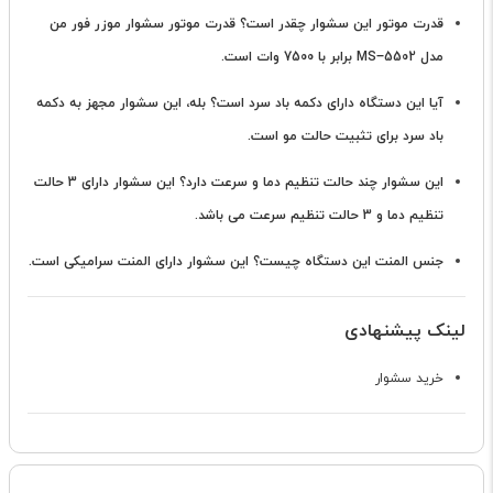
قدرت موتور این سشوار چقدر است؟
قدرت موتور سشوار موزر فور من
مدل MS−5502 برابر با 7500 وات است.
آیا این دستگاه دارای دکمه باد سرد است؟
بله، این سشوار مجهز به دکمه
باد سرد برای تثبیت حالت مو است.
این سشوار چند حالت تنظیم دما و سرعت دارد؟
این سشوار دارای 3 حالت
تنظیم دما و 3 حالت تنظیم سرعت می باشد.
جنس المنت این دستگاه چیست؟
این سشوار دارای المنت سرامیکی است.
لینک پیشنهادی
خرید سشوار