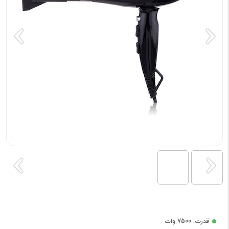
قدرت: 7500 وات