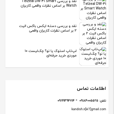
نقد و بررسی Telzeal DW-41 Smart
Watch بر اساس نظرات واقعی کاربران
نقد و بررسی دسته ایکس باکس الیت
2 بر اساس نظرات کاربران واقعی
لپ‌تاپ استوک یا نو؟ چک‌لیست ۱۰
موردی خرید حرفه‌ای
اطلاعات تماس
تلفن:
09184005525
09199394714
kandish.ir[AT]gmail.com