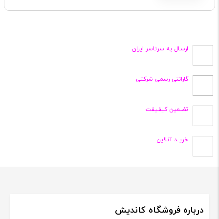
ارسـال به سرتاسر ایران
گارانتی رسمی شرکتی
تضـمین کیفـیفت
خریــد آنلاین
درباره فروشگاه کاندیش