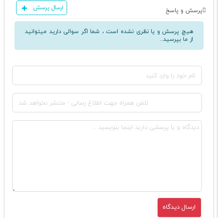
ارسال پرسش
پرسش و پاسخ
هیچ پرسش و یا نظری نشده است ، شما اگر سوالی دارید میتوانید
از ما بپرسید..