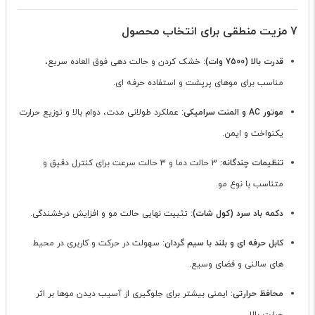
7 مزیت منطقی برای انتخاب محصول
قدرت بالا (7500 وات)
: خشک کردن و حالت دهی فوق العاده سریع،
مناسب برای موهای پرپشت و استفاده حرفه ای.
موتور AC و المنت سرامیکی
: عملکرد طولانی مدت، دوام بالا و توزیع حرارت
یکنواخت و ایمن.
تنظیمات چندگانه
: 3 حالت دما و 3 حالت سرعت برای کنترل دقیق و
متناسب با نوع مو.
دکمه باد سرد (کول شات)
: تثبیت نهایی حالت مو و افزایش درخشندگی.
کابل حرفه ای و بلند با سیم گردان
: سهولت در حرکت و کاربری در محیط
های سالنی و فضای وسیع.
محافظ حرارتی
: ایمنی بیشتر برای جلوگیری از آسیب دیدن موها بر اثر