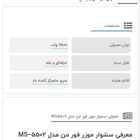
مشخصات
توان مصرفی
7500 وات
طول سیم
حرفه‌ای و بلند
اقلام همراه
سری متمرکز کننده باد
معرفی سشوار موزر فور من مدل MS-5502
معرفی سشوار موزر فور من مدل MS−5502