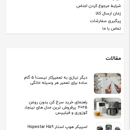
شرایط مرجوع کردن اجناس
زمان ارسال کالا
پیگیری سفارشات
تماس با ما
مقالات
دیگر نیازی به تعمیرکار نیست! ۵ گام
ساده برای تعمیر هر وسیله خانگی
راهنمای خرید سرخ کن بدون روغن
2025: پرفروش ترین مدل های نینجا،
کوزوری و فیلیپس
اسپیکر هوپ استار Hopestar H59