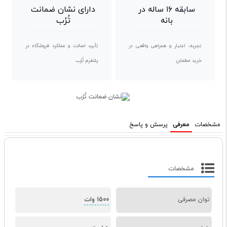
سابقه ۱۶ ساله در
دارای نشان ضمانت
بانه
تُرُب
تجربه، اعتبار و همراهی واقعی در
تأیید اصالت و عملکرد فروشگاه در
خرید مطمئن.
پلتفرم تُرُب.
مشخصات
معرفی
پرسش و پاسخ
مشخصات
توان مصرفی
1500 وات