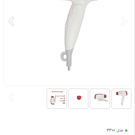
مدل: 3301