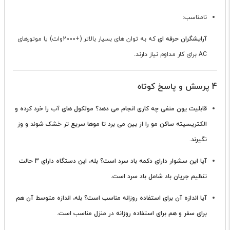
نامناسب:
آرایشگران حرفه ای
که به توان های بسیار بالاتر (+2000وات) یا موتورهای
AC برای کار مداوم نیاز دارند.
4 پرسش و پاسخ کوتاه
قابلیت یون منفی چه کاری انجام می دهد؟
مولکول های آب را خرد کرده و
الکتریسیته ساکن مو را از بین می برد تا موها سریع تر خشک شوند و وز
نگیرند.
آیا این سشوار دارای دکمه باد سرد است؟
بله، این دستگاه دارای 3 حالت
تنظیم جریان باد شامل باد سرد است.
آیا اندازه آن برای استفاده روزانه مناسب است؟
بله، اندازه متوسط آن هم
برای سفر و هم برای استفاده روزانه در منزل مناسب است.