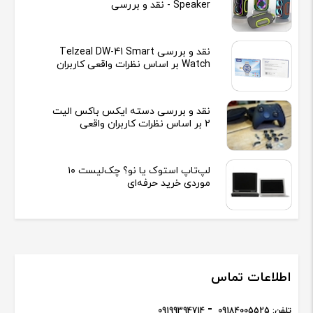
Speaker - نقد و بررسی
نقد و بررسی Telzeal DW-41 Smart
Watch بر اساس نظرات واقعی کاربران
نقد و بررسی دسته ایکس باکس الیت
2 بر اساس نظرات کاربران واقعی
لپ‌تاپ استوک یا نو؟ چک‌لیست ۱۰
موردی خرید حرفه‌ای
اطلاعات تماس
تلفن:
09184005525
09199394714