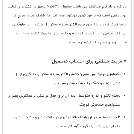
باد گرم و باد گرم قدرتمند می باشد. سشوار MZ-3301 مجهز به تکنولوژی تولید
یون منفی است که با خرد کردن مولکول های آب، به خشک شدن سریع تر
موها کمک کرده و با از بین بردن الکتریسیته ساکن، از وز شدن مو جلوگیری
می کند. طراحی آن آرگونومیک بوده و دارای سری متمرکز کننده جریان باد،
قلاب آویز و سیم بلند 1.8 متری است.
7 مزیت منطقی برای انتخاب محصول
تکنولوژی تولید یون منفی
: کاهش الکتریسیته ساکن و جلوگیری از وز
شدن موها، و کمک به خشک شدن سریع تر.
دسته تاشو و اندازه متوسط
: ایده آل برای حمل در سفر، با عملکردی بهتر از
سشوارهای مسافرتی کوچک.
3 حالت تنظیم جریان باد
: انعطاف پذیری در حالت دادن و خشک کردن با
انتخاب بین باد سرد، گرم و گرم قدرتمند.