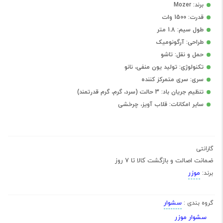
برند: Mozer
قدرت: 1500 وات
طول سیم: 1.8 متر
طراحی: آرگونومیک
حمل و نقل: تاشو
تکنولوژی: تولید یون منفی، نانو
سری: سری متمرکز کننده
تنظیم جریان باد: 3 حالت (سرد، گرم، گرم قدرتمند)
سایر امکانات: قلاب آویز، چرخشی
گارانتی
ضمانت اصالت و بازگشت کالا تا 7 روز
موزر
برند:
سشوار
گروه بندی :
سشوار موزر