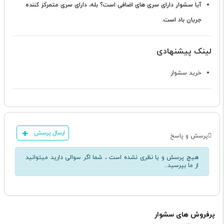
آیا سشوار دارای سری های اضافی است؟
بله، دارای سری متمرکز کننده
جریان باد است.
لینک پیشنهادی
خرید سشوار
ارسال پرسش
پرسش و پاسخ
هیچ پرسش و یا نظری نشده است ، شما اگر سوالی دارید میتوانید
از ما بپرسید..
پرفروش های سشوار