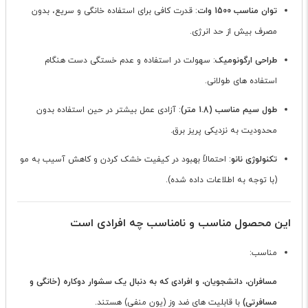
توان مناسب 1500 وات
: قدرت کافی برای استفاده خانگی و سریع، بدون
مصرف بیش از حد انرژی.
طراحی ارگونومیک
: سهولت در استفاده و عدم خستگی دست هنگام
استفاده های طولانی.
طول سیم مناسب (1.8 متر)
: آزادی عمل بیشتر در حین استفاده بدون
محدودیت به نزدیکی پریز برق.
تکنولوژی نانو
: احتمالاً بهبود در کیفیت خشک کردن و کاهش آسیب به مو
(با توجه به اطلاعات داده شده).
این محصول مناسب و نامناسب چه افرادی است
مناسب:
مسافران، دانشجویان، و افرادی که به دنبال یک سشوار دوکاره (خانگی و
مسافرتی)
با قابلیت های ضد وز (یون منفی) هستند.