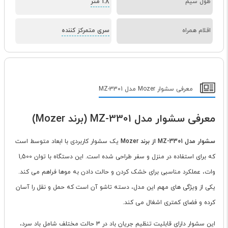
طول سیم
1.8 متر
اقلام همراه
سری متمرکز کننده
معرفی سشوار Mozer مدل MZ-3301
معرفی سشوار مدل MZ-3301 (برند Mozer)
سشوار مدل MZ-3301 از برند Mozer
یک سشوار کاربردی با ابعاد متوسط است
که برای استفاده در منزل و سفر طراحی شده است. این دستگاه با توان 1,500
وات، عملکرد مناسبی برای خشک کردن و حالت دادن به موها فراهم می کند.
یکی از ویژگی های مهم این مدل، دسته تاشو آن است که حمل و نقل را آسان
کرده و فضای کمتری اشغال می کند.
این سشوار دارای قابلیت تنظیم جریان باد در 3 حالت مختلف شامل باد سرد،