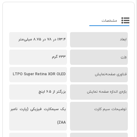
مشخصات
ابعاد
۱۶۳.۴ در ۷۸ در ۸.۷۵ میلی‌متر
وزن
۲۳۳ گرم
فناوری صفحه‌نمایش
LTPO Super Retina XDR OLED
بازه‌ی اندازه صفحه نمایش
بزرگتر از ۶.۵ اینچ
توضیحات سیم کارت
یک سیمکارت فیزیکی (پارت نامبر
ZAA)