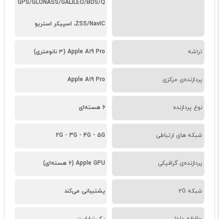
GPS/GLONASS/GALILEO/BDS/Q
ZSS/NavIC، اسپیکر استریو
تراشه
Apple A19 Pro (۳ نانومتری)
پردازنده‌ی مرکزی
Apple A19 Pro
نوع پردازنده
۶ هسته‌ای
شبکه های ارتباطی
2G - 3G - 4G - 5G
پردازنده‌ی گرافیکی
Apple GPU (۶ هسته‌ای)
شبکه 2G
پشتیبانی می‌کند