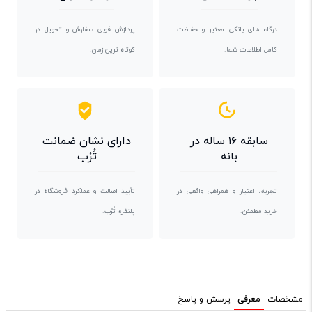
درگاه های بانکی معتبر و حفاظت
پردازش فوری سفارش و تحویل در
کامل اطلاعات شما.
کوتاه ترین زمان.
سابقه ۱۶ ساله در
دارای نشان ضمانت
بانه
تُرُب
تجربه، اعتبار و همراهی واقعی در
تأیید اصالت و عملکرد فروشگاه در
خرید مطمئن.
پلتفرم تُرُب.
مشخصات
معرفی
پرسش و پاسخ