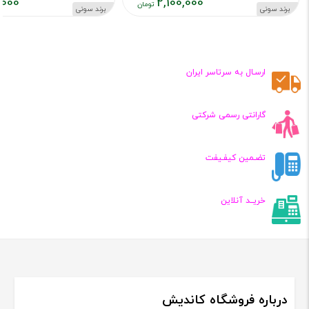
,000
2,100,000
برند سونی
برند سونی
قیمت
قیمت
فعلی:
فعلی:
,۱۰۰,۰۰۰
۲,۱۰۰,۰۰۰
تومان
تومان
ارسـال به سرتاسر ایران
گارانتی رسمی شرکتی
تضـمین کیفـیفت
خریــد آنلاین
درباره فروشگاه کاندیش