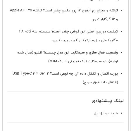
تراشه و میزان رم آیفون 17 پرو مکس چقدر است؟
تراشه Apple A19 Pro
و 12 گیگابایت رم.
کیفیت دوربین اصلی این گوشی چقدر است؟
سیستم سه گانه 48
مگاپیکسلی با زوم اپتیکال 4 برابر پریسکوپی.
وضعیت فعال سازی و سیمکارت این مدل چیست؟
اکتیو (فعال شده
اولیه)، دو سیمکارت (یک فیزیکی + یک eSIM).
پورت اتصال و انتقال داده آن چه نوعی است؟
USB Type-C 3.2 Gen 2
(انتقال داده فوق سریع).
لینک پیشنهادی
خرید موبایل اپل