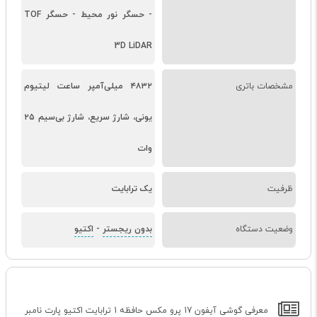
- حسگر نور محیط - حسگر TOF
3D LiDAR
مشخصات باتری
۴۸۳۲ میلی‌آمپر ساعت لیتیوم‌
یونی، شارژ سریع، شارژ بی‌سیم ۲۵
وات
ظرفیت
یک ترابایت
وضعیت دستگاه
بدون ریجستر
-
اکتیو
معرفی گوشی آیفون 17 پرو مکس حافظه 1 ترابایت اکتیو پارت نامبر