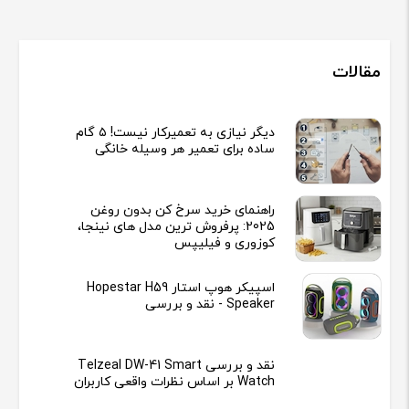
مقالات
دیگر نیازی به تعمیرکار نیست! ۵ گام
ساده برای تعمیر هر وسیله خانگی
راهنمای خرید سرخ کن بدون روغن
2025: پرفروش ترین مدل های نینجا،
کوزوری و فیلیپس
اسپیکر هوپ استار Hopestar H59
Speaker - نقد و بررسی
نقد و بررسی Telzeal DW-41 Smart
Watch بر اساس نظرات واقعی کاربران