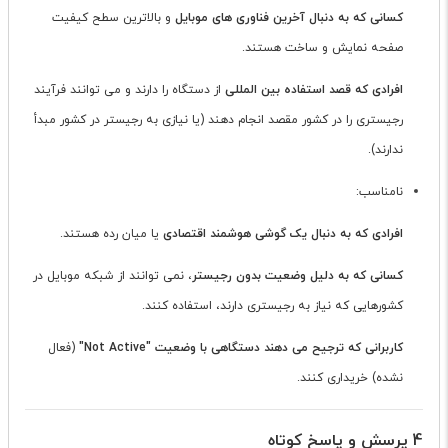
کسانی که به دنبال آخرین فناوری های موبایل
و بالاترین سطح کیفیت
صفحه نمایش و ساخت هستند.
افرادی که قصد استفاده بین المللی
از دستگاه را دارند و می توانند فرآیند
رجیستری را در کشور مقصد انجام دهند (یا نیازی به رجیستر در کشور مبدأ
ندارند).
نامناسب:
افرادی که به دنبال یک گوشی هوشمند اقتصادی
یا میان رده هستند.
کسانی که به دلیل وضعیت بدون رجیستر
، نمی توانند از شبکه موبایل در
کشورهایی که نیاز به رجیستری دارند، استفاده کنند.
کاربرانی که ترجیح می دهند دستگاهی با وضعیت "Not Active"
(فعال
نشده) خریداری کنند.
4 پرسش و پاسخ کوتاه