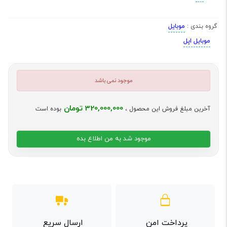
موبایل
گروه بندی :
موبایل اپل
موجود نمی باشد
320,000,000 تومان
آخرین مبلغ فروش این محصول ،
بوده است
موجود شد به من اطلاع بده
پرداخت امن
ارسال سریع