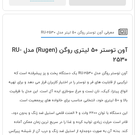
معرفی آون توستر روگن 50 لیتر مدل RU-2530
آون توستر 50 لیتری روگن (Rugen) مدل RU-
2530
آون توستر روگن مدل RU-2530 یک دستگاه پخت و پز پیشرفته است که
ترکیبی از قابلیت های فر و توستر را در اختیار کاربران قرار می دهد و برای تهیه
انواع پیتزا، کیک، نان تست و مرغ سوخاری ایده آل است. این مدل با ظرفیت
بالا و 50 لیتری خود، انتخابی مناسب برای خانواده های پرجمعیت است.
این دستگاه با توان 2200 وات و 6 المنت قلمی استیل ضد زنگ و بدون دود،
قادر است حرارت زیادی تولید کرده و غذا را در سریع ترین زمان ممکن آماده
کند. بدنه آن به صورت دوجداره از استیل ضد زنگ و درب آن از شیشه پیرکس