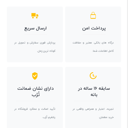
پرداخت امن
ارسال سریع
درگاه های بانکی معتبر و حفاظت
پردازش فوری سفارش و تحویل در
کامل اطلاعات شما.
کوتاه ترین زمان.
سابقه ۱۶ ساله در
دارای نشان ضمانت
بانه
تُرُب
تجربه، اعتبار و همراهی واقعی در
تأیید اصالت و عملکرد فروشگاه در
خرید مطمئن.
پلتفرم تُرُب.