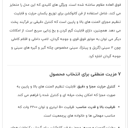
فوق العاده مقاوم ساخته شده است. ویژگی های کلیدی که این مدل را متمایز
می کند، شامل استفاده از فن کانوکشن برای توزیع یکسان حرارت و قابلیت
تنظیم مجزای المنت های بالا و پایین است که کنترل دقیقی بر فرآیند پخت
می دهد. همچنین، دارای قابلیت گرم کردن و یخ زدایی سریع است. از امکانات
دیگر می توان به موتور فوق قوی و جوجه گردان، لامپ داخلی و اقلام کاملی
چون 2 سینی (گریل و پیتزا)، سینی مخصوص چکه گیر و گیره های سینی و
جوجه گردان اشاره کرد.
7 مزیت منطقی برای انتخاب محصول
کنترل حرارت مجزا و دقیق
: قابلیت تنظیم المنت های بالا و پایین به
صورت مجزا که امکان پخت حرفه ای و کنترل شده را فراهم می کند.
ظرفیت بالا و قدرت مناسب
: ظرفیت 50 لیتری و توان 2200 وات که
مناسب مهمانی ها و خانواده های پرجمعیت است.
پخت یکدست و سریع
: مجهز به فن کانوکشن برای گردش یکنواخت هوای