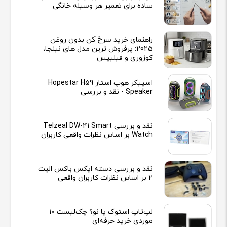
ساده برای تعمیر هر وسیله خانگی
راهنمای خرید سرخ کن بدون روغن
2025: پرفروش ترین مدل های نینجا،
کوزوری و فیلیپس
اسپیکر هوپ استار Hopestar H59
Speaker - نقد و بررسی
نقد و بررسی Telzeal DW-41 Smart
Watch بر اساس نظرات واقعی کاربران
نقد و بررسی دسته ایکس باکس الیت
2 بر اساس نظرات کاربران واقعی
لپ‌تاپ استوک یا نو؟ چک‌لیست ۱۰
موردی خرید حرفه‌ای