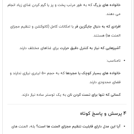
خانواده های بزرگ
که به طور مرتب پخت و پز یا گرم کردن غذای زیاد انجام
می دهند.
افرادی که به دنبال جایگزین فر
با امکانات کامل (کانوکشن و تنظیم مجزای
المنت ها) هستند.
آشپزهایی که نیاز به کنترل دقیق حرارت
برای غذاهای مختلف دارند.
نامناسب:
خانواده های بسیار کوچک یا مجردها
که به حجم 50 لیتری نیازی ندارند و
فضای محدودی دارند.
کسانی که تنها برای تست کردن نان
به یک توستر ساده نیاز دارند.
4 پرسش و پاسخ کوتاه
آیا این مدل دارای قابلیت تنظیم مجزای المنت ها است؟
بله، المنت های