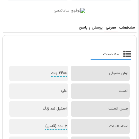
مشخصات
معرفی
پرسش و پاسخ
مشخصات
توان مصرفی
2200 وات
المنت
دارد
جنس المنت
استیل ضد زنگ
تعداد المنت
6 عدد (قلمی)