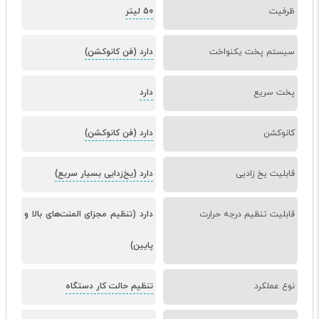
ظرفیت
50 لیتر
سیستم پخت یکنواخت
دارد (فن کانوکشن)
پخت سریع
دارد
کانوکشن
دارد (فن کانوکشن)
قابلیت یخ زادیی
دارد (یخ‌زدایی بسیار سریع)
قابلیت تنظیم درجه حرارت
دارد (تنظیم مجزای المنت‌های بالا و
پایین)
نوع عملکرد
تنظیم حالت کار دستگاه