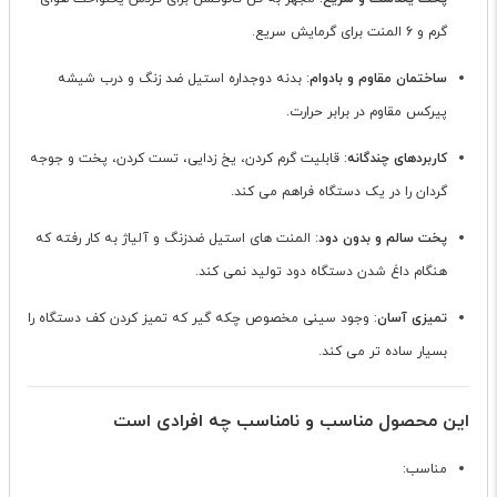
گرم و 6 المنت برای گرمایش سریع.
ساختمان مقاوم و بادوام
: بدنه دوجداره استیل ضد زنگ و درب شیشه
پیرکس مقاوم در برابر حرارت.
کاربردهای چندگانه
: قابلیت گرم کردن، یخ زدایی، تست کردن، پخت و جوجه
گردان را در یک دستگاه فراهم می کند.
پخت سالم و بدون دود
: المنت های استیل ضدزنگ و آلیاژ به کار رفته که
هنگام داغ شدن دستگاه دود تولید نمی کند.
تمیزی آسان
: وجود سینی مخصوص چکه گیر که تمیز کردن کف دستگاه را
بسیار ساده تر می کند.
این محصول مناسب و نامناسب چه افرادی است
مناسب: