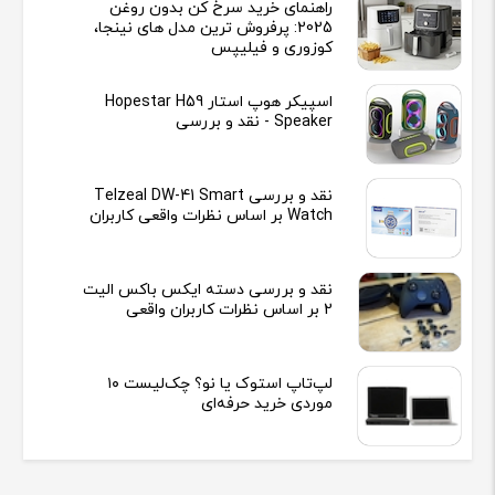
راهنمای خرید سرخ کن بدون روغن
2025: پرفروش ترین مدل های نینجا،
کوزوری و فیلیپس
اسپیکر هوپ استار Hopestar H59
Speaker - نقد و بررسی
نقد و بررسی Telzeal DW-41 Smart
Watch بر اساس نظرات واقعی کاربران
نقد و بررسی دسته ایکس باکس الیت
2 بر اساس نظرات کاربران واقعی
لپ‌تاپ استوک یا نو؟ چک‌لیست ۱۰
موردی خرید حرفه‌ای