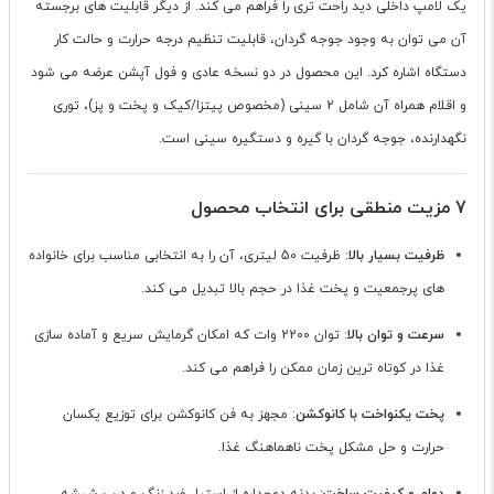
یک لامپ داخلی دید راحت تری را فراهم می کند. از دیگر قابلیت های برجسته
آن می توان به وجود جوجه گردان، قابلیت تنظیم درجه حرارت و حالت کار
دستگاه اشاره کرد. این محصول در دو نسخه عادی و فول آپشن عرضه می شود
و اقلام همراه آن شامل 2 سینی (مخصوص پیتزا/کیک و پخت و پز)، توری
نگهدارنده، جوجه گردان با گیره و دستگیره سینی است.
7 مزیت منطقی برای انتخاب محصول
ظرفیت بسیار بالا
: ظرفیت 50 لیتری، آن را به انتخابی مناسب برای خانواده
های پرجمعیت و پخت غذا در حجم بالا تبدیل می کند.
سرعت و توان بالا
: توان 2200 وات که امکان گرمایش سریع و آماده سازی
غذا در کوتاه ترین زمان ممکن را فراهم می کند.
پخت یکنواخت با کانوکشن
: مجهز به فن کانوکشن برای توزیع یکسان
حرارت و حل مشکل پخت ناهماهنگ غذا.