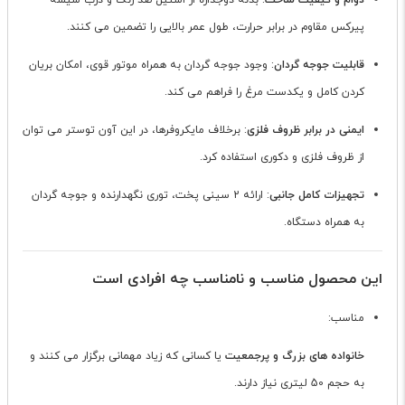
دوام و کیفیت ساخت
: بدنه دوجداره از استیل ضد زنگ و درب شیشه
پیرکس مقاوم در برابر حرارت، طول عمر بالایی را تضمین می کنند.
قابلیت جوجه گردان
: وجود جوجه گردان به همراه موتور قوی، امکان بریان
کردن کامل و یکدست مرغ را فراهم می کند.
ایمنی در برابر ظروف فلزی
: برخلاف مایکروفرها، در این آون توستر می توان
از ظروف فلزی و دکوری استفاده کرد.
تجهیزات کامل جانبی
: ارائه 2 سینی پخت، توری نگهدارنده و جوجه گردان
به همراه دستگاه.
این محصول مناسب و نامناسب چه افرادی است
مناسب:
خانواده های بزرگ و پرجمعیت
یا کسانی که زیاد مهمانی برگزار می کنند و
به حجم 50 لیتری نیاز دارند.