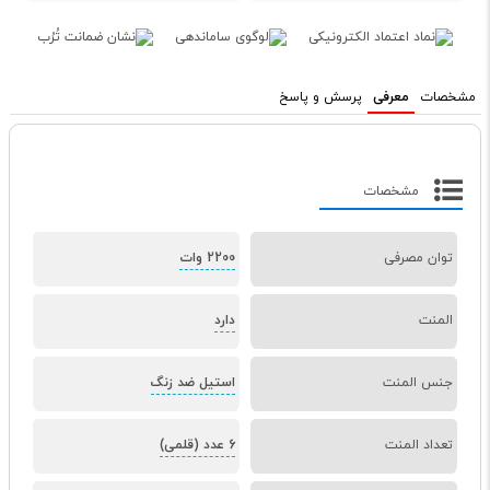
مشخصات
معرفی
پرسش و پاسخ
مشخصات
توان مصرفی
2200 وات
المنت
دارد
جنس المنت
استیل ضد زنگ
تعداد المنت
6 عدد (قلمی)