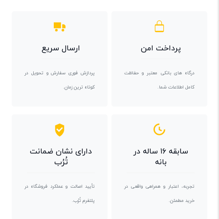
پرداخت امن
ارسال سریع
درگاه های بانکی معتبر و حفاظت
پردازش فوری سفارش و تحویل در
کامل اطلاعات شما.
کوتاه ترین زمان.
سابقه ۱۶ ساله در
دارای نشان ضمانت
بانه
تُرُب
تجربه، اعتبار و همراهی واقعی در
تأیید اصالت و عملکرد فروشگاه در
خرید مطمئن.
پلتفرم تُرُب.