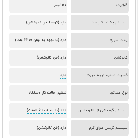
ظرفیت
50 لیتر
سیستم پخت یکنواخت
دارد (توسط فن کانوکشن)
پخت سریع
دارد (با توجه به توان 2200 وات)
کانوکشن
دارد (فن کانوکشن)
قابلیت تنظیم درجه حرارت
دارد
نوع عملکرد
تنظیم حالت کار دستگاه
سیستم گرمایشی از بالا و پایین
دارد (با توجه به 6 المنت)
سیستم گردش هوای گرم
دارد (فن کانوکشن)