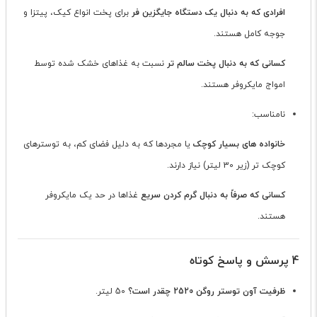
افرادی که به دنبال یک دستگاه جایگزین فر
برای پخت انواع کیک، پیتزا و
جوجه کامل هستند.
کسانی که به دنبال پخت سالم تر
نسبت به غذاهای خشک شده توسط
امواج مایکروفر هستند.
نامناسب:
خانواده های بسیار کوچک
یا مجردها که به دلیل فضای کم، به توسترهای
کوچک تر (زیر 30 لیتر) نیاز دارند.
کسانی که صرفاً به دنبال گرم کردن سریع
غذاها در حد یک مایکروفر
هستند.
4 پرسش و پاسخ کوتاه
ظرفیت آون توستر روگن 2520 چقدر است؟
50 لیتر.