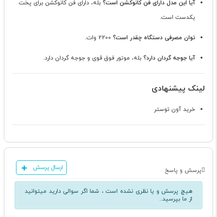
آیا این مدل دارای فن کانوکشن است؟
بله، دارای فن کانوکشن برای پخت
یکدست است.
توان مصرفی دستگاه چقدر است؟
2200 وات.
آیا جوجه گردان دارد؟
بله، موتور فوق قوی و جوجه گردان دارد.
لینک پیشنهادی
خرید آون توستر
ارسال پرسش
پرسش و پاسخ
هیچ پرسش و یا نظری نشده است ، شما اگر سوالی دارید میتوانید
از ما بپرسید..