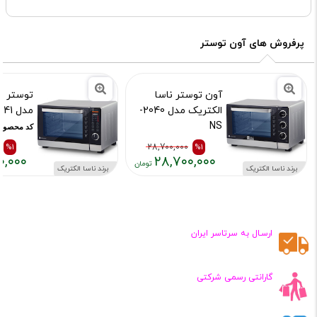
پرفروش های آون توستر
آون توستر ناسا
توستر نا
الکتریک مدل 2040-
مدل 2041-NS
NS
کد محصول :15529
کد محصول :12010
%1
28,700,000
%1
۰,۰۰۰
۲۸,۷۰۰,۰۰۰
برند ناسا الکتریک
برند ناسا الکتریک
قیمت
قیمت
قیمت
قیمت
قبلی:
فعلی:
قبلی:
فعلی:
۷۰۰,۰۰۰
۷۰۰,۰۰۰
۲۸,۷۰۰,۰۰۰
۲۸,۷۰۰,۰۰۰
تومان
تومان
تومان
تومان
ارسـال به سرتاسر ایران
بود
بود
گارانتی رسمی شرکتی