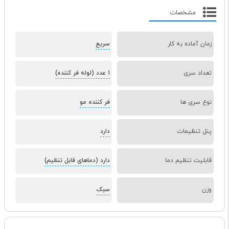
مشخصات
زمان آماده به کار
سریع
تعداد سری
1 عدد (لوله فر کننده)
نوع سری ها
فر کننده مو
پنل تنظیمات
دارد
قابلیت تنظیم دما
دارد (دماهای قابل تنظیم)
وزن
سبک