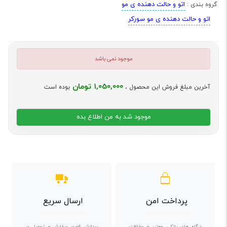
اتو و حالت دهنده ی مو
گروه بندی :
اتو و حالت دهنده ی مو سورکر
موجود نمی باشد
1,050,000 تومان
آخرین مبلغ فروش این محصول ،
بوده است
موجود شد به من اطلاع بده
پرداخت امن
ارسال سریع
درگاه های بانکی معتبر و حفاظت
پردازش فوری سفارش و تحویل در