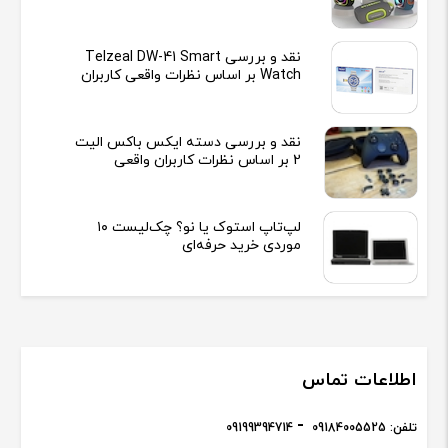
نقد و بررسی Telzeal DW-41 Smart
Watch بر اساس نظرات واقعی کاربران
نقد و بررسی دسته ایکس باکس الیت
2 بر اساس نظرات کاربران واقعی
لپ‌تاپ استوک یا نو؟ چک‌لیست ۱۰
موردی خرید حرفه‌ای
اطلاعات تماس
تلفن:
09184005525
09199394714