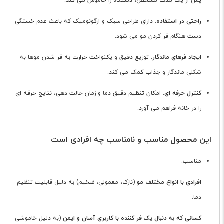
پس از یک مدت مشخص، دستگاه را خاموش می کند.
راحتی در استفاده
: دارای طراحی سبک و ارگونومیک که باعث عدم خستگی
دست هنگام فر کردن مو می شود.
ایجاد فرهای ماندگار
: توزیع دقیق و یکنواخت حرارت به فر شدن موها به
شکلی ماندگار و جذاب کمک می کند.
کنترل حرفه ای
: امکان تنظیم دقیق دما و زمان حالت دهی، نتایج حرفه ای
را در خانه فراهم می آورد.
این محصول مناسب و نامناسب چه افرادی است
مناسب:
افرادی با انواع مختلف مو
(نازک، معمولی، ضخیم) به دلیل قابلیت تنظیم
دما.
کسانی که به دنبال یک فر کننده با کاربری آسان و ایمن
(به دلیل خاموشی