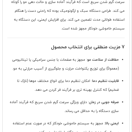
سرعت گرم شدن سریع است که فرآیند آماده سازی و حالت دهی مو را کوتاه
می کند. طراحی دستگاه سبک و ارگونومیک بوده که راحتی دست را هنگام
استفاده طولانی مدت تضمین می کند. برای افزایش ایمنی، این دستگاه به
سیستم خاموشی خودکار مجهز شده است.
7 مزیت منطقی برای انتخاب محصول
حفاظت از سلامت مو
: مجهز به صفحات با جنس سرامیکی یا تیتانیومی
(معمولاً) برای توزیع یکنواخت حرارت و جلوگیری از آسیب حرارتی به مو.
قابلیت تنظیم دما
: امکان تنظیم دما برای انواع مختلف موها (نازک تا
ضخیم) که کنترل بهینه تری بر فرآیند فر کردن می دهد.
صرفه جویی در زمان
: دارای ویژگی سرعت گرم شدن سریع که فرآیند آماده
سازی دستگاه را به حداقل می رساند.
ایمنی بالا
: مجهز به سیستم خاموشی خودکار که در صورت عدم استفاده