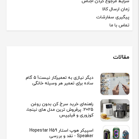
شرایط مرجوع کردن اجناس
زمان ارسال کالا
پیگیری سفارشات
تماس با ما
مقالات
دیگر نیازی به تعمیرکار نیست! ۵ گام
ساده برای تعمیر هر وسیله خانگی
راهنمای خرید سرخ کن بدون روغن
2025: پرفروش ترین مدل های نینجا،
کوزوری و فیلیپس
اسپیکر هوپ استار Hopestar H59
Speaker - نقد و بررسی