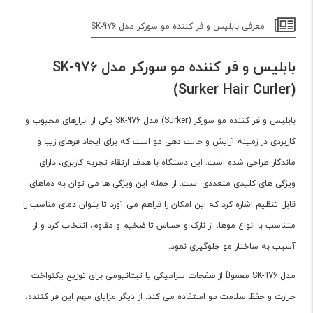
معرفی بابلیس و فر کننده مو سورکر مدل SK-976
بابلیس و فر کننده مو سورکر مدل SK-976
(Surker Hair Curler)
بابلیس و فر کننده مو سورکر (Surker) مدل SK-976 یکی از ابزارهای محبوب و
کاربردی در زمینه آرایش و حالت دهی مو است که برای ایجاد فرهای زیبا و
ماندگار طراحی شده است. این دستگاه با هدف ارتقاء تجربه کاربری، دارای
ویژگی های کلیدی متعددی است. از جمله این ویژگی ها می توان به دماهای
قابل تنظیم اشاره کرد که این امکان را فراهم می آورد تا بتوان دمای مناسب را
متناسب با انواع موها، از نازک و حساس تا ضخیم و مقاوم، انتخاب کرد و از
آسیب به ساختار مو جلوگیری نمود.
مدل SK-976 معمولاً از صفحات سرامیکی یا تیتانیومی برای توزیع یکنواخت
حرارت و حفظ سلامت مو استفاده می کند. از دیگر مزایای مهم این فر کننده،