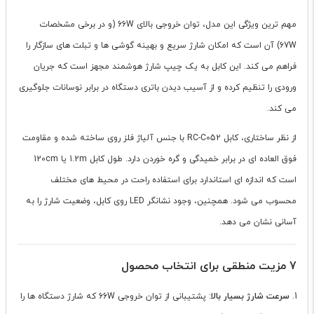
مهم ترین ویژگی این مدل، توان خروجی بالای 66W (و در برخی مشخصات
67W) آن است که امکان شارژ سریع و بهینه گوشی ها و تبلت های سازگار را
فراهم می کند. این کابل به یک چیپ شارژ هوشمند مجهز است که جریان
ورودی را تنظیم کرده و از آسیب دیدن باتری دستگاه در برابر نوسانات جلوگیری
می کند.
از نظر ساختاری، کابل RC-C052 با جنس آلیاژ فلز روی ساخته شده و مقاومت
فوق العاده ای در برابر خمیدگی و گره خوردن دارد. طول کابل 1.2m یا 120cm
است که اندازه ای استاندارد برای استفاده راحت در محیط های مختلف
محسوب می شود. همچنین، وجود نشانگر LED روی کابل، وضعیت شارژ را به
آسانی نشان می دهد.
7 مزیت منطقی برای انتخاب محصول
سرعت شارژ بسیار بالا
: پشتیبانی از توان خروجی 66W که شارژ دستگاه ها را