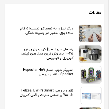
مقالات
دیگر نیازی به تعمیرکار نیست! ۵ گام
ساده برای تعمیر هر وسیله خانگی
راهنمای خرید سرخ کن بدون روغن
2025: پرفروش ترین مدل های نینجا،
کوزوری و فیلیپس
اسپیکر هوپ استار Hopestar H59
Speaker - نقد و بررسی
نقد و بررسی Telzeal DW-41 Smart
Watch بر اساس نظرات واقعی کاربران