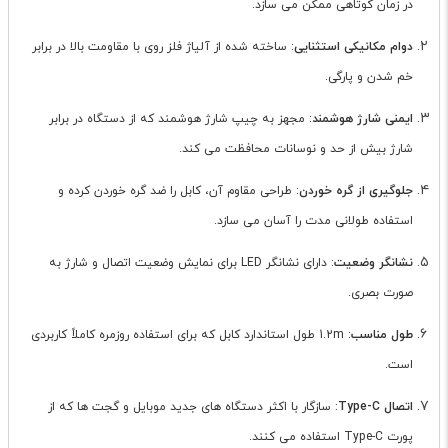
در زمان کوتاهی ممکن می سازد.
دوام مکانیکی استثنایی
: ساخته شده از آلیاژ فلز روی با مقاومت بالا در برابر
خم شدن و پارگی.
ایمنی شارژ هوشمند
: مجهز به چیپ شارژ هوشمند که از دستگاه در برابر
شارژ بیش از حد و نوسانات محافظت می کند.
جلوگیری از گره خوردن
: طراحی مقاوم آن، کابل را ضد گره خوردن کرده و
استفاده طولانی مدت را آسان می سازد.
نشانگر وضعیت
: دارای نشانگر LED برای نمایش وضعیت اتصال و شارژ به
صورت بصری.
طول مناسب
: 1.2m طول استاندارد کابل که برای استفاده روزمره کاملاً کاربردی
است.
اتصال Type-C
: سازگار با اکثر دستگاه های جدید موبایل و گجت ها که از
پورت Type-C استفاده می کنند.