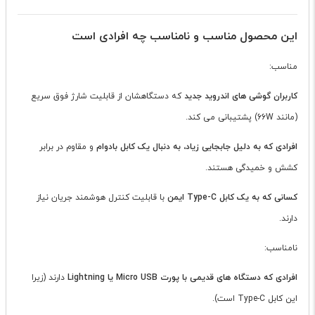
این محصول مناسب و نامناسب چه افرادی است
مناسب:
کاربران گوشی های اندروید جدید
که دستگاهشان از قابلیت شارژ فوق سریع
(مانند 66W) پشتیبانی می کند.
افرادی که به دلیل جابجایی زیاد، به دنبال یک کابل بادوام
و مقاوم در برابر
کشش و خمیدگی هستند.
کسانی که به یک کابل Type-C ایمن
با قابلیت کنترل هوشمند جریان نیاز
دارند.
نامناسب:
افرادی که دستگاه های قدیمی با پورت Micro USB یا Lightning
دارند (زیرا
این کابل Type-C است).