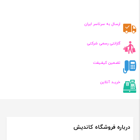
فعلی:
فعلی:
,۸۰۰,۰۰۰
۴,۷۰۰,۰۰۰
تومان
تومان
ارسـال به سرتاسر ایران
گارانتی رسمی شرکتی
تضـمین کیفـیفت
خریــد آنلاین
درباره فروشگاه کاندیش