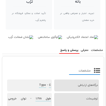
بانه
تُرُب
تجربه، اعتبار و همراهی واقعی در
تأیید اصالت و عملکرد فروشگاه در
خرید مطمئن.
پلتفرم تُرُب.
مشخصات
معرفی
پرسش و پاسخ
مشخصات
درگاه‌های ارتباطی
C
-
Type
توضیحات
طول 1.2m
-
توان خروجی