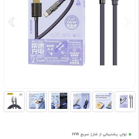
توان: پشتیبانی از شارژ سریع 67W