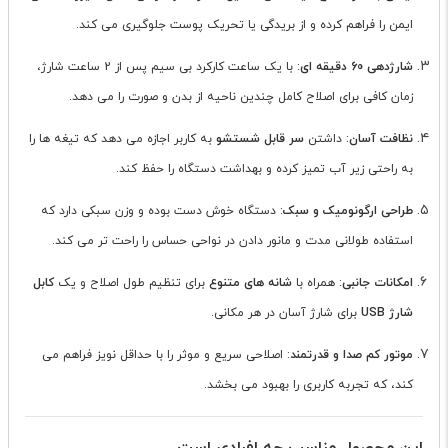
ایمن را فراهم کرده و از بریدگی یا تحریک پوست جلوگیری می کند.
شارژدهی 60 دقیقه ای
: با یک ساعت کارکرد بی سیم پس از 2 ساعت شارژ،
زمان کافی برای اصلاح کامل چندین ناحیه از بدن و صورت را می دهد.
نظافت آسان
: داشتن
سر قابل شستشو
به کاربر اجازه می دهد که تیغه ها را
به راحتی زیر آب تمیز کرده و بهداشت دستگاه را حفظ کند.
طراحی ارگونومیک و سبک
: دستگاه خوش دست بوده و وزن سبکی دارد که
استفاده طولانی مدت و مانور دادن در نواحی حساس را راحت تر می کند.
امکانات جانبی
: همراه با
شانه های متنوع
برای تنظیم طول اصلاح و یک
کابل
شارژ USB
برای شارژ آسان در هر مکانی.
موتور کم صدا و قدرتمند
: اصلاحی سریع و موثر را با حداقل نویز فراهم می
کند، که تجربه کاربری را بهبود می بخشد.