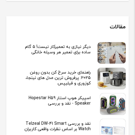
مقالات
دیگر نیازی به تعمیرکار نیست! ۵ گام
ساده برای تعمیر هر وسیله خانگی
راهنمای خرید سرخ کن بدون روغن
2025: پرفروش ترین مدل های نینجا،
کوزوری و فیلیپس
اسپیکر هوپ استار Hopestar H59
Speaker - نقد و بررسی
نقد و بررسی Telzeal DW-41 Smart
Watch بر اساس نظرات واقعی کاربران