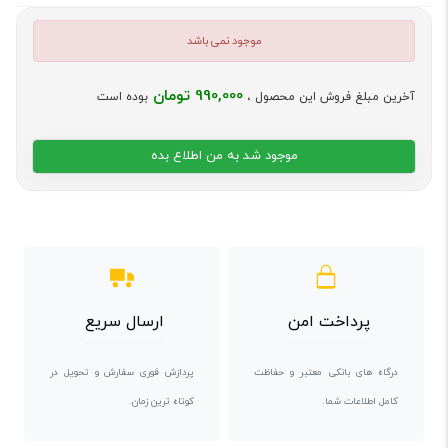
موجود نمی باشد
990,000 تومان
آخرین مبلغ فروش این محصول ،
بوده است
موجود شد به من اطلاع بده
پرداخت امن
ارسال سریع
درگاه های بانکی معتبر و حفاظت
پردازش فوری سفارش و تحویل در
کامل اطلاعات شما.
کوتاه ترین زمان.