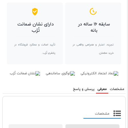
سابقه ۱۶ ساله در
دارای نشان ضمانت
بانه
تُرُب
تجربه، اعتبار و همراهی واقعی در
تأیید اصالت و عملکرد فروشگاه در
خرید مطمئن.
پلتفرم تُرُب.
مشخصات
معرفی
پرسش و پاسخ
مشخصات