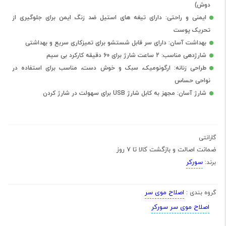
دوش)
ایمنی و راحتی: دارای تیغه های استیل ضد زنگ ایمن برای جلوگیری از
تحریک پوست
بهداشت آسان: دارای سر قابل شستشو برای تمیزکاری سریع و بهداشتی
شارژدهی مناسب: 2 ساعت شارژ برای 60 دقیقه کارکرد بی سیم
طراحی زنانه: ارگونومیک، سبک و خوش دست، مناسب برای استفاده در
نواحی حساس
شارژ آسان: مجهز به کابل شارژ USB برای سهولت در شارژ کردن
گارانتی
ضمانت اصالت و بازگشت کالا تا 7 روز
سورکر
برند:
اصلاح موی سر
گروه بندی :
اصلاح موی سر سورکر