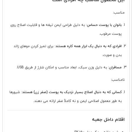
این محصول مناسب چه افرادی است
مناسب:
بانوان با پوست حساس
: به دلیل طراحی ایمن تیغه ها و قابلیت اصلاح روی
پوست مرطوب.
افرادی که به دنبال یک ابزار همه کاره هستند
: برای تمیز کردن موهای زائد
بدن و صورت.
مسافران
: به دلیل وزن سبک، ابعاد مناسب و امکان شارژ از طریق USB.
نامناسب:
کسانی که به دنبال اصلاح بسیار نزدیک به پوست (صفر زن) هستند
: شیورها
به طور معمول اصلاحی ایمن و نه کاملاً صفر ارائه می دهند.
اقلام داخل جعبه