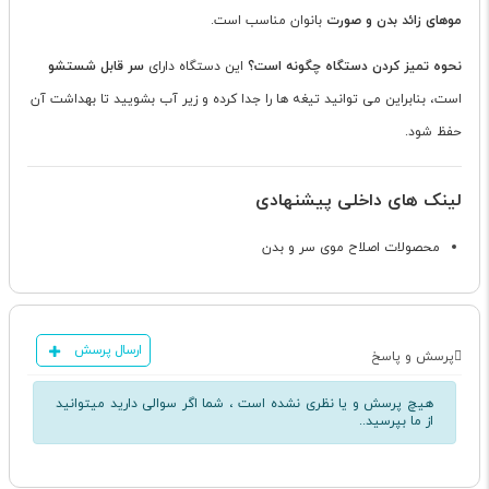
موهای زائد بدن و صورت
بانوان مناسب است.
نحوه تمیز کردن دستگاه چگونه است؟
این دستگاه دارای
سر قابل شستشو
است، بنابراین می توانید تیغه ها را جدا کرده و زیر آب بشویید تا بهداشت آن
حفظ شود.
لینک های داخلی پیشنهادی
محصولات اصلاح موی سر و بدن
ارسال پرسش
پرسش و پاسخ
هیچ پرسش و یا نظری نشده است ، شما اگر سوالی دارید میتوانید
از ما بپرسید..