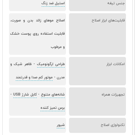
جنس تیغه
استیل ضد زنگ
قابلیت‌های ابزار اصلاح
اصلاح موهای زائد بدن و صورت،
قابلیت استفاده روی پوست خشک
و مرطوب
امکانات ابزار
طراحی ارگونومیک
-
ظاهر شیک و
مدرن
-
موتور کم صدا و قدرتمند
تجهیزات همراه
شانه‌های متنوع
-
کابل شارژ USB
-
برس تمیز کننده
تکنولوژی اصلاح
شیور