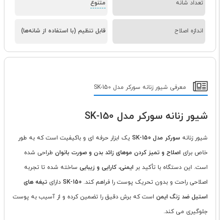
تعداد شانه
متنوع
اندازه اصلاح
قابل تنظیم (با استفاده از شانه‌ها)
معرفی شیور زنانه سورکر مدل SK-150
شیور زنانه سورکر مدل SK-150
شیور زنانه
سورکر مدل SK-150
یک ابزار حرفه ای و باکیفیت است که به طور
خاص برای
اصلاح و تمیز کردن موهای زائد بدن و صورت بانوان
طراحی شده
است. این دستگاه با تأکید بر
ایمنی، کارایی و زیبایی
ساخته شده تا تجربه
اصلاحی راحت و بدون تحریک پوست را فراهم کند.
SK-150
دارای
تیغه های
استیل ضد زنگ ایمن
است که برش دقیق را تضمین کرده و از آسیب به پوست
جلوگیری می کند.