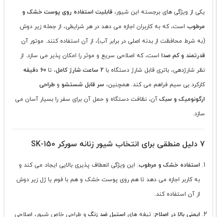
یکی از ویژگی های برجسته این شیور،
قابلیت استفاده روی پوست خشک و
مرطوب
است، که به کاربران اجازه می دهد در هر شرایطی، از جمله زیر دوش
(به شرط محافظت از بدنه اصلی در برابر آب)، از آن استفاده کنند. موتور آن
قدرتمند و کم صدا
است، که اصلاحی سریع و موثر را امکان پذیر می سازد. از
نظر شارژدهی، باتری قابل شارژ دستگاه با
2 ساعت شارژ کامل
، تا
60 دقیقه
کارکرد بی سیم فراهم می کند. همچنین،
سر قابل شستشو
و
طراحی
ارگونومیک و سبک
آن، نظافت دستگاه و حمل آن برای سفر را بسیار آسان می
سازد.
7 دلیل منطقی برای انتخاب شیور زنانه سورکر SK-150
استفاده خشک و مرطوب
: این ویژگی انعطاف پذیری بالایی ایجاد می کند و
به کاربر اجازه می دهد تا هم روی پوست خشک و هم با فوم یا ژل زیر دوش
از آن استفاده کند.
ایمنی بالا در اصلاح
: تیغه های
استیل ضد زنگ
و طراحی خاص شیور، اصلاحی