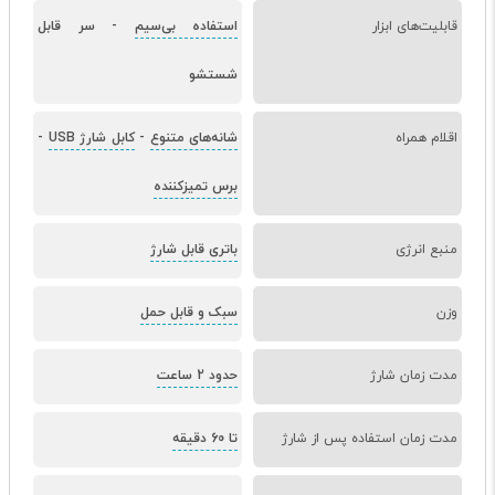
قابلیت‌های ابزار
استفاده بی‌سیم
-
سر قابل
شستشو
اقلام همراه
شانه‌های متنوع
-
کابل شارژ USB
-
برس تمیزکننده
منبع انرژی
باتری قابل شارژ
وزن
سبک و قابل حمل
مدت زمان شارژ
حدود 2 ساعت
مدت زمان استفاده پس از شارژ
تا 60 دقیقه