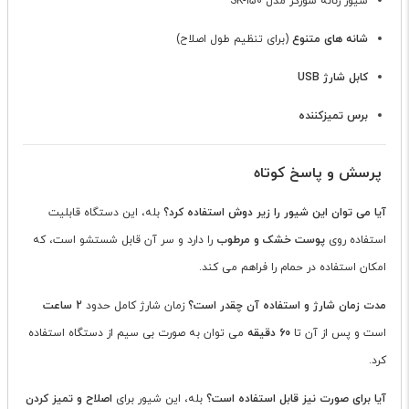
شیور زنانه سورکر مدل SK-150
شانه های متنوع
(برای تنظیم طول اصلاح)
کابل شارژ USB
برس تمیزکننده
پرسش و پاسخ کوتاه
آیا می توان این شیور را زیر دوش استفاده کرد؟
بله، این دستگاه قابلیت
استفاده روی
پوست خشک و مرطوب
را دارد و سر آن قابل شستشو است، که
امکان استفاده در حمام را فراهم می کند.
مدت زمان شارژ و استفاده آن چقدر است؟
زمان شارژ کامل حدود
2 ساعت
است و پس از آن تا
60 دقیقه
می توان به صورت بی سیم از دستگاه استفاده
کرد.
آیا برای صورت نیز قابل استفاده است؟
بله، این شیور برای
اصلاح و تمیز کردن