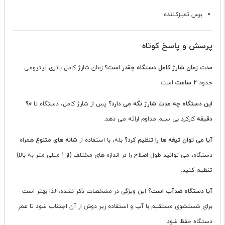
برس تمیزکننده
پرسش و پاسخ کوتاه
مدت زمان شارژ کامل دستگاه چقدر است؟
زمان شارژ کامل باتری لیتیومی
حدود
2 ساعت
است.
این دستگاه چه مدت شارژ نگه می دارد؟
پس از شارژ کامل، دستگاه تا
90
دقیقه
کارکرد بی سیم مداوم ارائه می دهد.
آیا می توان تیغه ها را تنظیم کرد؟
بله، با استفاده از
شانه های متنوع
همراه
دستگاه، می توانید طول اصلاح را در اندازه های مختلف (از 1 میلی متر به بالا)
تنظیم کنید.
آیا دستگاه ضدآب است؟
این ویژگی در مشخصات ذکر نشده، لذا بهتر است
برای شستشوی مستقیم با آب و استفاده زیر دوش از آن اجتناب شود تا عمر
دستگاه حفظ شود.