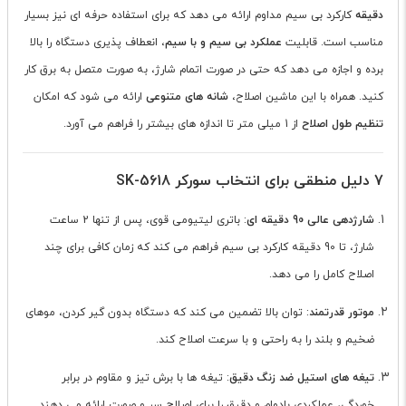
دقیقه
کارکرد بی سیم مداوم ارائه می دهد که برای استفاده حرفه ای نیز بسیار
مناسب است. قابلیت
عملکرد بی سیم و با سیم
، انعطاف پذیری دستگاه را بالا
برده و اجازه می دهد که حتی در صورت اتمام شارژ، به صورت متصل به برق کار
کنید. همراه با این ماشین اصلاح،
شانه های متنوعی
ارائه می شود که امکان
تنظیم طول اصلاح
از 1 میلی متر تا اندازه های بیشتر را فراهم می آورد.
7 دلیل منطقی برای انتخاب سورکر SK-5618
شارژدهی عالی 90 دقیقه ای
: باتری لیتیومی قوی، پس از تنها 2 ساعت
شارژ، تا 90 دقیقه کارکرد بی سیم فراهم می کند که زمان کافی برای چند
اصلاح کامل را می دهد.
موتور قدرتمند
: توان بالا تضمین می کند که دستگاه بدون گیر کردن، موهای
ضخیم و بلند را به راحتی و با سرعت اصلاح کند.
تیغه های استیل ضد زنگ دقیق
: تیغه ها با برش تیز و مقاوم در برابر
خوردگی، عملکردی بادوام و دقیق را برای اصلاح سر و صورت ارائه می دهند.