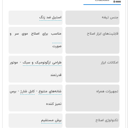
مشخصات
جنس تیغه
استیل ضد زنگ
قابلیت‌های ابزار اصلاح
مناسب برای اصلاح موی سر و
صورت
امکانات ابزار
طراحی ارگونومیک و سبک
-
موتور
قدرتمند
تجهیزات همراه
شانه‌های متنوع
-
کابل شارژ
-
برس
تمیز کننده
تکنولوژی اصلاح
برش مستقیم