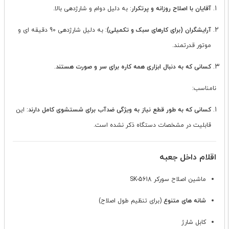
آقایان با اصلاح روزانه و پرتکرار
: به دلیل دوام و شارژدهی بالا.
آرایشگران (برای کارهای سبک و تکمیلی)
: به دلیل شارژدهی 90 دقیقه ای و
موتور قدرتمند.
کسانی که به دنبال ابزاری همه کاره برای سر و صورت هستند
.
نامناسب:
کسانی که به طور قطع نیاز به ویژگی ضدآب برای شستشوی کامل دارند
: این
قابلیت در مشخصات دستگاه ذکر نشده است.
اقلام داخل جعبه
ماشین اصلاح سورکر SK-5618
شانه های متنوع
(برای تنظیم طول اصلاح)
کابل شارژ