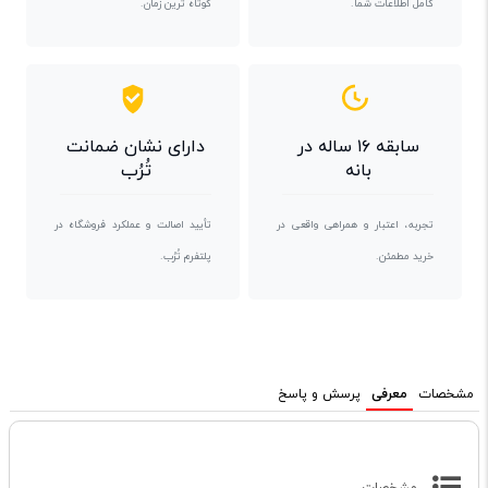
کامل اطلاعات شما.
کوتاه ترین زمان.
سابقه ۱۶ ساله در
دارای نشان ضمانت
بانه
تُرُب
تجربه، اعتبار و همراهی واقعی در
تأیید اصالت و عملکرد فروشگاه در
خرید مطمئن.
پلتفرم تُرُب.
مشخصات
معرفی
پرسش و پاسخ