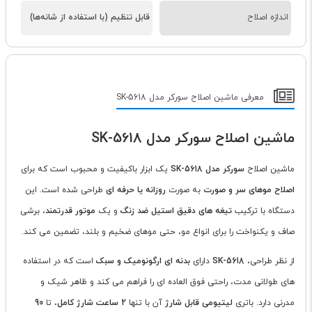
اندازه اصلاح
قابل تنظیم (با استفاده از شانه‌ها)
معرفی ماشین اصلاح سورکر مدل SK-5618
ماشین اصلاح سورکر مدل SK-5618
ماشین اصلاح
سورکر مدل SK-5618
یک ابزار باکیفیت و محبوب است که برای
اصلاح موهای سر و صورت
به صورت
روزانه یا حرفه ای
طراحی شده است. این
دستگاه با ترکیب
تیغه های دقیق استیل ضد زنگ
و یک
موتور قدرتمند
، برشی
صاف و یکنواخت را برای انواع مو، حتی موهای ضخیم و بلند، تضمین می کند.
از نظر طراحی،
SK-5618
دارای
بدنه ای ارگونومیک و سبک
است که در استفاده
های طولانی مدت، راحتی فوق العاده ای را فراهم می کند و ظاهر شیک و
مدرنی دارد. باتری
لیتیومی قابل شارژ
آن با تنها
2 ساعت شارژ کامل
، تا
90