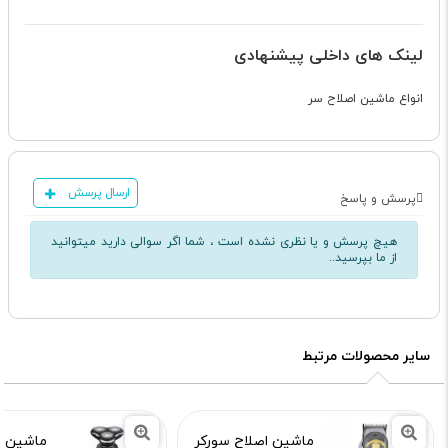
لینک های داخلی پیشنهادی
انواع ماشین اصلاح سر
ارسال پرسش
پرسش و پاسخ
هیچ پرسش و یا نظری نشده است ، شما اگر سوالی دارید میتوانید
از ما بپرسید..
سایر محصولات مرتبط
ماشین اصلاح سورکر
ماشین ا