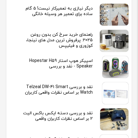
دیگر نیازی به تعمیرکار نیست! ۵ گام
ساده برای تعمیر هر وسیله خانگی
راهنمای خرید سرخ کن بدون روغن
2025: پرفروش ترین مدل های نینجا،
کوزوری و فیلیپس
اسپیکر هوپ استار Hopestar H59
Speaker - نقد و بررسی
نقد و بررسی Telzeal DW-41 Smart
Watch بر اساس نظرات واقعی کاربران
نقد و بررسی دسته ایکس باکس الیت
2 بر اساس نظرات کاربران واقعی