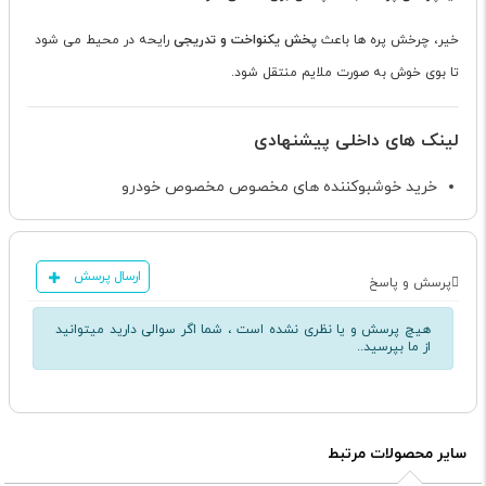
خیر، چرخش پره ها باعث
پخش یکنواخت و تدریجی
رایحه در محیط می شود
تا بوی خوش به صورت ملایم منتقل شود.
لینک های داخلی پیشنهادی
خرید خوشبوکننده های مخصوص مخصوص خودرو
ارسال پرسش
پرسش و پاسخ
هیچ پرسش و یا نظری نشده است ، شما اگر سوالی دارید میتوانید
از ما بپرسید..
سایر محصولات مرتبط