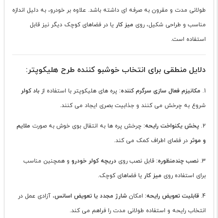
طولانی مدت و مقرون به صرفه ای داشته باشد. علاوه بر خودرو، به دلیل اندازه
مناسب و طراحی شکیل، روی
میز کار
یا در فضاهای کوچک دیگر نیز قابل
استفاده است.
دلایل منطقی برای انتخاب خوشبو کننده طرح هلیکوپتر:
1.
مکانیزم فعال سازی سرگرم کننده:
پره های هلیکوپتر با استفاده از
باد کولر
شروع به چرخش می کنند و جذابیت بصری ایجاد می کنند.
2.
پخش یکنواخت رایحه:
چرخش پره ها به انتقال بوی خوش به صورت
ملایم
و موثر
در فضای اطراف کمک می کند.
3.
نصب چندمنظوره:
قابل نصب روی
دریچه کولر خودرو
و همچنین مناسب
برای استفاده روی
میز کار
یا فضاهای کوچک.
4.
قابلیت تعویض رایحه:
امکان
شارژ مجدد یا تعویض اسانس
، آزادی عمل در
انتخاب رایحه و استفاده طولانی مدت را فراهم می کند.