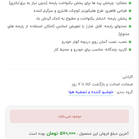
عملکرد: چرخش پره ها برای پخش یکنواخت رایحه (بدون نیاز به برق/باتری)
طراحی ظاهری: طرح هلیکوپتر کوچک، فانتزی و سرگرم کننده
پخش رایحه: انتشار یکنواخت و مطبوع به کمک گردش باد
محتوای رایحه: قابل شارژ یا تعویض اسانس (امکان استفاده از رایحه های
متنوع)
نصب: نصب آسان روی دریچه کولر خودرو
کاربرد چندگانه: مناسب برای خودرو و محیط کار
گارانتی
ضمانت اصالت و بازگشت کالا تا 7 روز
خوشبو کننده و تصفیه هوا
گروه بندی :
موجود نمی باشد
570,000 تومان
آخرین مبلغ فروش این محصول ،
بوده است