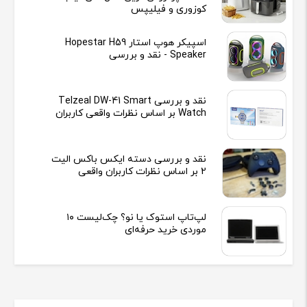
کوزوری و فیلیپس
اسپیکر هوپ استار Hopestar H59
Speaker - نقد و بررسی
نقد و بررسی Telzeal DW-41 Smart
Watch بر اساس نظرات واقعی کاربران
نقد و بررسی دسته ایکس باکس الیت
2 بر اساس نظرات کاربران واقعی
لپ‌تاپ استوک یا نو؟ چک‌لیست ۱۰
موردی خرید حرفه‌ای