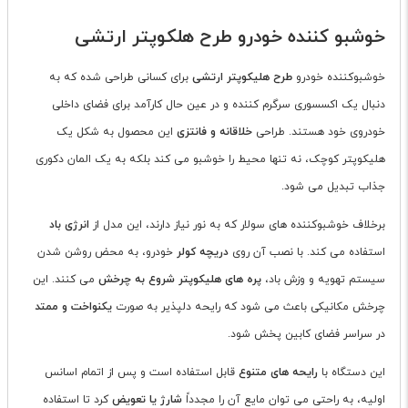
خوشبو کننده خودرو طرح هلکوپتر ارتشی
خوشبوکننده خودرو
طرح هلیکوپتر ارتشی
برای کسانی طراحی شده که به
دنبال یک اکسسوری سرگرم کننده و در عین حال کارآمد برای فضای داخلی
خودروی خود هستند. طراحی
خلاقانه و فانتزی
این محصول به شکل یک
هلیکوپتر کوچک، نه تنها محیط را خوشبو می کند بلکه به یک المان دکوری
جذاب تبدیل می شود.
برخلاف خوشبوکننده های سولار که به نور نیاز دارند، این مدل از
انرژی باد
استفاده می کند. با نصب آن روی
دریچه کولر
خودرو، به محض روشن شدن
سیستم تهویه و وزش باد،
پره های هلیکوپتر شروع به چرخش
می کنند. این
چرخش مکانیکی باعث می شود که رایحه دلپذیر به صورت
یکنواخت و ممتد
در سراسر فضای کابین پخش شود.
این دستگاه با
رایحه های متنوع
قابل استفاده است و پس از اتمام اسانس
اولیه، به راحتی می توان مایع آن را مجدداً
شارژ یا تعویض
کرد تا استفاده