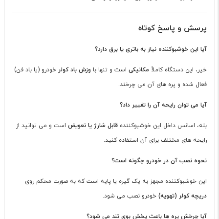
پرسش و پاسخ کوتاه
آیا این خوشبوکننده نیاز به باتری یا برق دارد؟
خیر، این دستگاه کاملاً
مکانیکی
است و تنها با
وزش باد کولر
خودرو (یا باد فن)
فعال شده و پره های آن می چرخند.
آیا می توان رایحه آن را تغییر داد؟
بله، اسانس داخل این خوشبوکننده
قابل شارژ یا تعویض
است و می توانید از
رایحه های مختلف برای آن استفاده کنید.
نحوه نصب آن در خودرو چگونه است؟
این خوشبوکننده مجهز به یک گیره یا پایه است که به صورت محکم روی
دریچه کولر (تهویه)
خودرو نصب می شود.
آیا چرخش پره ها باعث پخش بوی تند می شود؟