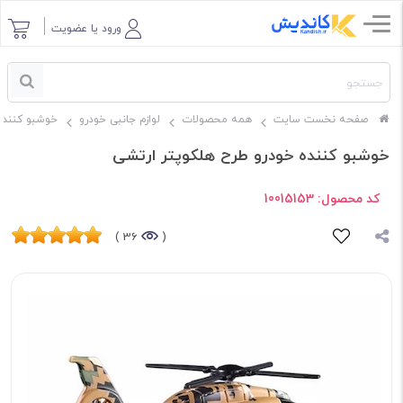
ورود یا عضویت
صفحه نخست سایت
همه محصولات
لوازم جانبی خودرو
خوشبو کننده
خوشبو کننده خودرو طرح هلکوپتر ارتشی
کد محصول:
10015153
36 )
(