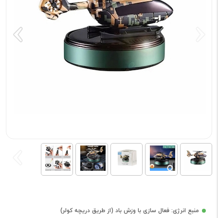
منبع انرژی: فعال سازی با وزش باد (از طریق دریچه کولر)