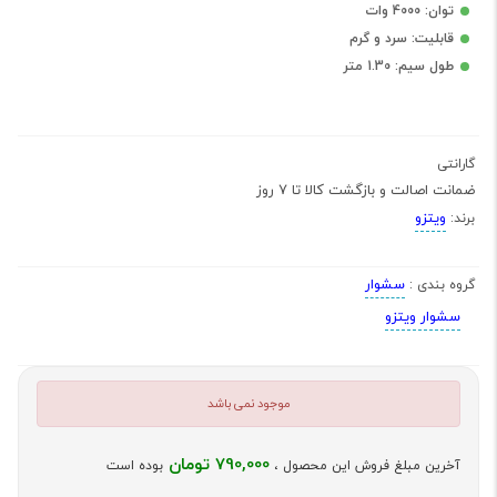
توان: 4000 وات
قابلیت: سرد و گرم
طول سیم: 1.30 متر
گارانتی
ضمانت اصالت و بازگشت کالا تا 7 روز
ویتزو
برند:
سشوار
گروه بندی :
سشوار ویتزو
موجود نمی باشد
790,000 تومان
آخرین مبلغ فروش این محصول ،
بوده است