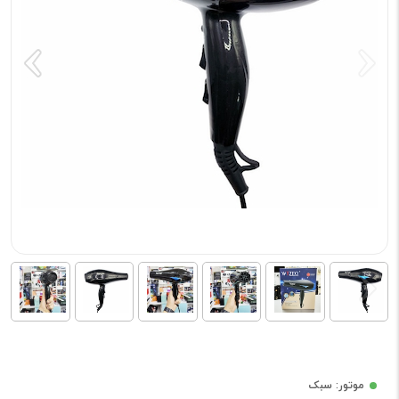
موتور: سبک