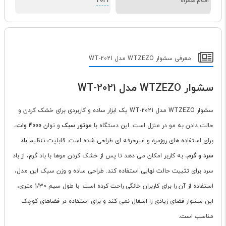
اقلام همراه
2021
معرفی سشوار WTZEZO مدل WT-2021
سشوار WTZEZO مدل WT-2021
سشوار WTZEZO مدل WT-2021 یک ابزار ساده و کاربردی برای خشک کردن و
حالت دادن به مو در منزل است. این دستگاه با
موتور سبک
و توان
4000 وات
،
برای استفاده های روزمره و غیرحرفه ای طراحی شده است. قابلیت تنظیم
باد
سرد و گرم
، به کاربر امکان می دهد تا پس از خشک کردن موها با باد گرم، از باد
سرد برای تثبیت حالت نهایی استفاده کند. طراحی ساده و وزن سبک این مدل،
استفاده از آن را برای کاربران خانگی راحت کرده است. با طول سیم 1/30 متری،
این سشوار فضای زیادی را اشغال نمی کند و برای استفاده در فضاهای کوچک
مناسب است.