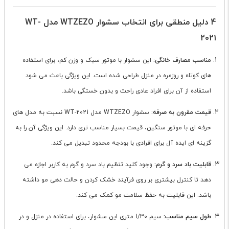
4 دلیل منطقی برای انتخاب سشوار WTZEZO مدل WT-
2021
مناسب مصارف خانگی:
این سشوار با موتور سبک و وزن کم، برای استفاده
های کوتاه و روزمره در منزل طراحی شده است. این ویژگی باعث می شود
استفاده از آن برای افراد عادی راحت و بدون خستگی باشد.
قیمت مقرون به صرفه:
سشوار WTZEZO مدل WT-2021 نسبت به مدل های
حرفه ای با موتور سنگین، قیمت بسیار مناسب تری دارد. این ویژگی آن را به
گزینه ای ایده آل برای افرادی با بودجه محدود تبدیل می کند.
قابلیت باد سرد و گرم:
وجود کلید تنظیم باد سرد و گرم به کاربر اجازه می
دهد تا کنترل بیشتری بر روی فرآیند خشک کردن و حالت دهی مو داشته
باشد. این قابلیت به حفظ سلامت مو کمک می کند.
طول سیم مناسب:
سیم 1/30 متری این سشوار، برای استفاده در منزل و در