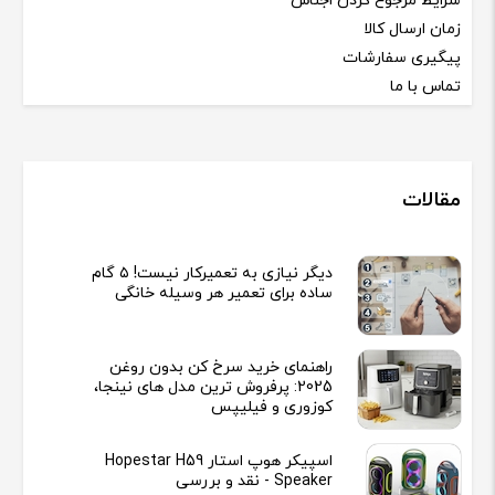
شرایط مرجوع کردن اجناس
زمان ارسال کالا
پیگیری سفارشات
تماس با ما
مقالات
دیگر نیازی به تعمیرکار نیست! ۵ گام
ساده برای تعمیر هر وسیله خانگی
راهنمای خرید سرخ کن بدون روغن
2025: پرفروش ترین مدل های نینجا،
کوزوری و فیلیپس
اسپیکر هوپ استار Hopestar H59
Speaker - نقد و بررسی