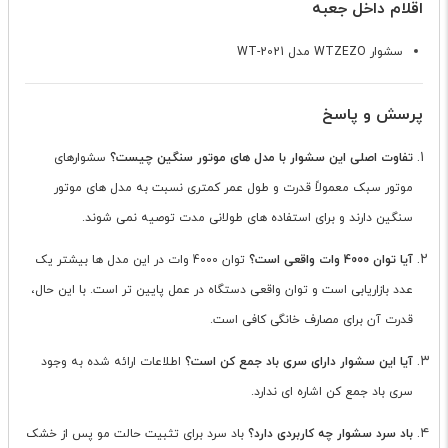
اقلام داخل جعبه
سشوار WTZEZO مدل WT-2021
پرسش و پاسخ
تفاوت اصلی این سشوار با مدل های موتور سنگین چیست؟
سشوارهای
موتور سبک معمولاً قدرت و طول عمر کمتری نسبت به مدل های موتور
سنگین دارند و برای استفاده های طولانی مدت توصیه نمی شوند.
آیا توان 4000 وات واقعی است؟
توان 4000 وات در این مدل ها بیشتر یک
عدد بازاریابی است و توان واقعی دستگاه در عمل پایین تر است. با این حال،
قدرت آن برای مصارف خانگی کافی است.
آیا این سشوار دارای سری باد جمع کن است؟
اطلاعات ارائه شده به وجود
سری باد جمع کن اشاره ای ندارد.
باد سرد سشوار چه کاربردی دارد؟
باد سرد برای تثبیت حالت مو پس از خشک