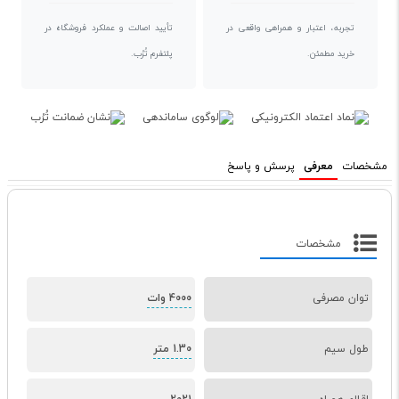
تجربه، اعتبار و همراهی واقعی در
تأیید اصالت و عملکرد فروشگاه در
خرید مطمئن.
پلتفرم تُرُب.
مشخصات
معرفی
پرسش و پاسخ
مشخصات
توان مصرفی
4000 وات
طول سیم
1.30 متر