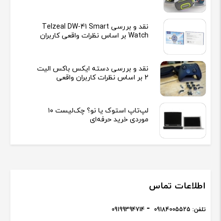
نقد و بررسی Telzeal DW-41 Smart
Watch بر اساس نظرات واقعی کاربران
نقد و بررسی دسته ایکس باکس الیت
2 بر اساس نظرات کاربران واقعی
لپ‌تاپ استوک یا نو؟ چک‌لیست ۱۰
موردی خرید حرفه‌ای
اطلاعات تماس
تلفن:
09184005525
09199394714