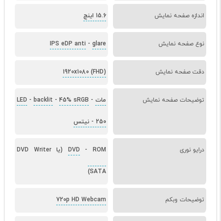
اندازه صفحه نمایش
15.6 اینچ
نوع صفحه نمایش
glare
-
IPS eDP anti
دقت صفحه نمایش
1920x1080 (FHD)
توضیحات صفحه نمایش
مات
-
45% sRGB
-
backlit
-
LED
250 نیتس
-
درایو نوری
-
DVD
ROM (یا DVD Writer
SATA)
توضیحات وبکم
720p HD Webcam