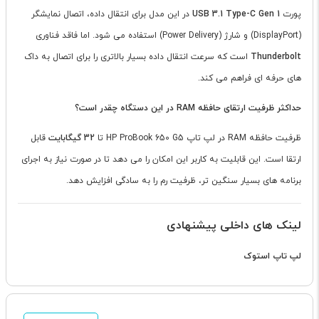
پورت
USB 3.1 Type-C Gen 1
در این مدل برای انتقال داده، اتصال نمایشگر
(DisplayPort) و شارژ (Power Delivery) استفاده می شود. اما فاقد فناوری
Thunderbolt
است که سرعت انتقال داده بسیار بالاتری را برای اتصال به داک
های حرفه ای فراهم می کند.
حداکثر ظرفیت ارتقای حافظه RAM در این دستگاه چقدر است؟
ظرفیت حافظه RAM در لپ تاپ HP ProBook 650 G5 تا
32 گیگابایت
قابل
ارتقا است. این قابلیت به کاربر این امکان را می دهد تا در صورت نیاز به اجرای
برنامه های بسیار سنگین تر، ظرفیت رم را به سادگی افزایش دهد.
لینک های داخلی پیشنهادی
لپ تاپ استوک