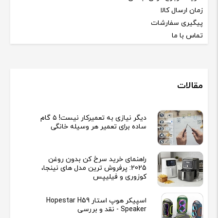
زمان ارسال کالا
پیگیری سفارشات
تماس با ما
مقالات
دیگر نیازی به تعمیرکار نیست! ۵ گام
ساده برای تعمیر هر وسیله خانگی
راهنمای خرید سرخ کن بدون روغن
2025: پرفروش ترین مدل های نینجا،
کوزوری و فیلیپس
اسپیکر هوپ استار Hopestar H59
Speaker - نقد و بررسی