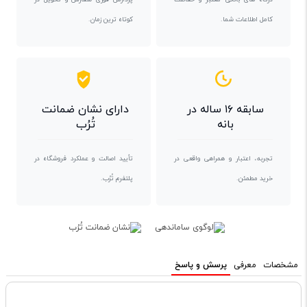
کامل اطلاعات شما.
کوتاه ترین زمان.
سابقه ۱۶ ساله در
دارای نشان ضمانت
بانه
تُرُب
تجربه، اعتبار و همراهی واقعی در
تأیید اصالت و عملکرد فروشگاه در
خرید مطمئن.
پلتفرم تُرُب.
مشخصات
معرفی
پرسش و پاسخ