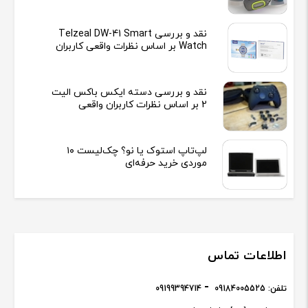
نقد و بررسی Telzeal DW-41 Smart
Watch بر اساس نظرات واقعی کاربران
نقد و بررسی دسته ایکس باکس الیت
2 بر اساس نظرات کاربران واقعی
لپ‌تاپ استوک یا نو؟ چک‌لیست ۱۰
موردی خرید حرفه‌ای
اطلاعات تماس
تلفن:
09184005525
09199394714