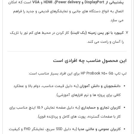
پشتیبانی از DisplayPort و Power delivery)
،
HDMI
و
VGA
است که امکان
اتصال به انواع دستگاه های جانبی و نمایشگرهای قدیمی و جدید را فراهم
می سازد.
کیبورد با نور پس زمینه (بک لایت):
کار کردن در محیط های کم نور یا تاریک
را آسان و راحت می کند.
این محصول مناسب چه افرادی است
لپ تاپ HP ProBook 650 G5 برای این افراد بسیار مناسب است:
دانشجویان و دانش آموزان
(به دلیل قیمت مناسب، دوام بالا و عملکرد
کافی برای پروژه ها و نرم افزارهای آموزشی).
کاربران تجاری و حسابداری
(به دلیل صفحه نمایش 15.6 اینچ مناسب برای
کار با صفحات گسترده، پورت های کامل و پردازنده قوی).
کاربران عمومی و مالتی مدیا
(به دلیل SSD سریع، نمایشگر FHD و کیفیت