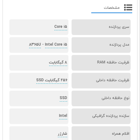
مشخصات
سری پردازنده
Core i5
مدل پردازنده
Intel Core i5
-
8365U
ظرفیت حافظه RAM
8 گیگابایت
ظرفیت حافظه داخلی
256 گیگابایت SSD
نوع حافظه داخلی
SSD
سازنده پردازنده گرافیکی
Intel
اقلام همراه
شارژر