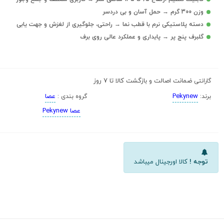
وزن 300 گرم → حمل آسان و بی دردسر
دسته پلاستیکی نرم با قطب نما → راحتی، جلوگیری از لغزش و جهت یابی
گلبرف پنج پر → پایداری و عملکرد عالی روی برف
ضمانت اصالت و بازگشت کالا تا 7 روز
گارانتی
Pekynew
عصا
برند:
گروه بندی :
عصا Pekynew
توجه !
کالا اورجینال میباشد