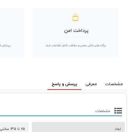
پرداخت امن
درگاه های بانکی معتبر و حفاظت کامل اطلاعات شما.
پردازش ف
مشخصات
معرفی
پرسش و پاسخ
مشخصات
ابعاد
65 تا 135 سانتی‌متر (قابل تنظیم)