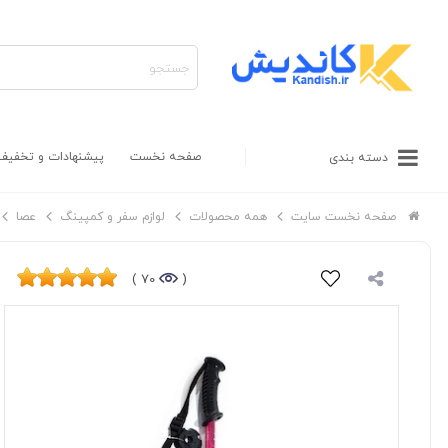
صفحه نخست
پیشنهادات و تخفیف
دسته بندی
صفحه نخست سایت
همه محصولات
لوازم سفر و کمپینگ
عصا
70 )
(