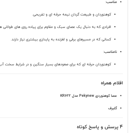
مناسب:
کوهنوردان و طبیعت گردان نیمه حرفه ای و تفریحی.
افرادی که به دنبال یک عصای سبک و مقاوم برای پیاده روی های طولانی ه
کسانی که در مسیرهای برفی و لغزنده به پایداری بیشتری نیاز دارند.
نامناسب:
کوهنوردان حرفه ای که برای صعودهای بسیار سنگین و در شرایط سخت آب و 
اقلام همراه
عصا کوهنوردی Pekynew مدل KR622
گلبرف
4 پرسش و پاسخ کوتاه