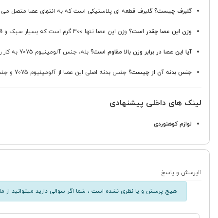
گلبرف چیست؟
گلبرف قطعه ای پلاستیکی است که به انتهای عصا متصل می شود
وزن این عصا چقدر است؟
وزن این عصا تنها 300 گرم است که بسیار سبک و قابل حمل است.
آیا این عصا در برابر وزن بالا مقاوم است؟
بله، جنس آلومینیوم 7075 به کار رفته در این عصا، مقاومت و استحکام بالایی در برابر فشار دارد.
جنس بدنه آن از چیست؟
جنس بدنه اصلی این عصا از آلومینیوم 7075 و جنس دسته و کلیپس های آن از پلاستیک باکیفیت ساخته شده است.
لینک های داخلی پیشنهادی
لوازم کوهنوردی
پرسش و پاسخ
هیچ پرسش و یا نظری نشده است ، شما اگر سوالی دارید میتوانید از ما 