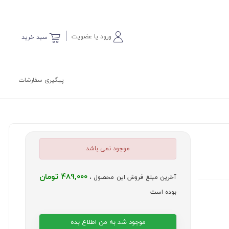
ورود یا عضویت
سبد خرید
پیگیری سفارشات
موجود نمی باشد
489,000 تومان
آخرین مبلغ فروش این محصول ،
بوده است
موجود شد به من اطلاع بده