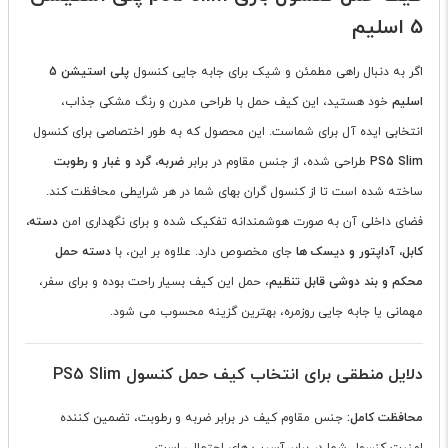
5 اسلیم
اگر به دنبال راهی مطمئن و شیک برای جابه جایی کنسول
پلی استیشن 5
اسلیم
خود هستید، این کیف حمل با طراحی مدرن و رنگ مشکی جذاب،
انتخابی ایده آل برای شماست. این محصول که به طور اختصاصی برای کنسول
PS5 Slim
طراحی شده، از جنس مقاوم در برابر
ضربه، گرد و غبار و رطوبت
ساخته شده است تا از کنسول گران بهای شما در هر شرایطی محافظت کند.
فضای داخلی آن به صورت هوشمندانه تفکیک شده و برای نگهداری امن
دسته،
کابل، آداپتور و دیسک ها
جای مخصوص دارد. علاوه بر این، با
دسته حمل
محکم و بند دوشی قابل تنظیم
، حمل این کیف بسیار راحت بوده و برای سفر،
مهمانی یا جابه جایی روزمره، بهترین گزینه محسوب می شود.
دلایل منطقی برای انتخاب کیف حمل کنسول PS5 Slim
محافظت کامل:
جنس مقاوم کیف در برابر ضربه و رطوبت، تضمین کننده