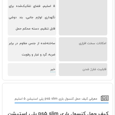
5 اسلیم، فضای تفکیک‌شده برای
نگهداری لوازم جانبی، بند دوشی
قابل تنظیم، دسته محکم حمل
امکانات سخت افزاری
ساخته‌شده از جنس مقاوم در برابر
ضربه، گرد و غبار و رطوبت
قابلیت شارژ شدن
خیر
معرفی کیف حمل کنسول باری ps5 slim پلی استیشن 5 اسلیم
کیف حمل کنسول باری ps5 slim پلی استیشن