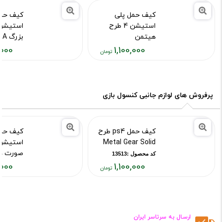
کیف حمل پلی
کیف حمل
استیشن 4 طرح
هیتمن
بزرگ GTA
,000
1,100,000
کد محصول :10015967
کد محصول :14958
قیمت
قیمت
فعلی:
فعلی:
۱,۱۰۰,۰۰۰
۱,۱۰۰,۰۰۰
تومان
تومان
پرفروش های لوازم جانبی کنسول بازی
کیف حمل ps4 طرح
کیف حمل
Metal Gear Solid
صورت د
کد محصول :13513
,000
1,100,000
کد محصول :15956
قیمت
قیمت
فعلی:
فعلی:
۱,۱۰۰,۰۰۰
۱,۱۰۰,۰۰۰
تومان
تومان
ارسـال به سرتاسر ایران