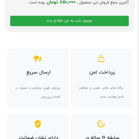
850,000 تومان
آخرین مبلغ فروش این محصول ،
بوده است
موجود شد به من اطلاع بده
پرداخت امن
ارسال سریع
درگاه های بانکی معتبر و حفاظت
پردازش فوری سفارش و تحویل در
کامل اطلاعات شما.
کوتاه ترین زمان.
سابقه ۱۶ ساله در
دارای نشان ضمانت