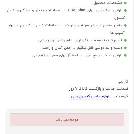
مشخصات محصول:
طراحی اختصاصی برای PS5 Slim → محافظت دقیق و جایگیری کامل
کنسول
جنس مقاوم در برابر ضربه و رطوبت → محافظت کامل از کنسول در برابر
آسیب ها
فضای تفکیک شده → نگهداری منظم و امن لوازم جانبی
دسته و بند دوشی قابل تنظیم → حمل آسان و راحت
طراحی سبک و جمع وجور → ایده آل برای سفر و جابه جایی
گارانتی
ضمانت اصالت و بازگشت کالا تا 7 روز
لوازم جانبی کنسول بازی
گروه بندی :
موجود نمی باشد