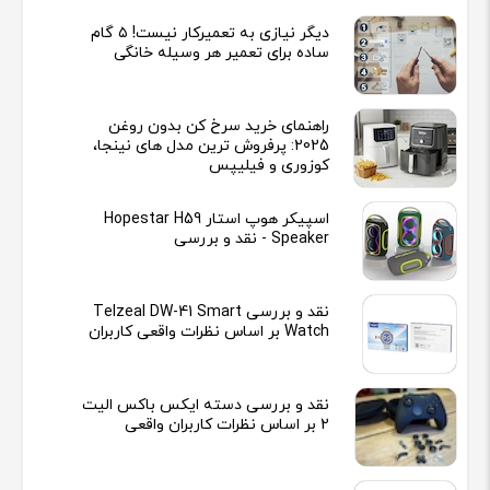
دیگر نیازی به تعمیرکار نیست! ۵ گام
ساده برای تعمیر هر وسیله خانگی
راهنمای خرید سرخ کن بدون روغن
2025: پرفروش ترین مدل های نینجا،
کوزوری و فیلیپس
اسپیکر هوپ استار Hopestar H59
Speaker - نقد و بررسی
نقد و بررسی Telzeal DW-41 Smart
Watch بر اساس نظرات واقعی کاربران
نقد و بررسی دسته ایکس باکس الیت
2 بر اساس نظرات کاربران واقعی