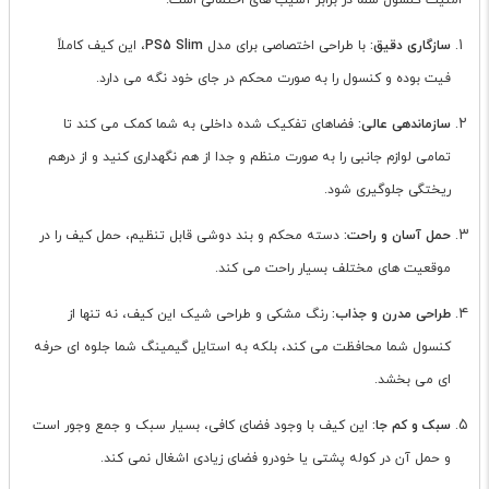
امنیت کنسول شما در برابر آسیب های احتمالی است.
سازگاری دقیق:
با طراحی اختصاصی برای مدل
PS5 Slim
، این کیف کاملاً
فیت بوده و کنسول را به صورت محکم در جای خود نگه می دارد.
سازماندهی عالی:
فضاهای تفکیک شده داخلی به شما کمک می کند تا
تمامی لوازم جانبی را به صورت منظم و جدا از هم نگهداری کنید و از درهم
ریختگی جلوگیری شود.
حمل آسان و راحت:
دسته محکم و بند دوشی قابل تنظیم، حمل کیف را در
موقعیت های مختلف بسیار راحت می کند.
طراحی مدرن و جذاب:
رنگ مشکی و طراحی شیک این کیف، نه تنها از
کنسول شما محافظت می کند، بلکه به استایل گیمینگ شما جلوه ای حرفه
ای می بخشد.
سبک و کم جا:
این کیف با وجود فضای کافی، بسیار سبک و جمع وجور است
و حمل آن در کوله پشتی یا خودرو فضای زیادی اشغال نمی کند.