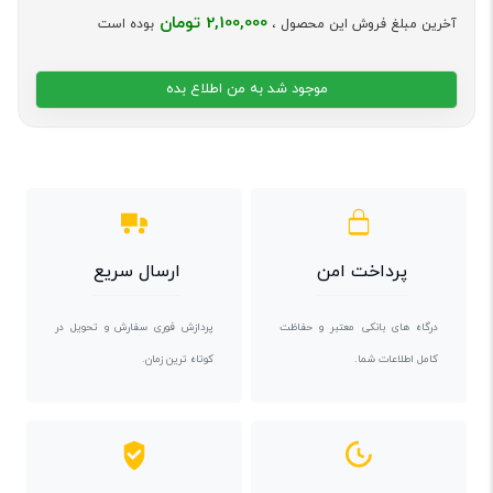
2,100,000 تومان
آخرین مبلغ فروش این محصول ،
بوده است
موجود شد به من اطلاع بده
پرداخت امن
ارسال سریع
درگاه های بانکی معتبر و حفاظت
پردازش فوری سفارش و تحویل در
کامل اطلاعات شما.
کوتاه ترین زمان.