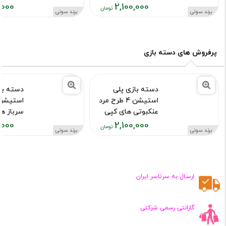
,000
2,100,000
کد محصول :10015973
کد محصول :15755
برند سونی
برند سونی
قیمت
قیمت
فعلی:
فعلی:
,۱۰۰,۰۰۰
۲,۱۰۰,۰۰۰
تومان
تومان
پرفروش های دسته بازی
دسته بازی پلی
دسته با
استیشن 4 طرح مرد
عنکبوتی های کپی
سرباز ه
,000
2,100,000
کد محصول :10015973
کد محصول :15976
برند سونی
برند سونی
قیمت
قیمت
فعلی:
فعلی:
,۱۰۰,۰۰۰
۲,۱۰۰,۰۰۰
تومان
تومان
ارسـال به سرتاسر ایران
گارانتی رسمی شرکتی