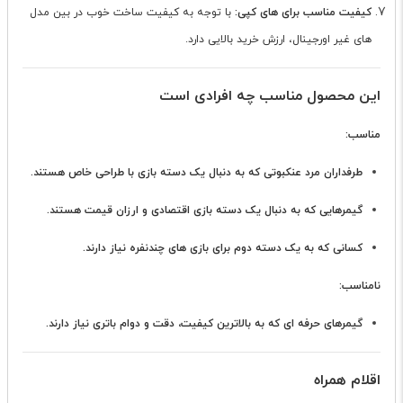
کیفیت مناسب برای های کپی:
با توجه به کیفیت ساخت خوب در بین مدل
های غیر اورجینال، ارزش خرید بالایی دارد.
این محصول مناسب چه افرادی است
مناسب:
طرفداران مرد عنکبوتی که به دنبال یک دسته بازی با طراحی خاص هستند.
گیمرهایی که به دنبال یک دسته بازی اقتصادی و ارزان قیمت هستند.
کسانی که به یک دسته دوم برای بازی های چندنفره نیاز دارند.
نامناسب:
گیمرهای حرفه ای که به بالاترین کیفیت، دقت و دوام باتری نیاز دارند.
اقلام همراه