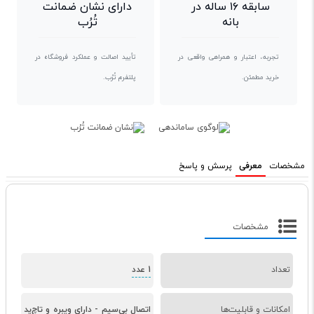
سابقه ۱۶ ساله در
دارای نشان ضمانت
بانه
تُرُب
تجربه، اعتبار و همراهی واقعی در
تأیید اصالت و عملکرد فروشگاه در
خرید مطمئن.
پلتفرم تُرُب.
مشخصات
معرفی
پرسش و پاسخ
مشخصات
تعداد
1 عدد
امکانات و قابلیت‌ها
اتصال بی‌سیم
-
دارای ویبره و تاچ‌پد