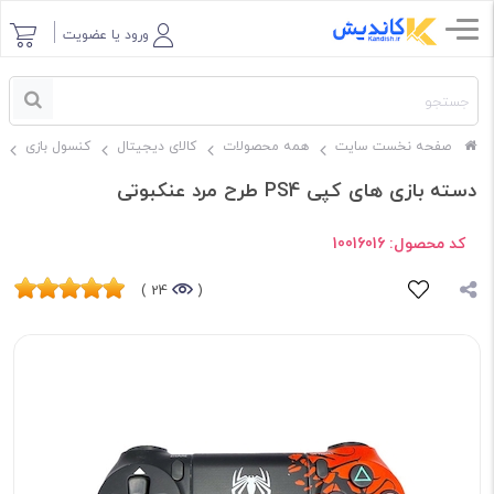
ورود یا عضویت
صفحه نخست سایت
همه محصولات
کالای دیجیتال
کنسول بازی
دسته بازی های کپی PS4 طرح مرد عنکبوتی
کد محصول:
10016016
24 )
(