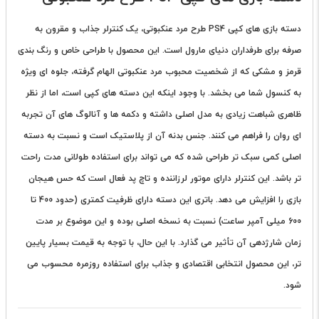
دسته بازی های کپی PS4
طرح مرد عنکبوتی، یک کنترلر جذاب و مقرون به
صرفه برای طرفداران دنیای مارول است. این محصول با طراحی خاص و رنگ بندی
قرمز و مشکی که از شخصیت محبوب مرد عنکبوتی الهام گرفته، جلوه ای ویژه
به کنسول شما می بخشد. با وجود اینکه این دسته های کپی است، اما از نظر
ظاهری شباهت زیادی به مدل اصلی داشته و دکمه ها و آنالوگ های آن تجربه
ای روان را فراهم می کنند. جنس بدنه آن از پلاستیک است و نسبت به دسته
اصلی کمی سبک تر طراحی شده که می تواند برای استفاده طولانی مدت راحت
تر باشد. این کنترلر دارای موتور لرزاننده و تاچ پد فعال است که حس هیجان
بازی را افزایش می دهد. باتری این دسته دارای ظرفیت کمتری (حدود 400 تا
600 میلی آمپر ساعت) نسبت به نسخه اصلی بوده و این موضوع بر مدت
زمان شارژدهی آن تأثیر می گذارد. با این حال، با توجه به قیمت بسیار پایین
تر، این محصول انتخابی اقتصادی و جذاب برای استفاده روزمره محسوب می
شود.