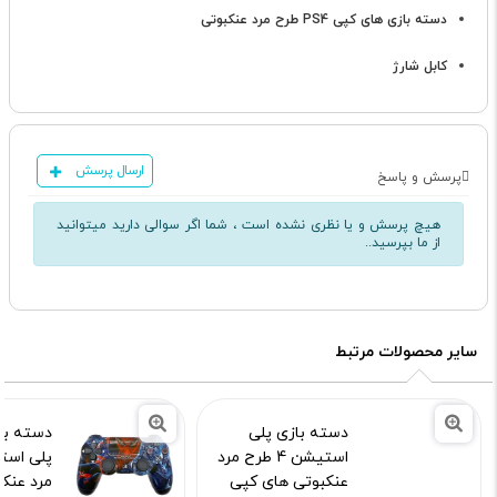
دسته بازی های کپی PS4 طرح مرد عنکبوتی
کابل شارژ
ارسال پرسش
پرسش و پاسخ
هیچ پرسش و یا نظری نشده است ، شما اگر سوالی دارید میتوانید
از ما بپرسید..
سایر محصولات مرتبط
دسته بازی پلی
دسته با
استیشن 4 طرح مرد
عنکبوتی های کپی
مرد عنک