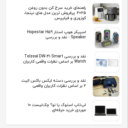
راهنمای خرید سرخ کن بدون روغن
2025: پرفروش ترین مدل های نینجا،
کوزوری و فیلیپس
اسپیکر هوپ استار Hopestar H59
Speaker - نقد و بررسی
نقد و بررسی Telzeal DW-41 Smart
Watch بر اساس نظرات واقعی کاربران
نقد و بررسی دسته ایکس باکس الیت
2 بر اساس نظرات کاربران واقعی
لپ‌تاپ استوک یا نو؟ چک‌لیست ۱۰
موردی خرید حرفه‌ای