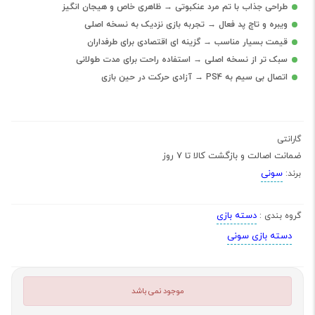
طراحی جذاب با تم مرد عنکبوتی → ظاهری خاص و هیجان انگیز
ویبره و تاچ پد فعال → تجربه بازی نزدیک به نسخه اصلی
قیمت بسیار مناسب → گزینه ای اقتصادی برای طرفداران
سبک تر از نسخه اصلی → استفاده راحت برای مدت طولانی
اتصال بی سیم به PS4 → آزادی حرکت در حین بازی
گارانتی
ضمانت اصالت و بازگشت کالا تا 7 روز
سونی
برند:
دسته بازی
گروه بندی :
دسته بازی سونی
موجود نمی باشد