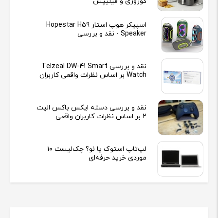
کوزوری و فیلیپس
اسپیکر هوپ استار Hopestar H59
Speaker - نقد و بررسی
نقد و بررسی Telzeal DW-41 Smart
Watch بر اساس نظرات واقعی کاربران
نقد و بررسی دسته ایکس باکس الیت
2 بر اساس نظرات کاربران واقعی
لپ‌تاپ استوک یا نو؟ چک‌لیست ۱۰
موردی خرید حرفه‌ای