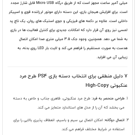
میلی آمپر ساعت مجهز است که از طریق درگاه Micro USB قابل شارژ مجدد
است. برای افزایش هیجان بازی، این دسته دارای موتور لرزاننده قوی و اسپیکر
داخلی است. علاوه بر دکمه های فیزیکی و جوی استیک های روان، یک تاچ پد
لمسی نیز روی آن قرار دارد که امکانات جدیدی برای کنترل فعالیت ها در بازی
به شما می دهد. همچنین، وجود جک 3.5 میلی متری صدا امکان اتصال
هدست به صورت مستقیم را فراهم می کند و لایت بار LED روی بدنه، به
زیبایی آن می افزاید.
7 دلیل منطقی برای انتخاب دسته بازی PS4 طرح مرد
عنکبوتی High-Copy
طراحی منحصر به فرد:
طرح مرد عنکبوتی، ظاهری جذاب و خاص به دسته
می بخشد که آن را از مدل های استاندارد متمایز می کند.
اتصال دوگانه:
امکان اتصال بی سیم و باسیم، انعطاف پذیری بالایی را برای
استفاده در شرایط مختلف فراهم می کند.