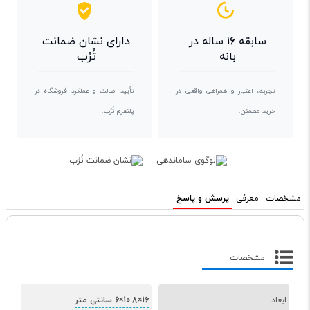
سابقه ۱۶ ساله در
دارای نشان ضمانت
بانه
تُرُب
تجربه، اعتبار و همراهی واقعی در
تأیید اصالت و عملکرد فروشگاه در
خرید مطمئن.
پلتفرم تُرُب.
مشخصات
معرفی
پرسش و پاسخ
مشخصات
ابعاد
16×10.8×6 سانتی متر