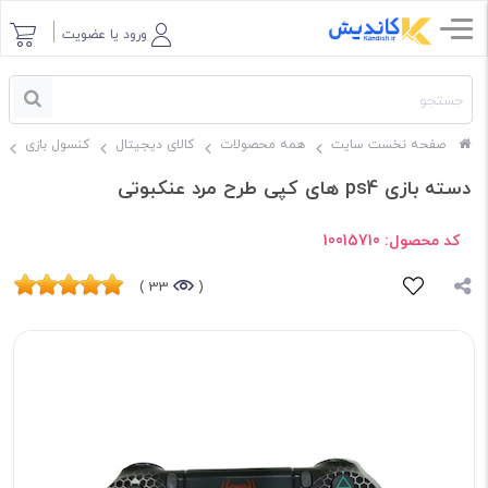
ورود یا عضویت
صفحه نخست سایت
همه محصولات
کالای دیجیتال
کنسول بازی
دسته بازی ps4 های کپی طرح مرد عنکبوتی
کد محصول:
10015710
33 )
(