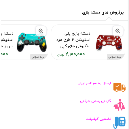
,۱۰۰,۰۰۰
۲,۱۰۰,۰۰۰
تومان
تومان
پرفروش های دسته بازی
دسته بازی پلی
دسته با
استیشن 4 طرح مرد
عنکبوتی های کپی
سرباز ه
,000
2,100,000
کد محصول :10015973
کد محصول :15976
برند سونی
برند سونی
قیمت
قیمت
فعلی:
فعلی:
,۱۰۰,۰۰۰
۲,۱۰۰,۰۰۰
تومان
تومان
ارسـال به سرتاسر ایران
گارانتی رسمی شرکتی
تضـمین کیفـیفت