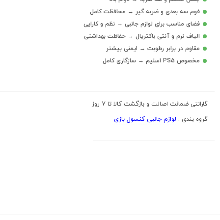
فوم سه بعدی و ضربه گیر → محافظت کامل
فضای مناسب برای لوازم جانبی → نظم و کارایی
الیاف نرم و آنتی باکتریال → حفاظت بهداشتی
مقاوم در برابر رطوبت → ایمنی بیشتر
مخصوص PS5 اسلیم → سازگاری کامل
ضمانت اصالت و بازگشت کالا تا 7 روز
گارانتی
لوازم جانبی کنسول بازی
گروه بندی :