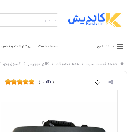
صفحه نخست
پیشنهادات و تخفیف
دسته بندی
صفحه نخست سایت
همه محصولات
کالای دیجیتال
کنسول بازی
10 )
(