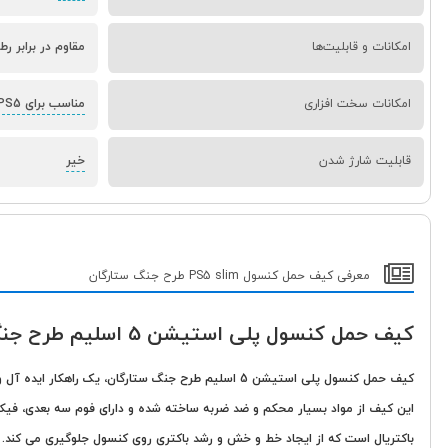
امکانات و قابلیت‌ها
مقاوم در برابر رط
امکانات سخت افزاری
مناسب برای PS5 اسلیم
قابلیت شارژ شدن
خیر
معرفی کیف حمل کنسول PS5 slim طرح جنگ ستارگان
کیف حمل کنسول پلی استیشن 5 اسلیم طرح جنگ ستارگان
کیف حمل کنسول پلی استیشن 5
اسلیم طرح جنگ ستارگان، یک راهکار ایده آل 
این کیف از مواد بسیار محکم و ضد ضربه ساخته شده و دارای فوم سه بعدی، فیکسو
باکتریال است که از ایجاد خط و خش و رشد باکتری روی کنسول جلوگیری می کند. فض