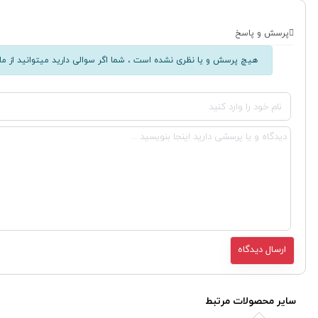
پرسش و پاسخ
هیچ پرسش و یا نظری نشده است ، شما اگر سوالی دارید میتوانید از ما 
سایر محصولات مرتبط