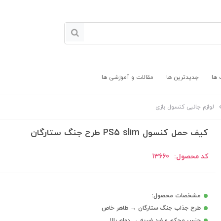
 ها
جدیدترین ها
مقالات و آموزشی ها
لوازم جانبی کنسول بازی
کیف حمل کنسول PS5 slim طرح جنگ ستارگان
کد محصول:
13660
مشخصات محصول:
طرح جذاب جنگ ستارگان → ظاهر خاص
جنس محکم و ضد ضربه → دوام بالا