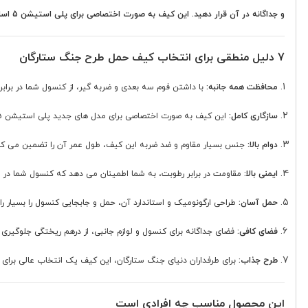
و جداگانه در آن قرار دهید. این کیف به صورت اختصاصی برای پلی استیشن 5 اسلیم طراحی شده و کاملاً با آن سازگار است.
7 دلیل منطقی برای انتخاب کیف حمل طرح جنگ ستارگان
محافظت همه جانبه:
با داشتن فوم سه بعدی و ضربه گیر، از کنسول شما در برا
سازگاری کامل:
این کیف به صورت اختصاصی برای مدل های جدید پلی استیشن 5 اسلیم طراحی شده و کاملاً با آن ها مطابقت دارد.
دوام بالا:
جنس بسیار مقاوم و ضد ضربه این کیف، طول عمر آن را تضمین می کن
ایمنی بالا:
مقاومت در برابر رطوبت، به شما اطمینان می دهد که کنسول شما د
حمل آسان:
طراحی ارگونومیک و استاندارد آن، حمل و جابجایی کنسول را بسیار ر
فضای کافی:
فضای جداگانه برای کنسول و لوازم جانبی، از درهم ریختگی جلوگیری
طرح جذاب:
برای طرفداران دنیای جنگ ستارگان، این کیف یک انتخاب عالی برای
این محصول مناسب چه افرادی است