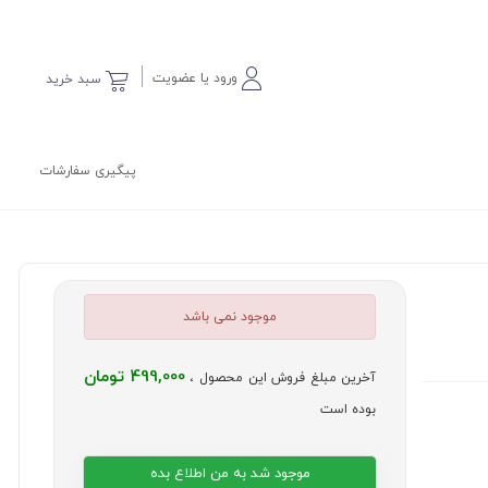
ورود یا عضویت
سبد خرید
پیگیری سفارشات
موجود نمی باشد
499,000 تومان
آخرین مبلغ فروش این محصول ،
بوده است
موجود شد به من اطلاع بده