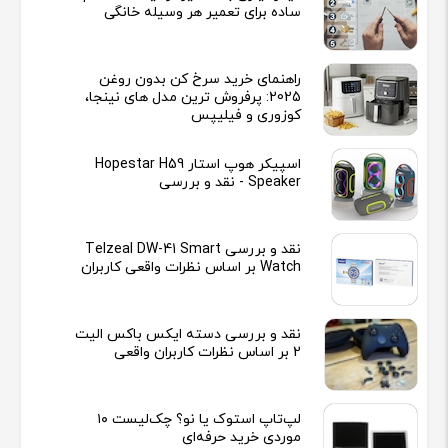
ساده برای تعمیر هر وسیله خانگی
راهنمای خرید سرخ کن بدون روغن
2025: پرفروش ترین مدل های نینجا،
کوزوری و فیلیپس
اسپیکر هوپ استار Hopestar H59
Speaker - نقد و بررسی
نقد و بررسی Telzeal DW-41 Smart
Watch بر اساس نظرات واقعی کاربران
نقد و بررسی دسته ایکس باکس الیت
2 بر اساس نظرات کاربران واقعی
لپ‌تاپ استوک یا نو؟ چک‌لیست ۱۰
موردی خرید حرفه‌ای