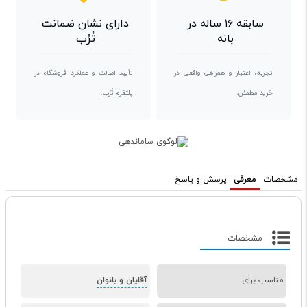
سابقه ۱۶ ساله در
دارای نشان ضمانت
بانه
تُرُب
تجربه، اعتبار و همراهی واقعی در
تأیید اصالت و عملکرد فروشگاه در
خرید مطمئن.
پلتفرم تُرُب.
مشخصات
معرفی
پرسش و پاسخ
مشخصات
مناسب برای
آقایان و بانوان