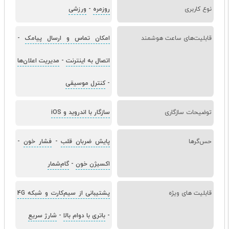
نوع کاربری
روزمره
-
ورزشی
قابلیت‌های ساعت هوشمند
امکان تماس و ارسال پیامک
-
اتصال به اینترنت
-
مدیریت اعلان‌ها
-
کنترل موسیقی
توضیحات سازگاری
سازگار با اندروید و iOS
حس‌گرها
پایش ضربان قلب
-
فشار خون
-
اکسیژن خون
-
گام‌شمار
قابلیت های ویژه
پشتیبانی از سیم‌کارت و شبکه 4G
-
باتری با دوام بالا
-
شارژ سریع