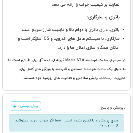
نظارت بر کیفیت خواب را ارائه می دهد.
باتری و سازگاری:
باتری: دارای باتری با دوام بالا و قابلیت شارژ سریع است.
سازگاری: با سیستم عامل های اندروید و iOS سازگار است و
امکان همگام سازی اعلان ها را دارد.
در مجموع، ساعت هوشمند Modio ST11 گزینه ای ایده آل برای افرادی است که
به دنبال یک ساعت هوشمند مستقل و قدرتمند با ویژگی های کامل برای
مدیریت ارتباطات، پایش سلامتی و فعالیت های روزمره خود هستند.
ارسال پرسش
پرسش و پاسخ
هیچ پرسش و یا نظری نشده است ، شما اگر سوالی دارید میتوانید
از ما بپرسید..