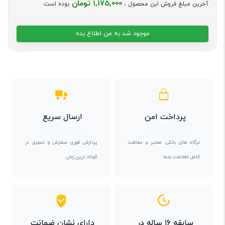
1,175,000 تومان
آخرین مبلغ فروش این محصول ،
بوده است
موجود شد به من اطلاع بده
پرداخت امن
ارسال سریع
درگاه های بانکی معتبر و حفاظت
پردازش فوری سفارش و تحویل در
کامل اطلاعات شما.
کوتاه ترین زمان.
سابقه ۱۶ ساله در
دارای نشان ضمانت