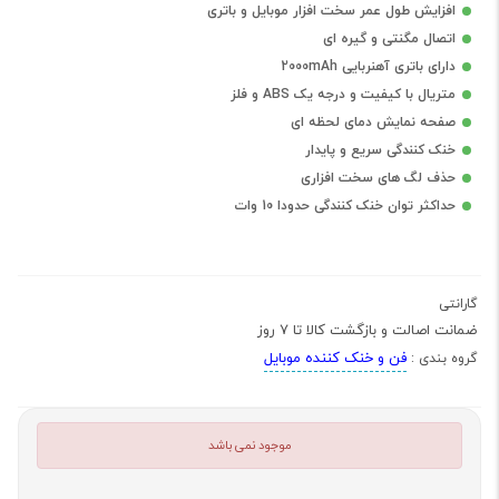
افزایش طول عمر سخت افزار موبایل و باتری
اتصال مگنتی و گیره ای
دارای باتری آهنربایی 2000mAh
متریال با کیفیت و درجه یک ABS و فلز
صفحه نمایش دمای لحظه ای
خنک کنندگی سریع و پایدار
حذف لگ های سخت افزاری
حداکثر توان خنک کنندگی حدودا 10 وات
گارانتی
ضمانت اصالت و بازگشت کالا تا 7 روز
فن و خنک کننده موبایل
گروه بندی :
موجود نمی باشد