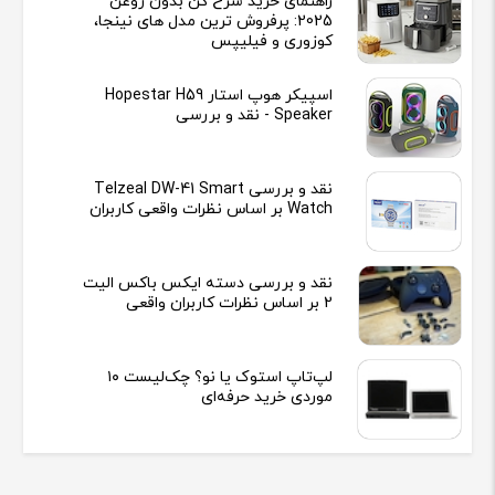
راهنمای خرید سرخ کن بدون روغن
2025: پرفروش ترین مدل های نینجا،
کوزوری و فیلیپس
اسپیکر هوپ استار Hopestar H59
Speaker - نقد و بررسی
نقد و بررسی Telzeal DW-41 Smart
Watch بر اساس نظرات واقعی کاربران
نقد و بررسی دسته ایکس باکس الیت
2 بر اساس نظرات کاربران واقعی
لپ‌تاپ استوک یا نو؟ چک‌لیست ۱۰
موردی خرید حرفه‌ای