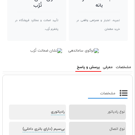
بانه
تُرُب
تجربه، اعتبار و همراهی واقعی در
تأیید اصالت و عملکرد فروشگاه در
خرید مطمئن.
پلتفرم تُرُب.
مشخصات
معرفی
پرسش و پاسخ
مشخصات
نوع رادیاتور
رادیاتوری
نوع اتصال
بی‌سیم (دارای باتری داخلی)