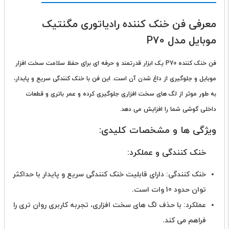
معرفی فن خنک کننده رادیاتوری مگنتیک
موبایل مدل P70
فن خنک کننده P70 یک ابزار قدرتمند و حرفه ای برای حفظ سلامت سخت افزار
موبایل و جلوگیری از داغ شدن آن است. این فن با خنک کنندگی سریع و پایدار،
به طور موثر از لگ های سخت افزاری جلوگیری کرده و عمر باتری و قطعات
داخلی گوشی شما را افزایش می دهد.
ویژگی ها و مشخصات کلیدی:
خنک کنندگی و عملکرد:
خنک کنندگی: دارای قابلیت خنک کنندگی سریع و پایدار با حداکثر
توان حدود 10 وات است.
عملکرد: با حذف لگ های سخت افزاری، تجربه کاربری روان تری را
فراهم می کند.