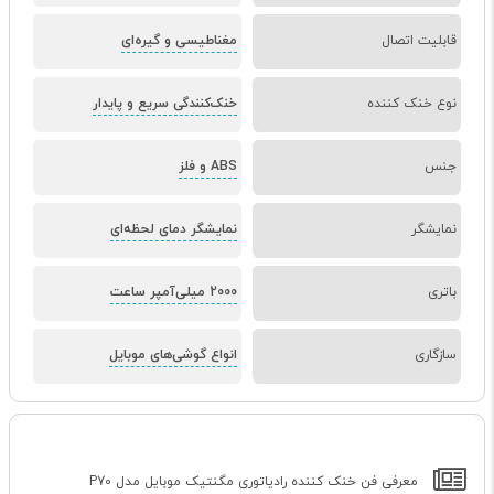
قابلیت اتصال
مغناطیسی و گیره‌ای
نوع خنک کننده
خنک‌کنندگی سریع و پایدار
جنس
ABS و فلز
نمایشگر
نمایشگر دمای لحظه‌ای
باتری
2000 میلی‌آمپر ساعت
سازگاری
انواع گوشی‌های موبایل
معرفی فن خنک کننده رادیاتوری مگنتیک موبایل مدل P70