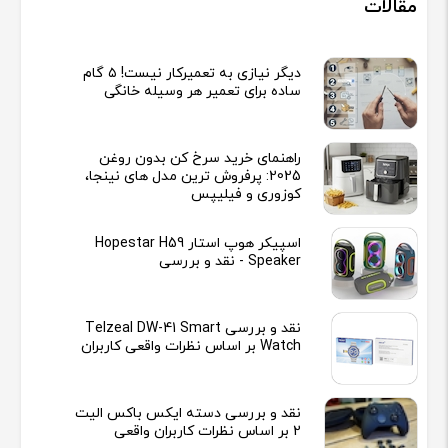
مقالات
دیگر نیازی به تعمیرکار نیست! ۵ گام
ساده برای تعمیر هر وسیله خانگی
راهنمای خرید سرخ کن بدون روغن
2025: پرفروش ترین مدل های نینجا،
کوزوری و فیلیپس
اسپیکر هوپ استار Hopestar H59
Speaker - نقد و بررسی
نقد و بررسی Telzeal DW-41 Smart
Watch بر اساس نظرات واقعی کاربران
نقد و بررسی دسته ایکس باکس الیت
2 بر اساس نظرات کاربران واقعی