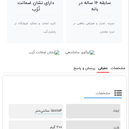
سابقه ۱۶ ساله در
دارای نشان ضمانت
بانه
تُرُب
تجربه، اعتبار و همراهی واقعی در
تأیید اصالت و عملکرد فروشگاه در
خرید مطمئن.
پلتفرم تُرُب.
مشخصات
معرفی
پرسش و پاسخ
مشخصات
ابعاد
15x11x4 سانتی‌متر
وزن
200 گرم