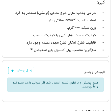
کپی:
طراحی جذاب: دارای طرح نظامی (ارتشی) منحصر به فرد.
ابعاد مناسب: 15x11x4 سانتی متر.
وزن سبک: 200 گرم.
کیفیت ساخت: های کپی با کیفیت مناسب.
قابلیت شارژ: امکان شارژ مجدد دسته وجود دارد.
سازگاری: مناسب برای کنسول پلی استیشن 4.
ارسال پرسش
پرسش و پاسخ
هیچ پرسش و یا نظری نشده است ، شما اگر سوالی دارید میتوانید
از ما بپرسید..