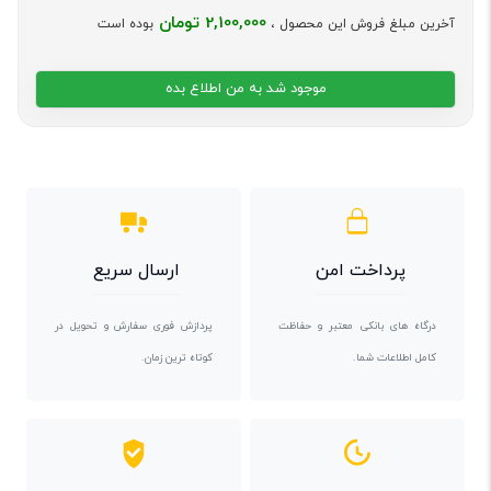
2,100,000 تومان
آخرین مبلغ فروش این محصول ،
بوده است
موجود شد به من اطلاع بده
پرداخت امن
ارسال سریع
درگاه های بانکی معتبر و حفاظت
پردازش فوری سفارش و تحویل در
کامل اطلاعات شما.
کوتاه ترین زمان.