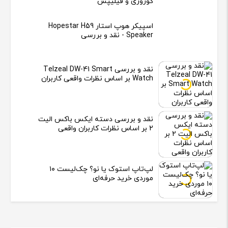
کوزوری و فیلیپس
اسپیکر هوپ استار Hopestar H59
Speaker - نقد و بررسی
نقد و بررسی Telzeal DW-41 Smart
Watch بر اساس نظرات واقعی کاربران
نقد و بررسی دسته ایکس باکس الیت
2 بر اساس نظرات کاربران واقعی
لپ‌تاپ استوک یا نو؟ چک‌لیست ۱۰
موردی خرید حرفه‌ای