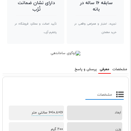
سابقه ۱۶ ساله در
دارای نشان ضمانت
بانه
تُرُب
تجربه، اعتبار و همراهی واقعی در
تأیید اصالت و عملکرد فروشگاه در
خرید مطمئن.
پلتفرم تُرُب.
مشخصات
معرفی
پرسش و پاسخ
مشخصات
ابعاد
16×10.8×6 سانتی متر
وزن
200 گرم