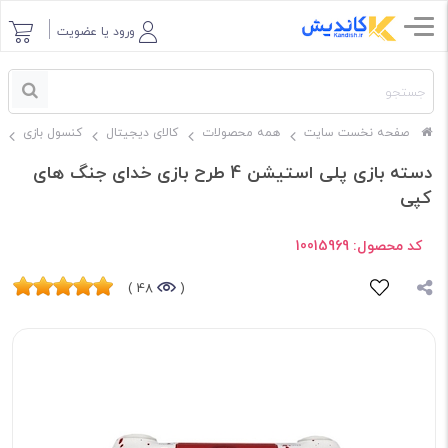
ورود یا عضویت
صفحه نخست سایت
همه محصولات
کالای دیجیتال
کنسول بازی
دسته بازی پلی استیشن 4 طرح بازی خدای جنگ های
کپی
کد محصول:
10015969
48 )
(