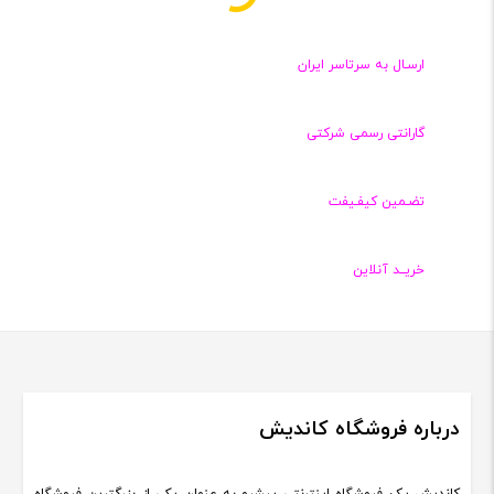
ارسـال به سرتاسر ایران
گارانتی رسمی شرکتی
تضـمین کیفـیفت
خریــد آنلاین
درباره فروشگاه کاندیش