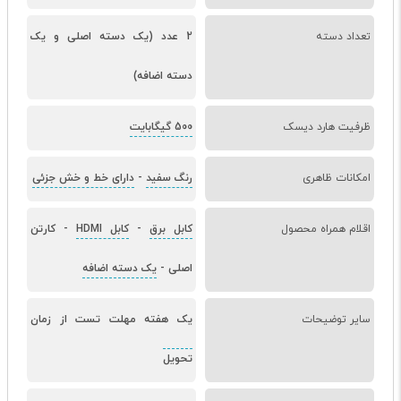
تعداد دسته
2 عدد (یک دسته اصلی و یک
دسته اضافه)
ظرفیت هارد دیسک
500 گیگابایت
امکانات ظاهری
رنگ سفید
-
دارای خط و خش جزئی
اقلام همراه محصول
کابل برق
-
کابل HDMI
-
کارتن
اصلی
-
یک دسته اضافه
سایر توضیحات
یک هفته مهلت تست از زمان
تحویل