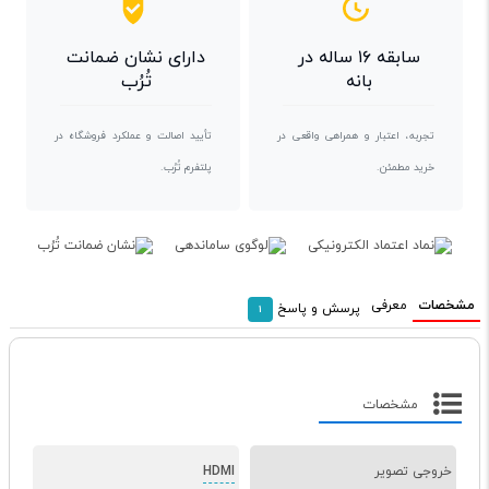
سابقه ۱۶ ساله در
دارای نشان ضمانت
بانه
تُرُب
تجربه، اعتبار و همراهی واقعی در
تأیید اصالت و عملکرد فروشگاه در
خرید مطمئن.
پلتفرم تُرُب.
مشخصات
معرفی
پرسش و پاسخ
1
مشخصات
خروجی تصویر
HDMI