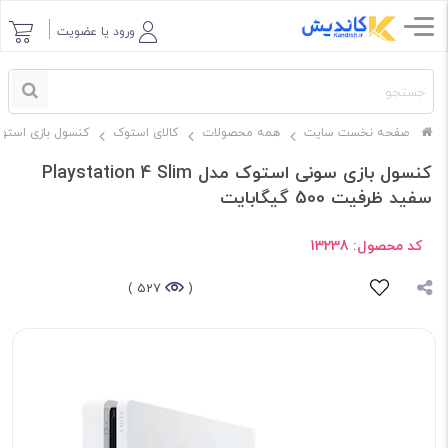
ورود یا عضویت
صفحه نخست سایت
همه محصولات
کالای استوک
کنسول بازی استو
کنسول بازی سونی استوک مدل Playstation 4 Slim
سفید ظرفیت 500 گیگابایت
کد محصول:
13238
527 )
(