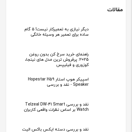
مقالات
دیگر نیازی به تعمیرکار نیست! ۵ گام
ساده برای تعمیر هر وسیله خانگی
راهنمای خرید سرخ کن بدون روغن
2025: پرفروش ترین مدل های نینجا،
کوزوری و فیلیپس
اسپیکر هوپ استار Hopestar H59
Speaker - نقد و بررسی
نقد و بررسی Telzeal DW-41 Smart
Watch بر اساس نظرات واقعی کاربران
نقد و بررسی دسته ایکس باکس الیت