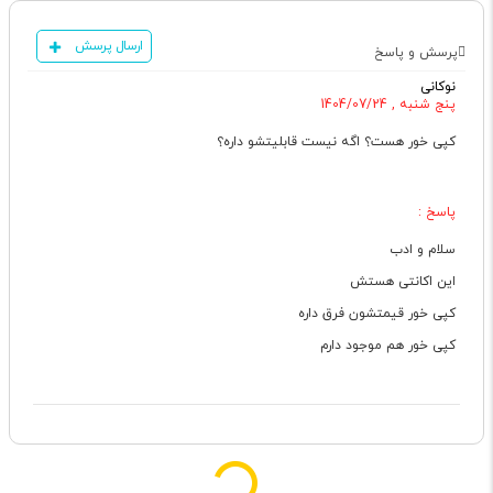
ارسال پرسش
پرسش و پاسخ
نوکانی
پنج شنبه , 1404/07/24
کپی خور هست؟ اگه نیست قابلیتشو داره؟
پاسخ :
سلام و ادب
این اکانتی هستش
کپی خور قیمتشون فرق داره
کپی خور هم موجود دارم