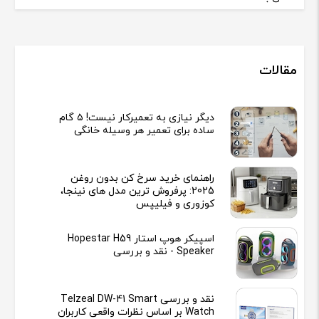
مقالات
دیگر نیازی به تعمیرکار نیست! ۵ گام
ساده برای تعمیر هر وسیله خانگی
راهنمای خرید سرخ کن بدون روغن
2025: پرفروش ترین مدل های نینجا،
کوزوری و فیلیپس
اسپیکر هوپ استار Hopestar H59
Speaker - نقد و بررسی
نقد و بررسی Telzeal DW-41 Smart
Watch بر اساس نظرات واقعی کاربران