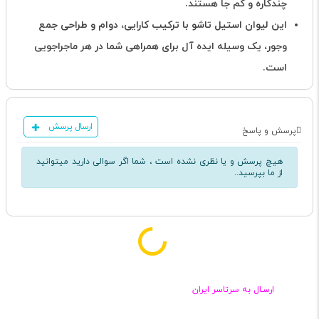
چندکاره و کم جا هستند.
این لیوان استیل تاشو با ترکیب کارایی، دوام و طراحی جمع
وجور، یک وسیله ایده آل برای همراهی شما در هر ماجراجویی
است.
ارسال پرسش
پرسش و پاسخ
هیچ پرسش و یا نظری نشده است ، شما اگر سوالی دارید میتوانید
از ما بپرسید..
ارسـال به سرتاسر ایران