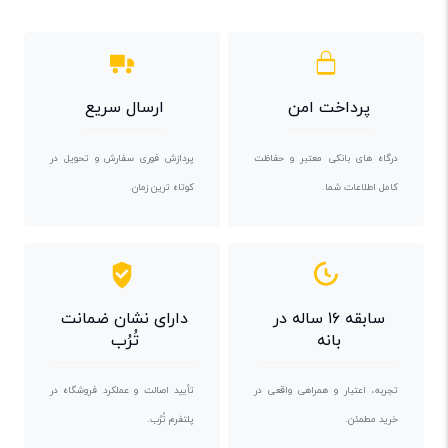
پرداخت امن
ارسال سریع
درگاه های بانکی معتبر و حفاظت
پردازش فوری سفارش و تحویل در
کامل اطلاعات شما.
کوتاه ترین زمان.
سابقه ۱۶ ساله در
دارای نشان ضمانت
بانه
تُرُب
تجربه، اعتبار و همراهی واقعی در
تأیید اصالت و عملکرد فروشگاه در
خرید مطمئن.
پلتفرم تُرُب.