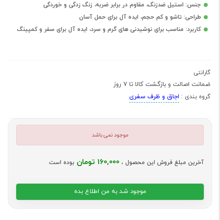
جنس: استیل ضدزنگ، مقاوم در برابر ضربه، زنگ زدگی و خوردگی
طراحی: تاشو و کم حجم، ایده آل برای حمل آسان
کاربرد: مناسب برای نوشیدنی های گرم و سرد، ایده آل برای سفر و کمپینگ
گارانتی
ضمانت اصالت و بازگشت کالا تا 7 روز
اجاق و ظرف سفری
گروه بندی :
موجود نمی باشد
160,000 تومان
آخرین مبلغ فروش این محصول ،
بوده است
موجود شد به من اطلاع بده