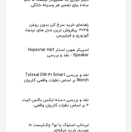
ساده برای تعمیر هر وسیله خانگی
راهنمای خرید سرخ کن بدون روغن
2025: پرفروش ترین مدل های نینجا،
کوزوری و فیلیپس
اسپیکر هوپ استار Hopestar H59
Speaker - نقد و بررسی
نقد و بررسی Telzeal DW-41 Smart
Watch بر اساس نظرات واقعی کاربران
نقد و بررسی دسته ایکس باکس الیت
2 بر اساس نظرات کاربران واقعی
لپ‌تاپ استوک یا نو؟ چک‌لیست ۱۰
موردی خرید حرفه‌ای