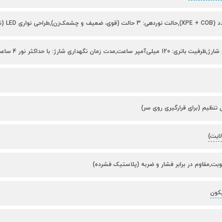
,مدت زمان نگهداری شارژ: با حداکثر نور 4 ساعت و با حداقل نور 6 ساعت
ل تنظیم (برای قرارگیری روی سر)
ایت)
طوبت,مقاوم در برابر فشار و ضربه (پلاستیک فشرده)
کون