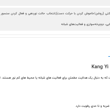
کتی (روشن/خاموش کردن با حرکت دست),انتخاب حالت نوردهی و فعال کردن سنسور با 
یی، دوچرخه‌سواری و فعالیت‌های شبانه
 کارآمد برای افرادی است که به دنبال یک هدلایت مطمئن برای فعالیت های شبانه یا محیط های کم نو
ربه و تا حدی رطوبت دارد.