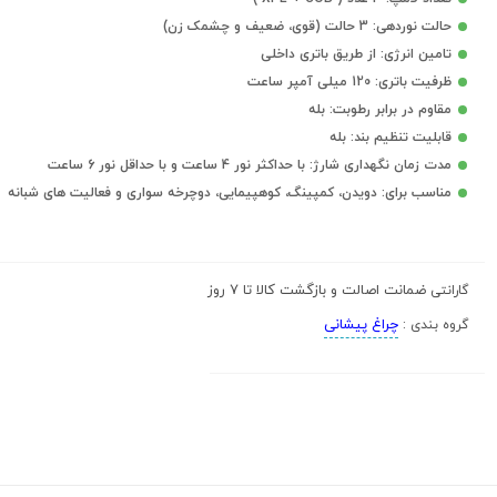
حالت نوردهی: 3 حالت (قوی، ضعیف و چشمک زن)
تامین انرژی: از طریق باتری داخلی
ظرفیت باتری: 120 میلی آمپر ساعت
مقاوم در برابر رطوبت: بله
قابلیت تنظیم بند: بله
مدت زمان نگهداری شارژ: با حداکثر نور 4 ساعت و با حداقل نور 6 ساعت
مناسب برای: دویدن، کمپینگ، کوهپیمایی، دوچرخه سواری و فعالیت های شبانه
ضمانت اصالت و بازگشت کالا تا 7 روز
گارانتی
چراغ پیشانی
گروه بندی :