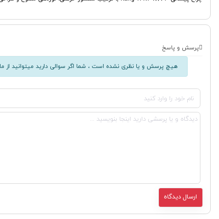
پرسش و پاسخ
هیچ پرسش و یا نظری نشده است ، شما اگر سوالی دارید میتوانید از ما 