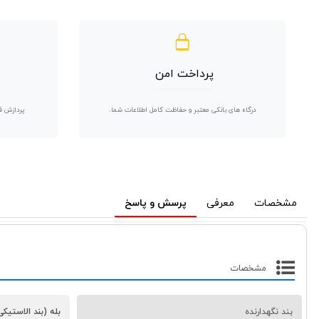
پرداخت امن
درگاه های بانکی معتبر و حفاظت کامل اطلاعات شما.
پردازش ف
مشخصات
معرفی
پرسش و پاسخ
مشخصات
بند نگهدارنده
بله (بند الاستیکی