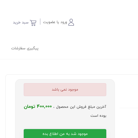
ورود یا عضویت
سبد خرید
پیگیری سفارشات
موجود نمی باشد
400,000 تومان
آخرین مبلغ فروش این محصول ،
بوده است
موجود شد به من اطلاع بده