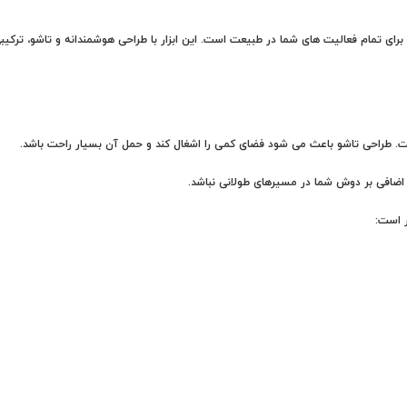
VIVEK Mult یک همراه همه کاره و ضروری برای تمام فعالیت های شما در طبیعت است. این ابزار با طراحی هوشم
است. طراحی تاشو باعث می شود فضای کمی را اشغال کند و حمل آن بسیار راحت باشد.
ر اضافی بر دوش شما در مسیرهای طولانی نباشد.