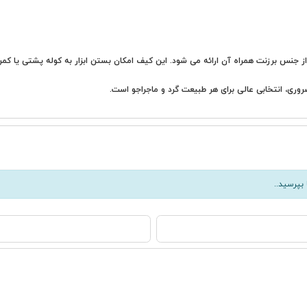
جنس برزنت همراه آن ارائه می شود. این کیف امکان بستن ابزار به کوله پشتی یا کمربند
روری، انتخابی عالی برای هر طبیعت گرد و ماجراجو است.
بپرسید..