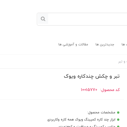
 ها
جدیدترین ها
مقالات و آموزشی ها
 و تبر
تبر و چکش چندکاره ویوک
کد محصول:
10015770
مشخصات محصول:
ابزار چند کاره کمپینگ ویوک همه کاره وکاربردی
مناسب کمپینگ و مسافرت و کوهنوردی