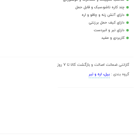
چند کاره تاشو،سبک و قابل حمل
دارای آتش زنه و چاقو و اره
دارای کیف حمل برزنتی
دارای تبر و انبردست
کاربردی و مفید
ضمانت اصالت و بازگشت کالا تا 7 روز
گارانتی
بیل، اره و تبر
گروه بندی :