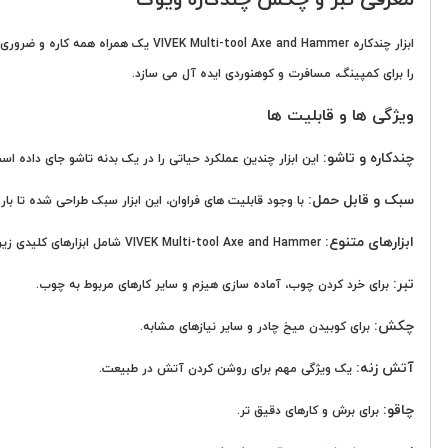
ابزار چندکاره i-tool Axe and Hammer
را برای کمپینگ، مسافرت و کوهنوردی ایده آل می سازد.
ویژگی ها و قابلیت ها
چندکاره و تاشو:
این ابزار چندین عملکرد حیاتی را در یک بدنه تاشو جای داده 
سبک و قابل حمل:
با وجود قابلیت های فراوان، این ابزار سبک طراحی شده تا با
ابزارهای متنوع:
VIVEK Multi-tool Axe and Hammer شامل ابزارهای کلیدی زیر است:
تبر:
برای خرد کردن چوب، آماده سازی هیزم و سایر کارهای مربوط به چوب.
چکش:
برای کوبیدن میخ چادر و سایر نیازهای مشابه.
آتش زنه:
یک ویژگی مهم برای روشن کردن آتش در طبیعت.
چاقو:
برای برش و کارهای دقیق تر.