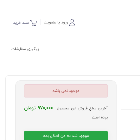
ورود یا عضویت
سبد خرید
پیگیری سفارشات
موجود نمی باشد
970,000 تومان
آخرین مبلغ فروش این محصول ،
بوده است
موجود شد به من اطلاع بده