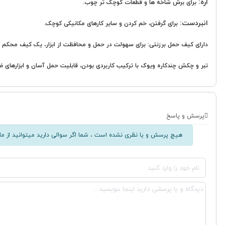
اره:
برای برش شاخه ها و قطعات کوچک تر چوب.
انبردست:
برای گرفتن، خم کردن و سایر کارهای مکانیکی کوچک.
دارای کیف حمل برزنتی: برای سهولت در حمل و محافظت از ابزار، یک کیف محکم از 
تبر و چکش چندکاره ویوک با ترکیب کاربردی بودن، قابلیت حمل آسان و ابزارهای ض
پرسش و پاسخ
هیچ پرسش و یا نظری نشده است ، شما اگر سوالی دارید میتوانید از ما 