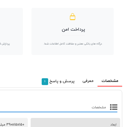
پرداخت امن
درگاه های بانکی معتبر و حفاظت کامل اطلاعات شما.
پردازش ف
مشخصات
معرفی
پرسش و پاسخ
1
مشخصات
ابعاد
390x15x150 میلی‌متر