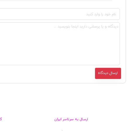
ارسـال به سرتاسر ایران
گ