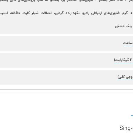
ستلایت (تکه) 100 گرم، فناوری‌های ارتباطی رادیو، نگهدارنده گردنی، اتصالات شیار کارت حافظه، 