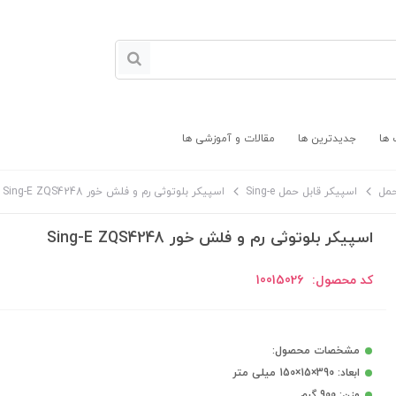
 ها
جدیدترین ها
مقالات و آموزشی ها
حمل
اسپیکر قابل حمل Sing-e
اسپیکر بلوتوثی رم و فلش خور Sing-E ZQS4248
اسپیکر بلوتوثی رم و فلش خور Sing-E ZQS4248
کد محصول:
10015026
مشخصات محصول:
ابعاد: 390×15×150 میلی متر
وزن: 900 گرم