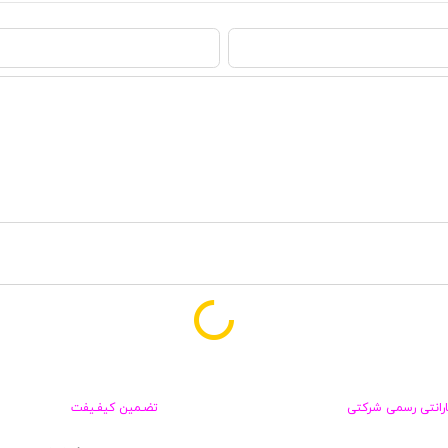
ارانتی رسمی شرکتی
تضـمین کیفـیفت