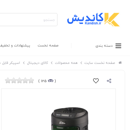
صفحه نخست
پیشنهادات و تخفیف
دسته بندی
صفحه نخست سایت
همه محصولات
کالای دیجیتال
اسپیکر قابل 
125 )
(