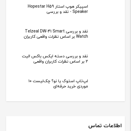
اسپیکر هوپ استار Hopestar H59
Speaker - نقد و بررسی
نقد و بررسی Telzeal DW-41 Smart
Watch بر اساس نظرات واقعی کاربران
نقد و بررسی دسته ایکس باکس الیت
2 بر اساس نظرات کاربران واقعی
لپ‌تاپ استوک یا نو؟ چک‌لیست ۱۰
موردی خرید حرفه‌ای
اطلاعات تماس