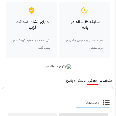
سابقه ۱۶ ساله در
دارای نشان ضمانت
بانه
تُرُب
تجربه، اعتبار و همراهی واقعی در
تأیید اصالت و عملکرد فروشگاه در
خرید مطمئن.
پلتفرم تُرُب.
مشخصات
معرفی
پرسش و پاسخ
مشخصات