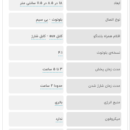
ابعاد
18 در 8.5 در 11.5 سانتی متر
نوع اتصال
بلوتوث
-
بی سیم
اقلام همراه بلندگو
کابل aux
-
کابل شارژ
نسخه‌ی بلوتوث
4.1
مدت زمان پخش
3 تا 5 ساعت
مدت زمان شارژ شدن
حدودا 2 ساعت
منبع انرژی
باتری
میکروفون
ندارد