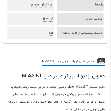
رابط‌ها
رم
-
فلش مموری
ظرفیت باتری
1200mA
قابلیت پشتیبانی از کارت حافظه
دارد
معرفی اسپیکر رادیو مییر مدل M-551BT
معرفی رادیو اسپیکر مییر مدل M-551BT
رادیو اسپیکر Meier M-551BT ترکیبی جذاب از طراحی نوستالژیک رادیوهای
آنالوگ با امکانات مدرن پخش موسیقی است. این دستگاه با قابلیت های
متنوع و طراحی قابل حمل، گزینه ای عالی برای لذت بردن از موسیقی و برنامه
های رادیویی در هر مکانی است.