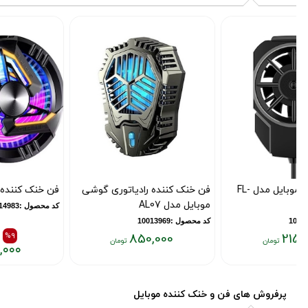
فن خنک کننده رادیاتوری گوشی
فن خنک کننده موبایل GT28
موبایل مدل AL07
کد محصول :10014983
کد محصول :10013969
1,050,000
%9
850,000
۹۵۰,۰۰۰
قیمت
قیمت
قیمت
فعلی:
قبلی:
فعلی:
۸۵۰,۰۰۰
پرفروش های فن و خنک کننده موبایل
۱,۰۵۰,۰۰۰
۹۵۰,۰۰۰
تومان