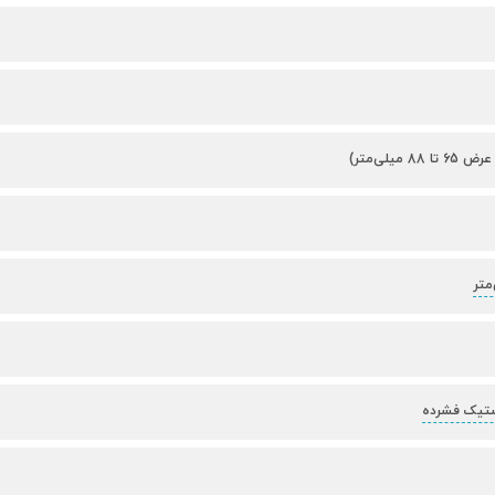
 میلی‌متر)
ستیک فشرده