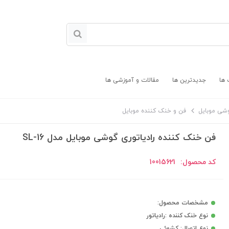
 ها
جدیدترین ها
مقالات و آموزشی ها
وشی موبایل
فن و خنک کننده موبایل
فن خنک کننده رادیاتوری گوشی موبایل مدل SL-16
کد محصول:
10015621
مشخصات محصول:
نوع خنک کننده :رادیاتور
نوع اتصال: کشوئی