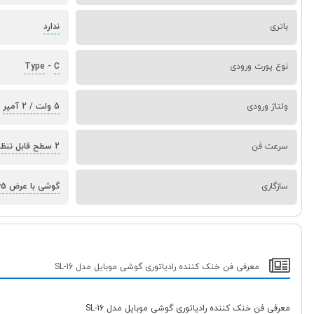
باتری
ندارد
نوع پورت ورودی
C
-
Type
ولتاژ ورودی
5 ولت / 2 آمپر
سرعت فن
2 سطح قابل تنظیم
سازگاری
گوشی با عرض 65 تا 88 میلی‌متر
معرفی فن خنک کننده رادیاتوری گوشی موبایل مدل SL-16
معرفی فن خنک کننده رادیاتوری گوشی موبایل مدل SL-16