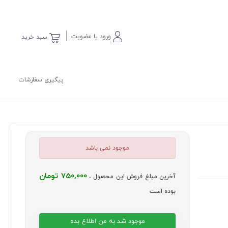
ورود یا عضویت
سبد خرید
پیگیری سفارشات
موجود نمی باشد
750,000 تومان
آخرین مبلغ فروش این محصول ،
بوده است
موجود شد به من اطلاع بده