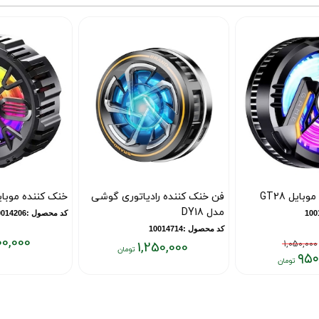
فن خنک کننده رادیاتوری گوشی
خنک کننده موبایل مدل L-06
مدل DY18
کد محصول :10014206
کد محصول :10014714
1,200,000
1,250,000
قیمت
قیمت
فعلی:
فعلی:
۱,۲۰۰,۰۰۰
۱,۲۵۰,۰۰۰
تومان
تومان