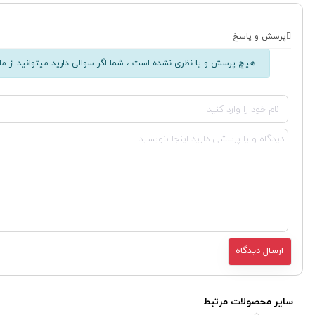
پرسش و پاسخ
هیچ پرسش و یا نظری نشده است ، شما اگر سوالی دارید میتوانید از ما 
سایر محصولات مرتبط