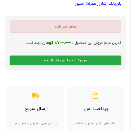
پاوربانک (شارژر همراه) آسپور
موجود نمی باشد
1,700,000 تومان
آخرین مبلغ فروش این محصول ،
بوده است
موجود شد به من اطلاع بده
پرداخت امن
ارسال سریع
درگاه های بانکی معتبر و حفاظت
پردازش فوری سفارش و تحویل در