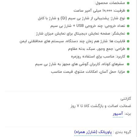
مشخصات محصول:
ظرفیت: 10٬000 میلی آمپر ساعت
نوع شارژ: پشتیبانی از شارژ بی سیم (Qi) و شارژ با کابل
تعداد خروجی: چند خروجی USB + شارژ بی سیم
نمایشگر: صفحه نمایش دیجیتال برای نمایش میزان شارژ
قابلیت ها: شارژ هم زمان چند دستگاه، سیستم های محافظتی ایمن
طراحی: جمع وجور، سبک، بدنه مقاوم
کاربرد: مناسب برای استفاده روزمره
سفرهای کوتاه، کاربران گوشی های مجهز به شارژ بی سیم
مزایا: حمل آسان، امکانات متنوع، قیمت مناسب
گارانتی
ضمانت اصالت و بازگشت کالا تا 7 روز
آسپور
برند:
پاوربانک (شارژر همراه)
گروه بندی :