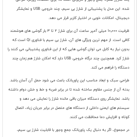
شده. این مدل با پشتیبانی از شارژ بی سیم، چند خروجی USB و نمایشگر
دیجیتال، امکانات خوبی در اختیار کاربر قرار می دهد.
ظرفیت 10٬000 میلی آمپر ساعت آن برای شارژ 2 تا 3 بار گوشی های هوشمند
کافی است. از مهم ترین ویژگی های آن، شارژ بی سیم با فناوری Qi است که
بدون نیاز به کابل می توان گوشی هایی که از این فناوری پشتیبانی می کنند را
شارژ کرد. همچنین چند درگاه خروجی USB دارد که امکان شارژ هم زمان چند
دستگاه را فراهم می کند.
طراحی سبک و ابعاد مناسب این پاوربانک باعث می شود حمل آن آسان باشد.
بدنه آن از جنس مقاوم ساخته شده تا در برابر ضربه و خط و خش دوام داشته
باشد. نمایشگر روی دستگاه میزان باقی مانده شارژ را نمایش می دهد و
سیستم های ایمنی داخلی از دستگاه های متصل در برابر جریان زیاد، اتصال
کوتاه و افزایش دما محافظت می کنند.
در مجموع، اگر به دنبال یک پاوربانک جمع وجور با قابلیت شارژ بی سیم،