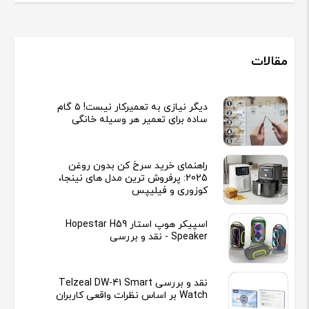
مقالات
دیگر نیازی به تعمیرکار نیست! ۵ گام
ساده برای تعمیر هر وسیله خانگی
راهنمای خرید سرخ کن بدون روغن
2025: پرفروش ترین مدل های نینجا،
کوزوری و فیلیپس
اسپیکر هوپ استار Hopestar H59
Speaker - نقد و بررسی
نقد و بررسی Telzeal DW-41 Smart
Watch بر اساس نظرات واقعی کاربران