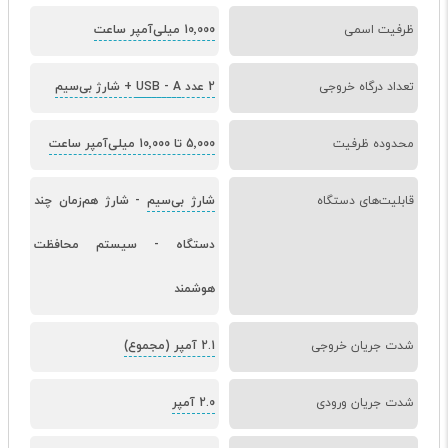
ظرفیت اسمی
10٬000 میلی‌آمپر ساعت
تعداد درگاه خروجی
2 عدد USB
A + شارژ بی‌سیم
-
محدوده ظرفیت
5٬000 تا 10٬000 میلی‌آمپر ساعت
قابلیت‌های دستگاه
شارژ بی‌سیم
-
شارژ هم‌زمان چند
دستگاه
-
سیستم محافظت
هوشمند
شدت جریان خروجی
2.1 آمپر (مجموع)
شدت جریان ورودی
2.0 آمپر