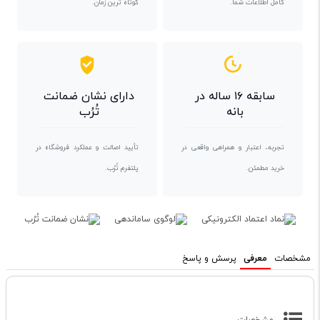
کامل اطلاعات شما.
کوتاه ترین زمان.
سابقه ۱۶ ساله در
دارای نشان ضمانت
بانه
تُرُب
تجربه، اعتبار و همراهی واقعی در
تأیید اصالت و عملکرد فروشگاه در
خرید مطمئن.
پلتفرم تُرُب.
مشخصات
معرفی
پرسش و پاسخ