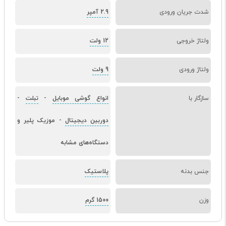
شدت جریان ورودی
2.9 آمپر
ولتاژ خروجی
12 ولت
ولتاژ ورودی
9 ولت
سازگار با
انواع گوشی موبایل
-
تبلت
-
دوربین دیجیتال
-
موزیک پلیر و
دستگاه‌های مشابه
جنس بدنه
پلاستیک
وزن
1500 گرم