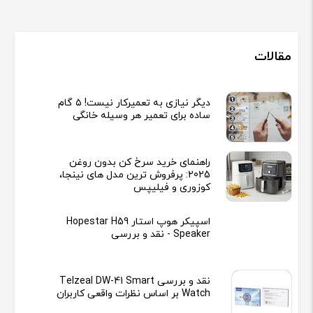
مقالات
دیگر نیازی به تعمیرکار نیست! ۵ گام
ساده برای تعمیر هر وسیله خانگی
راهنمای خرید سرخ کن بدون روغن
2025: پرفروش ترین مدل های نینجا،
کوزوری و فیلیپس
اسپیکر هوپ استار Hopestar H59
Speaker - نقد و بررسی
نقد و بررسی Telzeal DW-41 Smart
Watch بر اساس نظرات واقعی کاربران