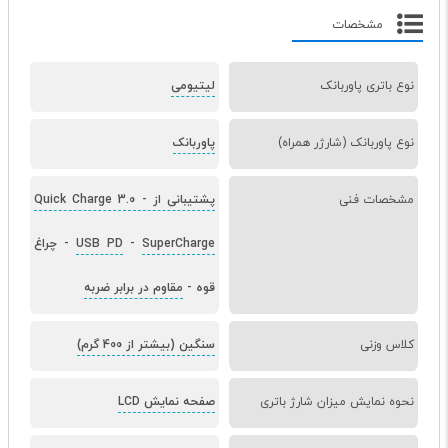
مشخصات
نوع باتری پاوربانک
لیتیومی
نوع پاوربانک (شارژر همراه)
پاوربانک
مشخصات فنی
پشتیبانی از Quick Charge 3.0
-
SuperCharge
-
USB PD
-
چراغ
قوه
-
مقاوم در برابر ضربه
کلاس وزنی
سنگین (بیشتر از 400 گرم)
نحوه نمایش میزان شارژ باتری
صفحه نمایش LCD