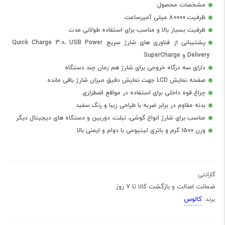
مشخصات محصول:
ظرفیت 80000 میلی آمپرساعت
ظرفیت بسیار بالا و مناسب برای استفاده طولانی مدت
پشتیبانی از فناوری های شارژ سریع Quick Charge 3.0، USB Power
Delivery و SuperCharge
دارای سه درگاه خروجی برای شارژ هم زمان چند دستگاه
صفحه نمایش LCD جهت نمایش دقیق میزان شارژ باقی مانده
چراغ قوه داخلی برای استفاده در مواقع اضطراری
بدنه مقاوم در برابر ضربه با طراحی زیبا و رنگ سفید
مناسب برای شارژ انواع گوشی، تبلت، دوربین و دستگاه های دیجیتال دیگر
وزن 1500 گرم و باتری لیتیومی با دوام و ایمنی بالا
گارانتی
ضمانت اصالت و بازگشت کالا تا 7 روز
کالوس
برند: