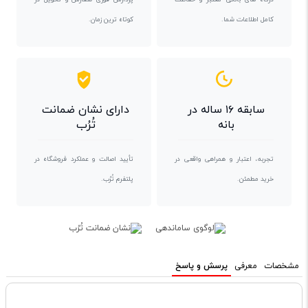
کامل اطلاعات شما.
کوتاه ترین زمان.
سابقه ۱۶ ساله در
دارای نشان ضمانت
بانه
تُرُب
تجربه، اعتبار و همراهی واقعی در
تأیید اصالت و عملکرد فروشگاه در
خرید مطمئن.
پلتفرم تُرُب.
مشخصات
معرفی
پرسش و پاسخ