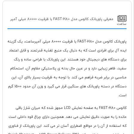
معرفی پاوربانک کالوس مدل FAST-H80 با ظرفیت 80000 میلی آمپر
ساعت
پاوربانک کالوس مدل FAST-H80 با ظرفیت 80000 میلی آمپرساعت، یک گزینه
ایده آل برای افرادی است که به دنبال یک منبع تغذیه قدرتمند و قابل اعتماد
برای دستگاه های دیجیتال خود هستند. این پاوربانک با طراحی ساده و رنگ
سفید، ظاهر زیبایی دارد و در عین حال بدنه ی پلاستیکی مقاوم آن، استحکام
مناسبی در برابر ضربه فراهم می کند. با توجه به ظرفیت بسیار بالای آن، این
دستگاه در دسته پاوربانک های سنگین قرار می گیرد و وزن آن حدود 1500 گرم
است.
کالوس FAST-H80 به صفحه نمایش LCD مجهز شده که میزان شارژ باقی
مانده را به صورت دقیق نمایش می دهد. همچنین دارای چراغ قوه داخلی است
که استفاده از آن را در مواقع اضطراری آسان تر می کند. این پاوربانک از فناوری