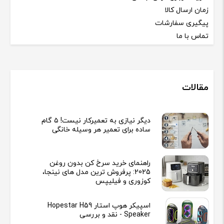
زمان ارسال کالا
پیگیری سفارشات
تماس با ما
مقالات
دیگر نیازی به تعمیرکار نیست! ۵ گام
ساده برای تعمیر هر وسیله خانگی
راهنمای خرید سرخ کن بدون روغن
2025: پرفروش ترین مدل های نینجا،
کوزوری و فیلیپس
اسپیکر هوپ استار Hopestar H59
Speaker - نقد و بررسی