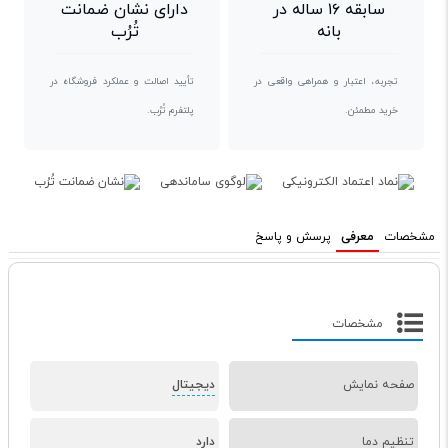
سابقه ۱۶ ساله در
دارای نشان ضمانت
بانه
تُرُب
تجربه، اعتبار و همراهی واقعی در
تأیید اصالت و عملکرد فروشگاه در
خرید مطمئن.
پلتفرم تُرُب.
مشخصات
معرفی
پرسش و پاسخ
مشخصات
صفحه نمایش
دیجیتال
تنظیم دما
دارد