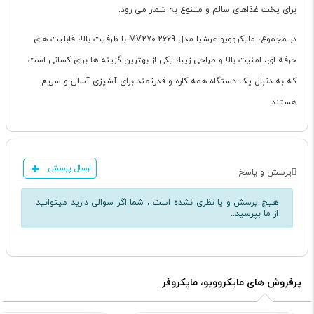
برای پخت غذاهای سالم و متنوع به شمار می رود.
در مجموع، مایکروویو عرشیا مدل MV270-2669 با ظرفیت بالا، قابلیت های
حرفه ای، امنیت بالا و طراحی زیبا، یکی از بهترین گزینه ها برای کسانی است
که به دنبال یک دستگاه همه کاره و قدرتمند برای آشپزی آسان و سریع
هستند.
ارسال پرسش
پرسش و پاسخ
هیچ پرسش و یا نظری نشده است ، شما اگر سوالی دارید میتوانید
از ما بپرسید..
پرفروش های مایکروویو، مایکروفر