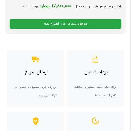
17,800,000 تومان
آخرین مبلغ فروش این محصول ،
بوده است
موجود شد به من اطلاع بده
پرداخت امن
ارسال سریع
درگاه های بانکی معتبر و حفاظت
پردازش فوری سفارش و تحویل در
کامل اطلاعات شما.
کوتاه ترین زمان.