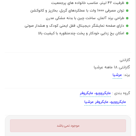
ظرفیت 42 لیتر، مناسب خانواده های پرجمعیت
توان مصرفی 1000 وات با عملکردهای گریل، بخارپز و کانوکشن
طراحی برند آلمان، ساخت چین با بدنه مشکی مدرن
دارای صفحه نمایشگر دیجیتال، قفل ایمنی کودک و هشدار صوتی
امکان یخ زدایی خودکار و پخت چندمنظوره با کیفیت بالا
گارانتی
گارانتی 18 ماهه عرشیا
عرشیا
برند:
مایکروویو، مایکروفر
گروه بندی :
مایکروویو، مایکروفر عرشیا
موجود نمی باشد