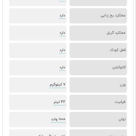
عملکرد یخ زدایی
دارد
عملکرد گریل
دارد
قفل کودک
دارد
کانوکشن
دارد
وزن
7 کیلوگرم
ظرفیت
42 لیتر
توان
1000 وات