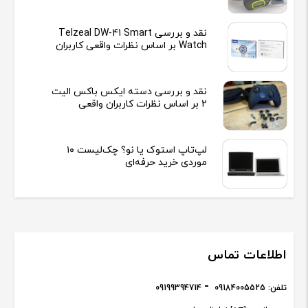
نقد و بررسی Telzeal DW-41 Smart
Watch بر اساس نظرات واقعی کاربران
نقد و بررسی دسته ایکس باکس الیت
2 بر اساس نظرات کاربران واقعی
لپ‌تاپ استوک یا نو؟ چک‌لیست ۱۰
موردی خرید حرفه‌ای
اطلاعات تماس
تلفن:
09184005525
09199394714