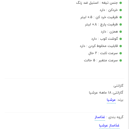
جنس تیغه : استیل ضد زنگ
خردکن : دارد
ظرفیت خرد کن : 0.5 لیتر
ظرفیت پارچ : 0.8 لیتر
همزن : دارد
گوشت کوب : دارد
قابلیت مخلوط کردن : دارد
سرعت ثابت : 2 حال
سرعت متغیر : 5 حالت
گارانتی
گارانتی 18 ماهه عرشیا
عرشیا
برند:
غذاساز
گروه بندی :
غذاساز عرشیا