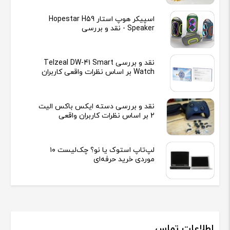
اسپیکر هوپ استار Hopestar H59
Speaker - نقد و بررسی
نقد و بررسی Telzeal DW-41 Smart
Watch بر اساس نظرات واقعی کاربران
نقد و بررسی دسته ایکس باکس الیت
2 بر اساس نظرات کاربران واقعی
لپ‌تاپ استوک یا نو؟ چک‌لیست ۱۰
موردی خرید حرفه‌ای
اطلاعات تماس