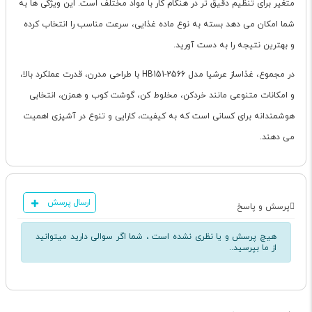
متغیر برای تنظیم دقیق تر در هنگام کار با مواد مختلف است. این ویژگی ها به
شما امکان می دهد بسته به نوع ماده غذایی، سرعت مناسب را انتخاب کرده
و بهترین نتیجه را به دست آورید.
در مجموع، غذاساز عرشیا مدل HB151-2566 با طراحی مدرن، قدرت عملکرد بالا،
و امکانات متنوعی مانند خردکن، مخلوط کن، گوشت کوب و همزن، انتخابی
هوشمندانه برای کسانی است که به کیفیت، کارایی و تنوع در آشپزی اهمیت
می دهند.
ارسال پرسش
پرسش و پاسخ
هیچ پرسش و یا نظری نشده است ، شما اگر سوالی دارید میتوانید
از ما بپرسید..