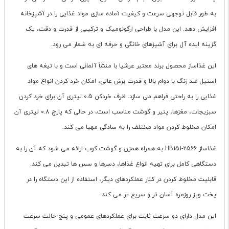
به طور قابل توجهی سرعت و کیفیت آماده سازی مواد غذایی را در آشپزخانه
افزایش دهد. این مدل با طراحی ارگونومیک و ترکیبی از قدرت و دقت، یک
گزینه ایده آل برای آشپزهای خانگی و حرفه ای به شمار می رود.
این غذاساز محصول برند معتبر عرشیا با منشأ آلمانی است و با تیغه های
استیل ضد زنگ با دوام بالا و قدرت برش عالی، امکان خرد کردن انواع مواد
غذایی را به راحتی فراهم می سازد. ظرف خردکن 0.5 لیتری آن برای خرد کردن
سبزیجات، مغزها، پنیر و گوشت مناسب است، در حالی که پارچ 0.8 لیتری آن
امکان مخلوط کردن مواد مختلف را به سادگی مهیا می کند.
غذاساز HB151-2566 به همراه همزن و گوشت کوب ارائه می شود که آن را به
دستگاهی کامل برای تهیه انواع غذاها، دسرها و سس ها تبدیل می کند.
قابلیت مخلوط کردن در کنار عملکردهای دیگر، استفاده از این دستگاه را در
پخت وپز روزمره آسان تر و سریع تر می کند.
این مدل دارای دو سرعت ثابت برای عملکردهای عمومی و پنج حالت سرعت