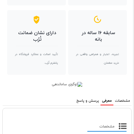
سابقه ۱۶ ساله در
دارای نشان ضمانت
بانه
تُرُب
تجربه، اعتبار و همراهی واقعی در
تأیید اصالت و عملکرد فروشگاه در
خرید مطمئن.
پلتفرم تُرُب.
مشخصات
معرفی
پرسش و پاسخ
مشخصات