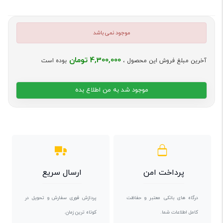
موجود نمی باشد
4,300,000 تومان
آخرین مبلغ فروش این محصول ،
بوده است
موجود شد به من اطلاع بده
پرداخت امن
ارسال سریع
درگاه های بانکی معتبر و حفاظت
پردازش فوری سفارش و تحویل در
کامل اطلاعات شما.
کوتاه ترین زمان.