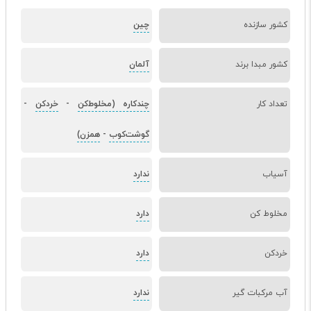
کشور سازنده
چین
کشور مبدا برند
آلمان
تعداد کار
چندکاره (مخلوط‌کن
-
خردکن
-
گوشت‌کوب
-
همزن)
آسیاب
ندارد
مخلوط کن
دارد
خردکن
دارد
آب مرکبات گیر
ندارد