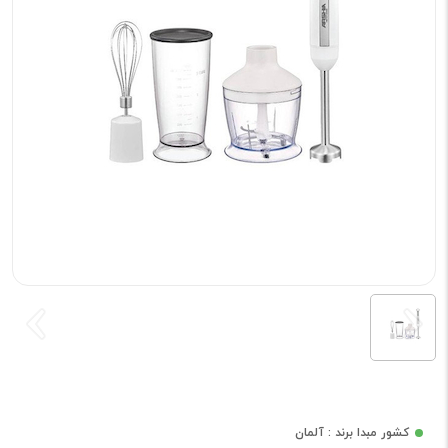
کشور مبدا برند : آلمان