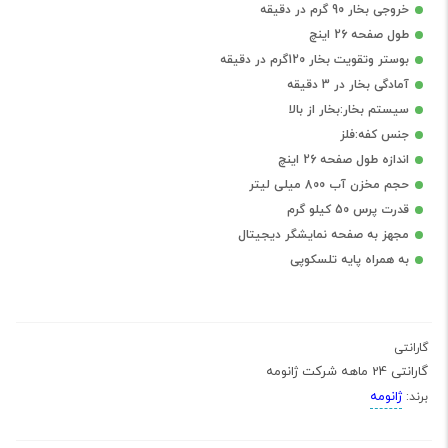
خروجی بخار 90 گرم در دقیقه
طول صفحه 26 اینچ
بوستر وتقویت بخار 120گرم در دقیقه
آمادگی بخار در 3 دقیقه
سیستم بخار:بخار از بالا
جنس کفه:فلز
اندازه طول صفحه 26 اینچ
حجم مخزن آب 800 میلی لیتر
قدرت پرس 50 کیلو گرم
مجهز به صفحه نمایشگر دیجیتال
به همراه پایه تلسکوپی
گارانتی
گارانتی 24 ماهه شرکت ژانومه
ژانومه
برند: