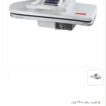
قدرت بخار 2200 وات