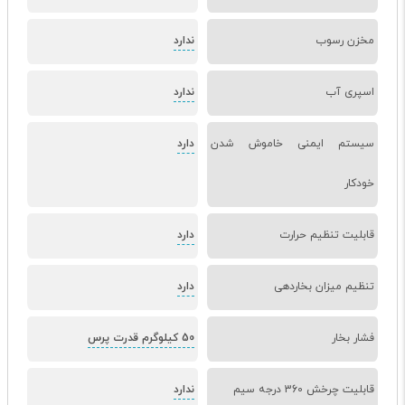
مخزن رسوب
ندارد
اسپری آب
ندارد
سیستم ایمنی خاموش شدن
دارد
خودکار
قابلیت تنظیم حرارت
دارد
تنظیم میزان بخاردهی
دارد
فشار بخار
50 کیلوگرم قدرت پرس
قابلیت چرخش 360 درجه سیم
ندارد