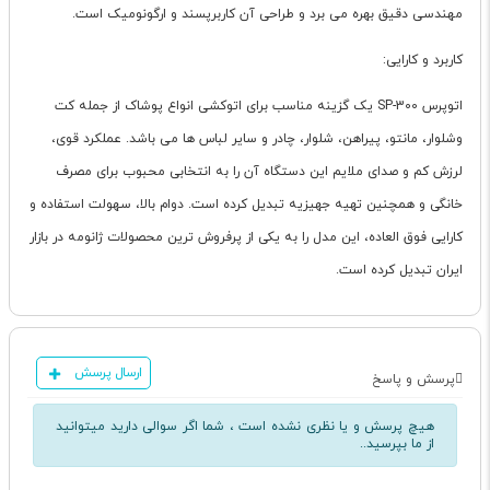
مهندسی دقیق بهره می برد و طراحی آن کاربرپسند و ارگونومیک است.
کاربرد و کارایی:
اتوپرس SP-300 یک گزینه مناسب برای اتوکشی انواع پوشاک از جمله کت
وشلوار، مانتو، پیراهن، شلوار، چادر و سایر لباس ها می باشد. عملکرد قوی،
لرزش کم و صدای ملایم این دستگاه آن را به انتخابی محبوب برای مصرف
خانگی و همچنین تهیه جهیزیه تبدیل کرده است. دوام بالا، سهولت استفاده و
کارایی فوق العاده، این مدل را به یکی از پرفروش ترین محصولات ژانومه در بازار
ایران تبدیل کرده است.
ارسال پرسش
پرسش و پاسخ
هیچ پرسش و یا نظری نشده است ، شما اگر سوالی دارید میتوانید
از ما بپرسید..