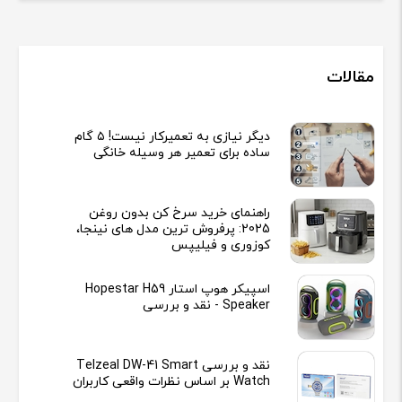
مقالات
دیگر نیازی به تعمیرکار نیست! ۵ گام
ساده برای تعمیر هر وسیله خانگی
راهنمای خرید سرخ کن بدون روغن
2025: پرفروش ترین مدل های نینجا،
کوزوری و فیلیپس
اسپیکر هوپ استار Hopestar H59
Speaker - نقد و بررسی
نقد و بررسی Telzeal DW-41 Smart
Watch بر اساس نظرات واقعی کاربران