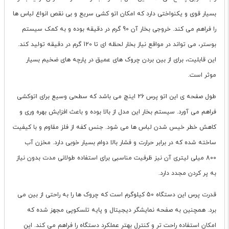
بسیار قوی و یکنواختی دارد که امکان اتو کشی سریع و بی نقص انواع لباس ها
را فراهم می کند. خروجی بخار آن 90 گرم در دقیقه بوده و به کمک سیستم
بوستر، می تواند در مواقع نیاز بخار لحظه ای تا 120 گرم در دقیقه تولید کند.
این قابلیت، برای از بین بردن چروک های عمیق در پارچه های ضخیم بسیار
موثر است.
طول صفحه ی این اتو پرس 26 اینچ می باشد که سطحی وسیع برای اتوکشی
فراهم می آورد. سیستم بخار این مدل از بالا بوده و باعث افزایش بهره وری و
کاهش خطر خیس شدن لباس ها می شود. جنس کفه از فلز مقاوم و با کیفیت
ساخته شده که در برابر حرارت و فشار بالا دوام بسیار خوبی دارد. مخزن آب
800 میلی لیتری آن نیز ظرفیت مناسبی برای استفاده طولانی مدت بدون نیاز
به پر کردن مجدد دارد.
قدرت پرس این دستگاه 50 کیلوگرم است که چروک ها را به راحتی از بین می
برد. همچنین به صفحه نمایشگر دیجیتال و پایه تلسکوپی مجهز شده که
امکان استفاده راحت تر و کنترل بهتر عملکرد دستگاه را فراهم می کند. این