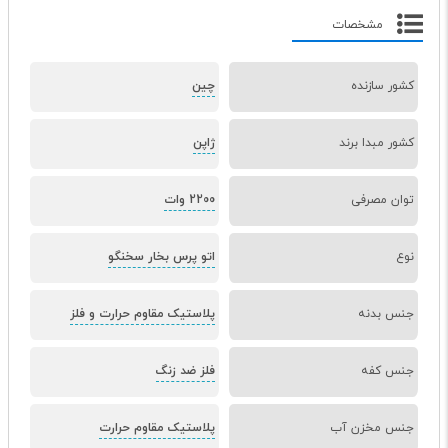
مشخصات
کشور سازنده
چین
کشور مبدا برند
ژاپن
توان مصرفی
2200 وات
نوع
اتو پرس بخار سخنگو
جنس بدنه
پلاستیک مقاوم حرارت و فلز
جنس کفه
فلز ضد زنگ
جنس مخزن آب
پلاستیک مقاوم حرارت