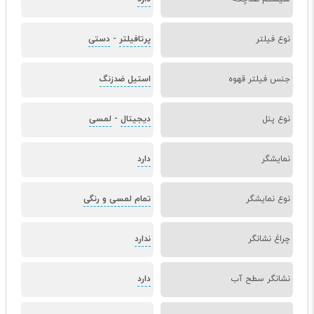
نوع فیلتر
پرتافیلتر
-
دستی
جنس فیلتر قهوه
استیل ضدزنگ
نوع پنل
دیجیتال
-
لمسی
نمایشگر
دارد
نوع نمایشگر
تمام لمسی و رنگی
چراغ نشانگر
ندارد
نشانگر سطح آب
دارد