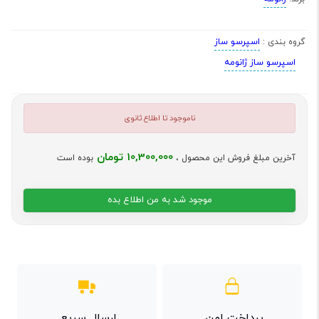
اسپرسو ساز
گروه بندی :
اسپرسو ساز ژانومه
ناموجود تا اطلاع ثانوی
10,300,000 تومان
آخرین مبلغ فروش این محصول ،
بوده است
موجود شد به من اطلاع بده
پرداخت امن
ارسال سریع