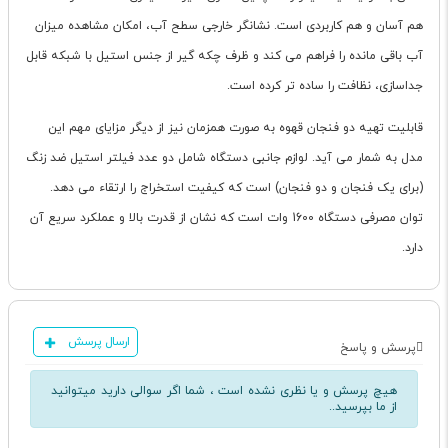
هم آسان و هم کاربردی است. نشانگر خارجی سطح آب، امکان مشاهده میزان
آب باقی مانده را فراهم می کند و ظرف چکه گیر از جنس استیل با شبکه قابل
جداسازی، نظافت را ساده تر کرده است.
قابلیت تهیه دو فنجان قهوه به صورت همزمان نیز از دیگر مزایای مهم این
مدل به شمار می آید. لوازم جانبی دستگاه شامل دو عدد فیلتر استیل ضد زنگ
(برای یک فنجان و دو فنجان) است که کیفیت استخراج را ارتقاء می دهد.
توان مصرفی دستگاه 1600 وات است که نشان از قدرت بالا و عملکرد سریع آن
دارد.
ارسال پرسش
پرسش و پاسخ
هیچ پرسش و یا نظری نشده است ، شما اگر سوالی دارید میتوانید
از ما بپرسید..