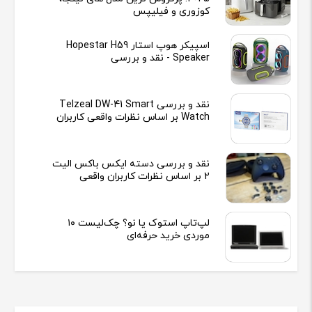
کوزوری و فیلیپس
اسپیکر هوپ استار Hopestar H59
Speaker - نقد و بررسی
نقد و بررسی Telzeal DW-41 Smart
Watch بر اساس نظرات واقعی کاربران
نقد و بررسی دسته ایکس باکس الیت
2 بر اساس نظرات کاربران واقعی
لپ‌تاپ استوک یا نو؟ چک‌لیست ۱۰
موردی خرید حرفه‌ای