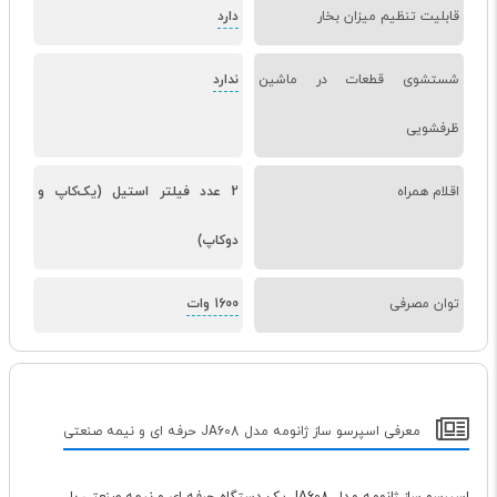
قابلیت تنظیم میزان بخار
دارد
شستشوی قطعات در ماشین
ندارد
ظرفشویی
اقلام همراه
2 عدد فیلتر استیل (یک‌کاپ و
دو‌کاپ)
توان مصرفی
1600 وات
معرفی اسپرسو ساز ژانومه مدل JA608 حرفه ای و نیمه صنعتی