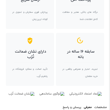
درگاه های بانکی معتبر و حفاظت
پردازش فوری سفارش و تحویل در
کامل اطلاعات شما.
کوتاه ترین زمان.
سابقه ۱۶ ساله در
دارای نشان ضمانت
بانه
تُرُب
تجربه، اعتبار و همراهی واقعی در
تأیید اصالت و عملکرد فروشگاه در
خرید مطمئن.
پلتفرم تُرُب.
مشخصات
معرفی
پرسش و پاسخ