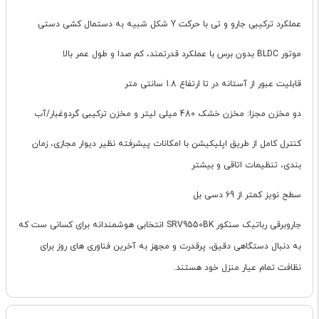
عملکرد ترکیبی جارو و تی با حرکت Y شکل شبیه به دستمال کشی دستی
موتور BLDC بدون برس با عملکرد قدرتمند، کم صدا و طول عمر بالا
قابلیت عبور از آستانه در تا ارتفاع 1.8 سانتی متر
دو مخزن مجزا: مخزن خشک 480 میلی لیتر و مخزن ترکیبی گردوغبار/آب
کنترل کامل از طریق اپلیکیشن با امکانات پیشرفته نظیر دیوار مجازی، زمان
بندی، تنظیمات اتاقی و بیشتر
سطح نویز کمتر از 69 دسی بل
جاروبرقی رباتیک سنکور SRV9550BK انتخابی هوشمندانه برای کسانی ست که
به دنبال دستگاهی دقیق، پرقدرت و مجهز به آخرین فناوری های روز برای
نظافت تمام عیار منزل خود هستند.