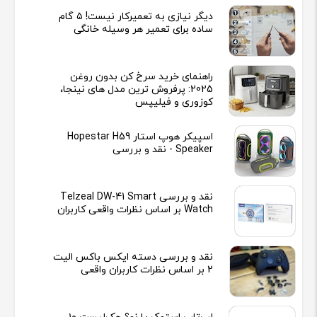
دیگر نیازی به تعمیرکار نیست! ۵ گام
ساده برای تعمیر هر وسیله خانگی
راهنمای خرید سرخ کن بدون روغن
2025: پرفروش ترین مدل های نینجا،
کوزوری و فیلیپس
اسپیکر هوپ استار Hopestar H59
Speaker - نقد و بررسی
نقد و بررسی Telzeal DW-41 Smart
Watch بر اساس نظرات واقعی کاربران
نقد و بررسی دسته ایکس باکس الیت
2 بر اساس نظرات کاربران واقعی