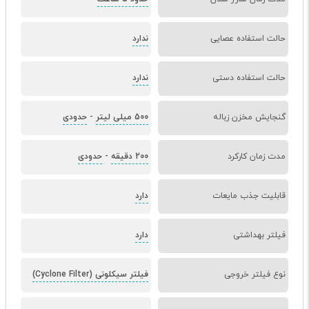
حالت استفاده عصایی
ندارد
حالت استفاده دستی
ندارد
گنجایش مخزن زباله
500 میلی لیتر
-
حدودی
مدت زمان کارکرد
200 دقیقه
-
حدودی
قابلیت جذب مایعات
دارد
فیلتر بهداشتی
دارد
نوع فیلتر خروجی
فیلتر سیکلونی (Cyclone Filter)