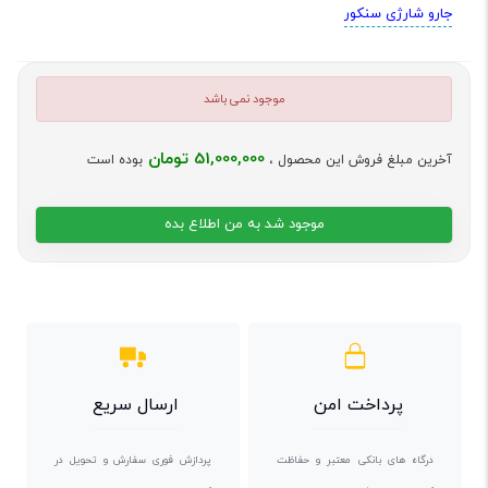
جارو شارژی سنکور
موجود نمی باشد
51,000,000 تومان
آخرین مبلغ فروش این محصول ،
بوده است
موجود شد به من اطلاع بده
پرداخت امن
ارسال سریع
درگاه های بانکی معتبر و حفاظت
پردازش فوری سفارش و تحویل در