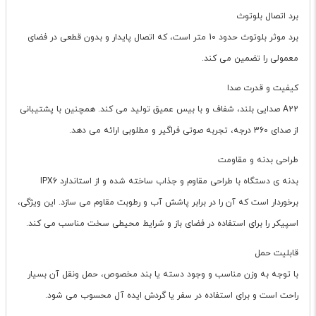
برد اتصال بلوتوث
برد موثر بلوتوث حدود 10 متر است، که اتصال پایدار و بدون قطعی در فضای
معمولی را تضمین می کند.
کیفیت و قدرت صدا
A22 صدایی بلند، شفاف و با بیس عمیق تولید می کند. همچنین با پشتیبانی
از صدای 360 درجه، تجربه صوتی فراگیر و مطلوبی ارائه می دهد.
طراحی بدنه و مقاومت
بدنه ی دستگاه با طراحی مقاوم و جذاب ساخته شده و از استاندارد IPX6
برخوردار است که آن را در برابر پاشش آب و رطوبت مقاوم می سازد. این ویژگی،
اسپیکر را برای استفاده در فضای باز و شرایط محیطی سخت مناسب می کند.
قابلیت حمل
با توجه به وزن مناسب و وجود دسته یا بند مخصوص، حمل ونقل آن بسیار
راحت است و برای استفاده در سفر یا گردش ایده آل محسوب می شود.