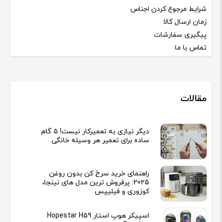
شرایط مرجوع کردن اجناس
زمان ارسال کالا
پیگیری سفارشات
تماس با ما
مقالات
دیگر نیازی به تعمیرکار نیست! ۵ گام
ساده برای تعمیر هر وسیله خانگی
راهنمای خرید سرخ کن بدون روغن
2025: پرفروش ترین مدل های نینجا،
کوزوری و فیلیپس
اسپیکر هوپ استار Hopestar H59