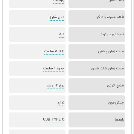
نوع اتصال
بلوتوث
اقلام همراه بلندگو
کابل شارژ
نسخه‌ی بلوتوث
5.0
مدت زمان پخش
4 تا 5 ساعت
مدت زمان شارژ شدن
حدود 1 ساعت
منبع انرژی
برق 12 ولت
میکروفون
ندارد
رابط‌ها
USB TYPE C