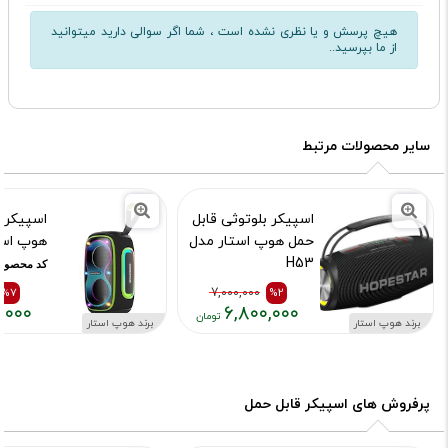
هیچ پرسش و یا نظری نشده است ، شما اگر سوالی دارید میتوانید
از ما بپرسید..
سایر محصولات مرتبط
اسپیکر بلوتوثی قابل
اسپیکر 
حمل هوپ استار مدل
هوپ استار
H53
کد محصول :15216
کد محصول :13360
%7
7,000,000
%2
,۰۰۰
۶,۸۰۰,۰۰۰
برند هوپ استار
برند هوپ استار
قیمت
قیمت
قیمت
قیمت
قبلی:
فعلی:
قبلی:
فعلی:
,۵۰۰,۰۰۰
,۰۰۰,۰۰۰
۷,۰۰۰,۰۰۰
۶,۸۰۰,۰۰۰
تومان
تومان
تومان
تومان
پرفروش های اسپیکر قابل حمل
بود
بود