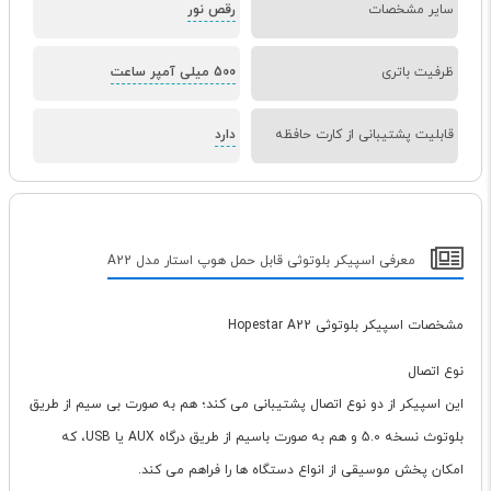
سایر مشخصات
رقص نور
ظرفیت باتری
500 میلی آمپر ساعت
قابلیت پشتیبانی از کارت حافظه
دارد
معرفی اسپیکر بلوتوثی قابل حمل هوپ استار مدل A22
مشخصات اسپیکر بلوتوثی Hopestar A22
نوع اتصال
این اسپیکر از دو نوع اتصال پشتیبانی می کند؛ هم به صورت بی سیم از طریق
بلوتوث نسخه 5.0 و هم به صورت باسیم از طریق درگاه AUX یا USB، که
امکان پخش موسیقی از انواع دستگاه ها را فراهم می کند.