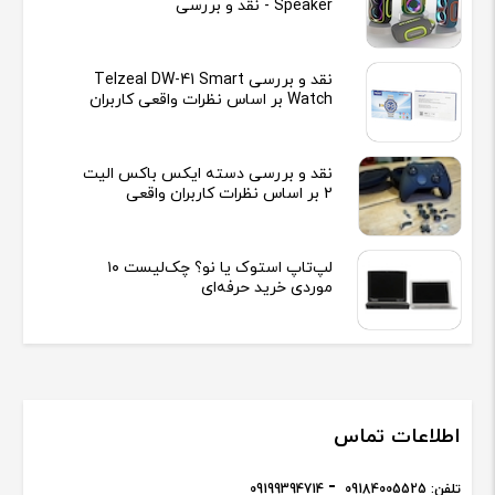
Speaker - نقد و بررسی
نقد و بررسی Telzeal DW-41 Smart
Watch بر اساس نظرات واقعی کاربران
نقد و بررسی دسته ایکس باکس الیت
2 بر اساس نظرات کاربران واقعی
لپ‌تاپ استوک یا نو؟ چک‌لیست ۱۰
موردی خرید حرفه‌ای
اطلاعات تماس
تلفن:
09184005525
09199394714