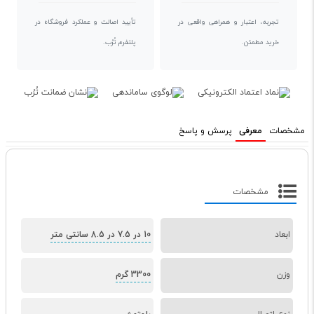
تجربه، اعتبار و همراهی واقعی در
تأیید اصالت و عملکرد فروشگاه در
خرید مطمئن.
پلتفرم تُرُب.
مشخصات
معرفی
پرسش و پاسخ
مشخصات
ابعاد
10 در 7.5 در 8.5 سانتی متر
وزن
3300 گرم