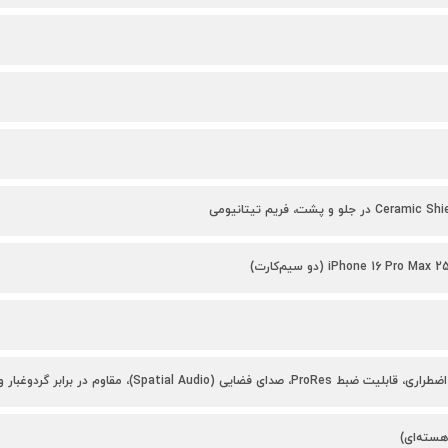
iPhone 16 Pro (دو سیم‌کارت)
صدای فضایی (Spatial Audio)، مقاوم در برابر گردوغبار و آب (IP68)