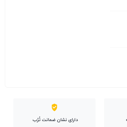
دارای نشان ضمانت تُرُب