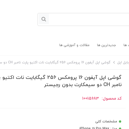
 ها
جدیدترین ها
مقالات و آموزشی ها
ایل اپل
گوشی اپل آیفون 16 پرومکس 256 گیگابایت نات اکتیو پارت نامبر CH دو سیمکارت بدون رجیستر
گوشی اپل آیفون 16 پرومکس 256 گیگابایت نات اک
نامبر CH دو سیمکارت بدون رجیستر
کد محصول:
10015683
مشخصات کلی
مدل: iPhone 16 Pro Max