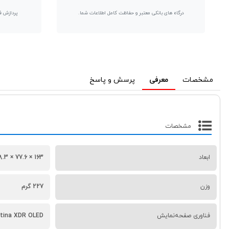
درگاه های بانکی معتبر و حفاظت کامل اطلاعات شما.
پردازش ف
مشخصات
معرفی
پرسش و پاسخ
مشخصات
ابعاد
163 × 77.6 × 8.3 میلی‌متر
وزن
227 گرم
فناوری صفحه‌نمایش
tina XDR OLED