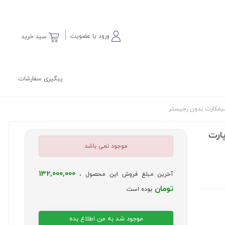
ورود یا عضویت
سبد خرید
پیگیری سفارشات
تیو پارت
موجود نمی باشد
132,000,000
آخرین مبلغ فروش این محصول ،
تومان
بوده است
موجود شد به من اطلاع بده