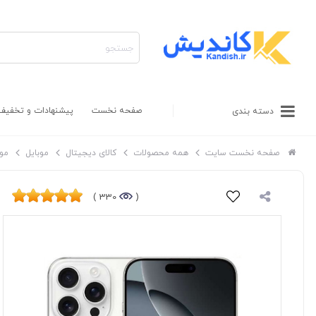
صفحه نخست
پیشنهادات و تخفیف
دسته بندی
صفحه نخست سایت
همه محصولات
کالای دیجیتال
موبایل
موب
330 )
(