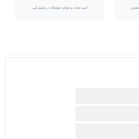
مطمئن.
تأیید اصالت و عملکرد فروشگاه در پلتفرم تُرُب.