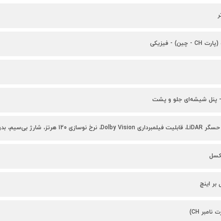
ین) - فیزیکی
- پنل شیشه‌ای جلو و پشت
 شارژ بی‌سیم، بدون جک 3.5 میلی‌متری
نامبر CH)