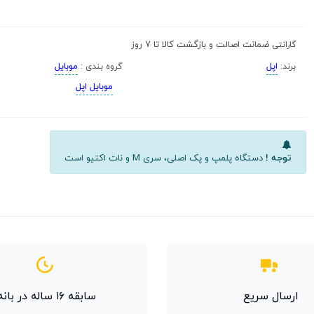
ضمانت اصالت و بازگشت کالا تا 7 روز
گارانتی
اپل
موبایل
برند:
گروه بندی :
موبایل اپل
توجه !
دستگاه پلمپ و پک اصلی، سری M و نات اکتیو است
ارسال سریع
سابقه ۱۶ ساله در بانه