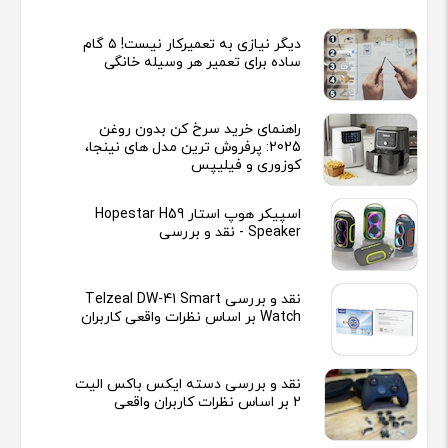
دیگر نیازی به تعمیرکار نیست! ۵ گام
ساده برای تعمیر هر وسیله خانگی
راهنمای خرید سرخ کن بدون روغن
2025: پرفروش ترین مدل های نینجا،
کوزوری و فیلیپس
اسپیکر هوپ استار Hopestar H59
Speaker - نقد و بررسی
نقد و بررسی Telzeal DW-41 Smart
Watch بر اساس نظرات واقعی کاربران
نقد و بررسی دسته ایکس باکس الیت
2 بر اساس نظرات کاربران واقعی