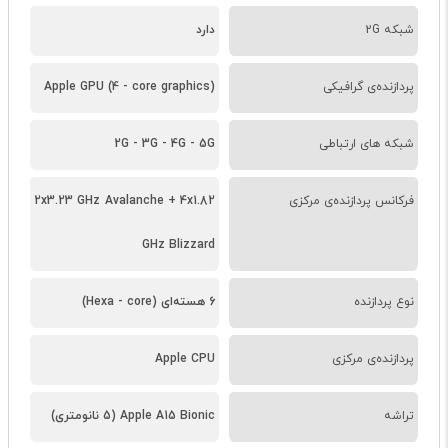
شبکه 2G
دارد
پردازنده‌ی گرافیکی
Apple GPU (4 - core graphics)
شبکه های ارتباطی
2G - 3G - 4G - 5G
فرکانس پردازنده‌ی مرکزی
2x3.23 GHz Avalanche + 4x1.82
GHz Blizzard
نوع پردازنده
6 هسته‌ای (Hexa - core)
پردازنده‌ی مرکزی
Apple CPU
تراشه
Apple A15 Bionic (5 نانومتری)