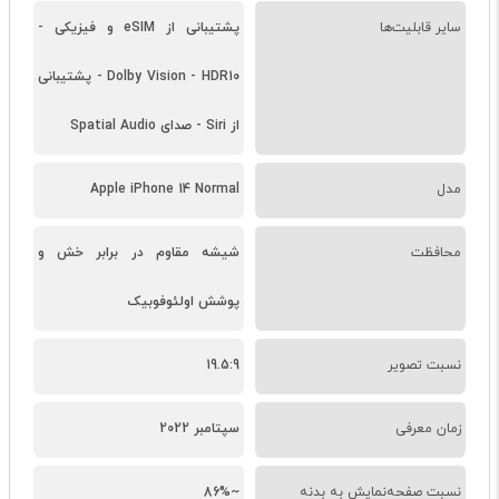
سایر قابلیت‌ها
پشتیبانی از eSIM و فیزیکی -
Dolby Vision - HDR10 - پشتیبانی
از Siri - صدای Spatial Audio
مدل
Apple iPhone 14 Normal
محافظت
شیشه مقاوم در برابر خش و
پوشش اولئوفوبیک
نسبت تصویر
19.5:9
زمان معرفی
سپتامبر 2022
نسبت صفحه‌نمایش به بدنه
~86%