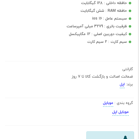
حافظه داخلی : 128 گیگابایت
حافظه RAM : شش گیگابایت
سیستم عامل : ios 16
ظرفیت باتری : 3279 میلی آمپرساعت
کیفیت دوربین اصلی : 12 مگاپیکسل
سیم کارت : 2 سیم کارت
گارانتی
ضمانت اصالت و بازگشت کالا تا 7 روز
اپل
برند:
موبایل
گروه بندی :
موبایل اپل