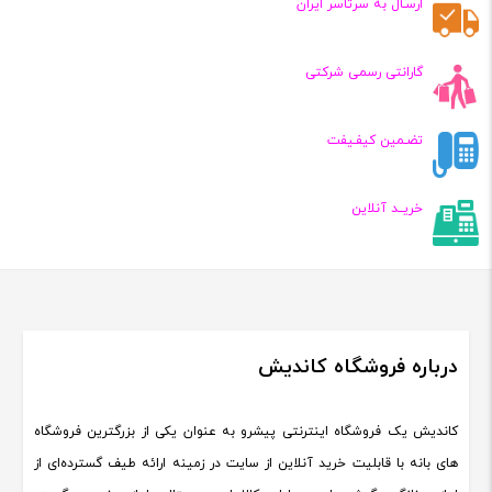
ارسـال به سرتاسر ایران
آیا قسطی هم هست
گارانتی رسمی شرکتی
پاسخ :
سلام و ادب
تضـمین کیفـیفت
نه متاسفانه ببخشید
خریــد آنلاین
درباره فروشگاه کاندیش
کاندیش یک فروشگاه اینترنتی پیشرو به عنوان یکی از بزرگترین فروشگاه
های بانه با قابلیت خرید آنلاین از سایت در زمینه ارائه طیف گسترده‌ای از