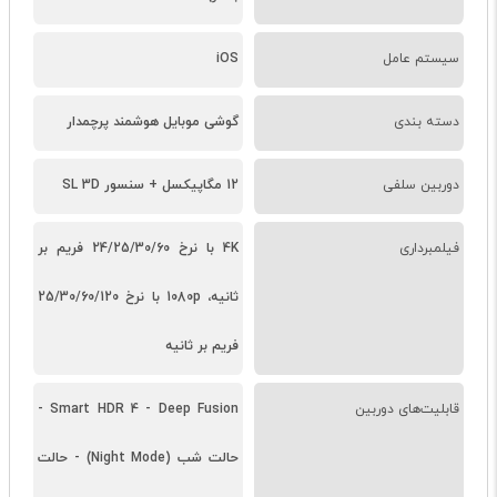
سیستم عامل
iOS
دسته ‌بندی
گوشی موبایل هوشمند پرچمدار
دوربین سلفی
12 مگاپیکسل + سنسور SL 3D
فیلمبرداری
4K با نرخ 24/25/30/60 فریم بر
ثانیه، 1080p با نرخ 25/30/60/120
فریم بر ثانیه
قابلیت‌های دوربین
Smart HDR 4 - Deep Fusion -
حالت شب (Night Mode) - حالت