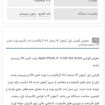
ظرفیت
128 گیگابایت
وضعیت دستگاه
نات اکتیو
-
بدون رجیستر
معرفی گوشی اپل آیفون 14 نرمال 128 گیگابایت نات اکتیو پارت نامبر
CH بدون رجیستر
معرفی گوشی Apple iPhone 14 128GB Not Active پارت نامبر CH رجیستر
نشده
گوشی اپل آیفون 14 نسخه 128 گیگابایت با پارت نامبر CH و رجیستر شده،
یکی از مدل های باکیفیت و مطمئن از سری آیفون است که مناسب بازار ایران
عرضه شده است. این مدل نات اکتیو بوده و به معنای عدم فعال سازی اولیه و
تضمین سلامت دستگاه می باشد. آیفون 14 با طراحی کلاسیک اپل، سخت
افزار قدرتمند و دوربین های باکیفیت، انتخابی عالی برای کاربران حرفه ای و