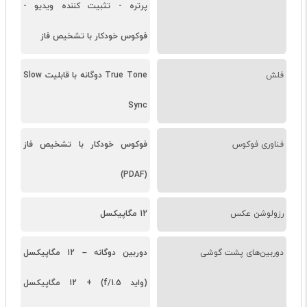
پرتره - تثبیت کننده ویدیو -
فوکوس خودکار با تشخیص فاز
فلش
True Tone دوگانه با قابلیت Slow
Sync
فناوری فوکوس
فوکوس خودکار با تشخیص فاز
(PDAF)
رزولوشن عکس
12 مگاپیکسل
دوربین‌های پشت گوشی
دوربین دوگانه – 12 مگاپیکسل
(واید f/1.5) + 12 مگاپیکسل