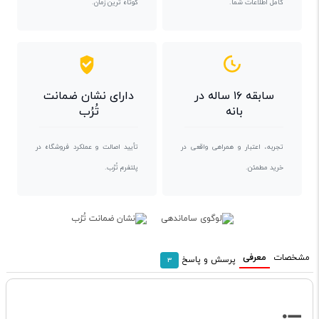
کامل اطلاعات شما.
کوتاه ترین زمان.
سابقه ۱۶ ساله در
دارای نشان ضمانت
بانه
تُرُب
تجربه، اعتبار و همراهی واقعی در
تأیید اصالت و عملکرد فروشگاه در
خرید مطمئن.
پلتفرم تُرُب.
مشخصات
معرفی
پرسش و پاسخ
3