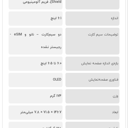
Shield)، فریم آلومینیومی
اندازه
6.1 اینچ
توضیحات سیم کارت
دو سیم‌کارت – نانو و eSIM -
رجیستر نشده
بازه‌ی اندازه صفحه نمایش
6.0 تا 6.5 اینچ
فناوری صفحه‌نمایش
OLED
وزن
174 گرم
ابعاد
146.7 × 71.5 × 7.8 میلی‌متر