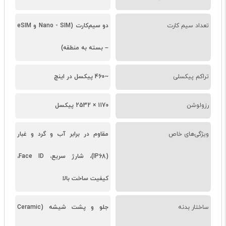
تعداد سیم کارت
دو سیم‌کارت (Nano - SIM و eSIM
– بسته به منطقه)
تراکم پیکسلی
~460 پیکسل در اینچ
رزولوشن
1170 × 2532 پیکسل
ویژگی‌های خاص
مقاوم در برابر آب و گرد و غبار
(IP68)، شارژ سریع، Face ID،
کیفیت ساخت بالا
ساختار بدنه
جلو و پشت شیشه (Ceramic