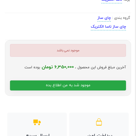
چای ساز
گروه بندی :
چای ساز ناسا الکتریک
موجود نمی باشد
6,350,000 تومان
آخرین مبلغ فروش این محصول ،
بوده است
موجود شد به من اطلاع بده
پرداخت امن
ارسال سریع