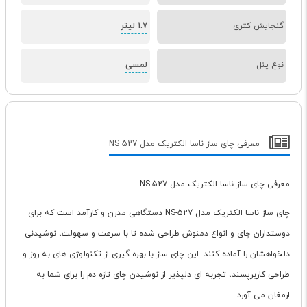
گنجایش کتری
1.7 لیتر
نوع پنل
لمسی
معرفی چای ساز ناسا الکتریک مدل NS 527
معرفی چای ساز ناسا الکتریک مدل NS-527
چای ساز ناسا الکتریک مدل NS-527 دستگاهی مدرن و کارآمد است که برای
دوستداران چای و انواع دمنوش طراحی شده تا با سرعت و سهولت، نوشیدنی
دلخواهشان را آماده کنند. این چای ساز با بهره گیری از تکنولوژی های به روز و
طراحی کاربرپسند، تجربه ای دلپذیر از نوشیدن چای تازه دم را برای شما به
ارمغان می آورد.