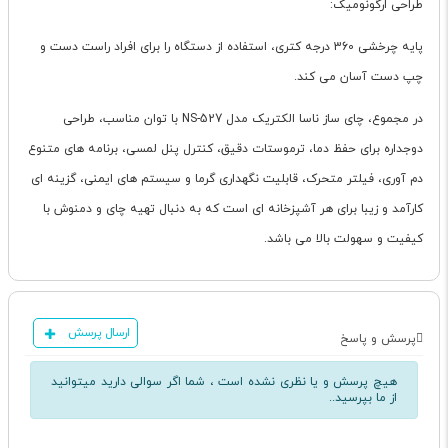
طراحی ارگونومیک:
پایه چرخشی 360 درجه کتری، استفاده از دستگاه را برای افراد راست دست و
چپ دست آسان می کند.
در مجموع، چای ساز ناسا الکتریک مدل NS-527 با توان مناسب، طراحی
دوجداره برای حفظ دما، ترموستات دقیق، کنترل پنل لمسی، برنامه های متنوع
دم آوری، فیلتر متحرک، قابلیت نگهداری گرما و سیستم های ایمنی، گزینه ای
کارآمد و زیبا برای هر آشپزخانه ای است که به دنبال تهیه چای و دمنوش با
کیفیت و سهولت بالا می باشد.
ارسال پرسش
پرسش و پاسخ
هیچ پرسش و یا نظری نشده است ، شما اگر سوالی دارید میتوانید
از ما بپرسید..