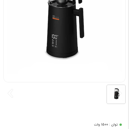
توان : 1500 وات