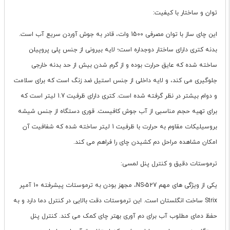
توان و ساختار با کیفیت:
این چای ساز با توان مصرفی 1500 وات، قادر به جوش آوردن سریع آب است.
بدنه کتری دارای ساختار دوجداره است؛ لایه بیرونی از جنس پلی پروپیلن
ساخته شده که عایق حرارت بوده و از گرم شدن بیش از حد بدنه خارجی
جلوگیری می کند، و لایه داخلی از جنس استیل ضد زنگ است که برای سلامت
و دوام بیشتر در نظر گرفته شده است. کتری دارای ظرفیت 1.7 لیتر است که
برای تهیه حجم مناسبی از آب جوش کافیست. قوری دستگاه از جنس شیشه
بروسیلیکات مقاوم به حرارت با ظرفیت 1 لیتر ساخته شده که شفافیت آن
امکان مشاهده مراحل دم کشیدن چای را فراهم می کند.
ترموستات دقیق و کنترل پنل لمسی:
یکی از ویژگی های مهم NS-527، مجهز بودن به ترموستات پیشرفته 10 آمپر
Strix ساخت انگلستان است. این ترموستات دقت بالایی در کنترل دما دارد و به
حفظ دمای مطلوب آب برای دم آوری بهتر چای کمک می کند. کنترل پنل