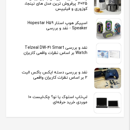
2025: پرفروش ترین مدل های نینجا،
کوزوری و فیلیپس
اسپیکر هوپ استار Hopestar H59
Speaker - نقد و بررسی
نقد و بررسی Telzeal DW-41 Smart
Watch بر اساس نظرات واقعی کاربران
نقد و بررسی دسته ایکس باکس الیت
2 بر اساس نظرات کاربران واقعی
لپ‌تاپ استوک یا نو؟ چک‌لیست ۱۰
موردی خرید حرفه‌ای