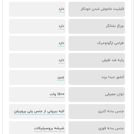
قابلیت خاموش شدن خودکار
دارد
چراغ نشانگر
دارد
طراحی ارگونومیک
دارد
پایه ضد لغرش
دارد
کشور مبدا برند
چین
توان مصرفی
1500 وات
جنس بدنه کتری
لایه بیرونی از جنس پلی پروپیلن
جنس بدنه قوری
شیشه بروسیلیکات