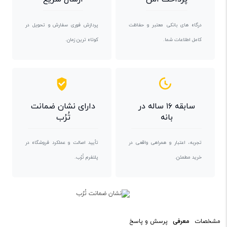
درگاه های بانکی معتبر و حفاظت
پردازش فوری سفارش و تحویل در
کامل اطلاعات شما.
کوتاه ترین زمان.
سابقه ۱۶ ساله در
دارای نشان ضمانت
بانه
تُرُب
تجربه، اعتبار و همراهی واقعی در
تأیید اصالت و عملکرد فروشگاه در
خرید مطمئن.
پلتفرم تُرُب.
مشخصات
معرفی
پرسش و پاسخ